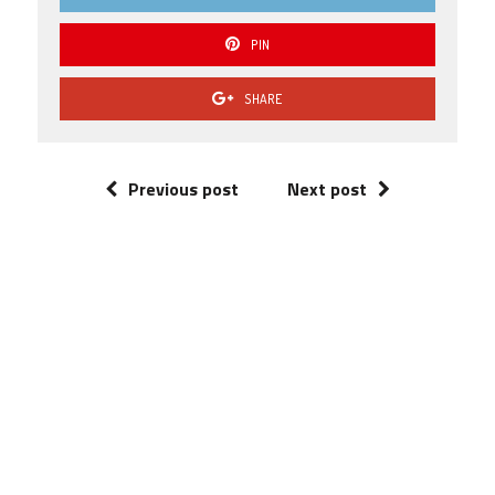
PIN
SHARE
Previous post
Next post