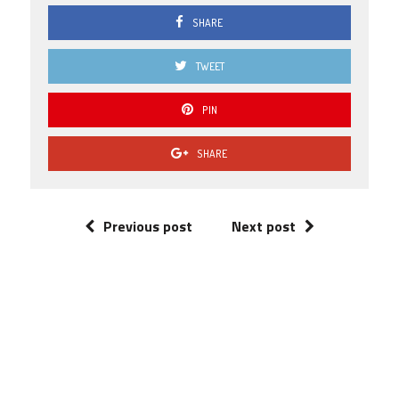
SHARE
TWEET
PIN
SHARE
Previous post
Next post