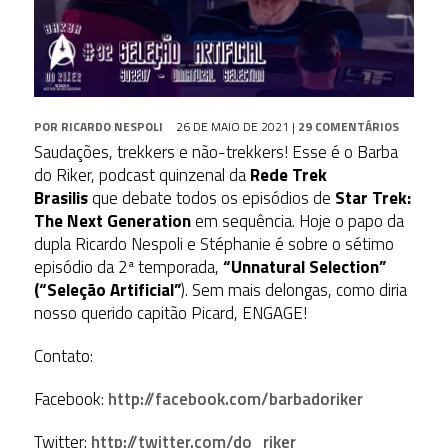
POR
RICARDO NESPOLI
26 DE MAIO DE 2021
|
29 COMENTÁRIOS
Saudações, trekkers e não-trekkers! Esse é o Barba
do Riker, podcast quinzenal da
Rede Trek
Brasilis
que debate todos os episódios de
Star Trek:
The Next Generation
em sequência. Hoje o papo da
dupla Ricardo Nespoli e Stéphanie é sobre o sétimo
episódio da 2ª temporada,
“Unnatural Selection”
(“Seleção Artificial
”
). Sem mais delongas, como diria
nosso querido capitão Picard, ENGAGE!
Contato:
Facebook:
http://facebook.com/barbadoriker
Twitter:
http://twitter.com/do_riker