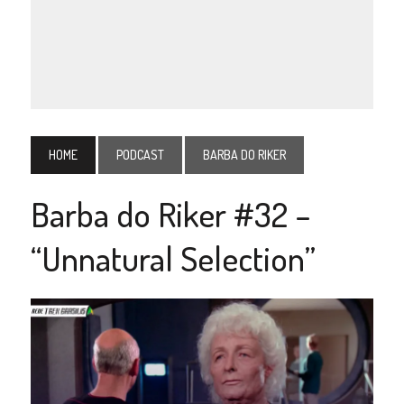
HOME
PODCAST
BARBA DO RIKER
Barba do Riker #32 –
“Unnatural Selection”