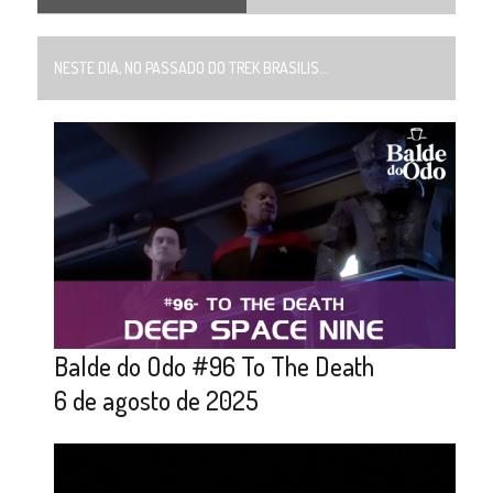
NESTE DIA, NO PASSADO DO TREK BRASILIS...
Balde do Odo #96 To The Death
6 de agosto de 2025