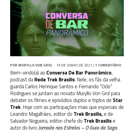
POR
MURYLLO VON GROL
16 DE JUNHO DE 2021
|
1 COMENTÁRIO
Bem-vindo(a) ao
Conversa De Bar Panorâmico
,
podcast da
Rede Trek Brasilis
. Nele, os fãs da velha
guarda Carlos Henrique Santos e Fernando “Odo”
Rodrigues se juntam ao novato Muryllo Von Grol para
debater os filmes e episódios duplos e triplos de
Star
Trek
. Hoje com as participações mais que especiais de
Leandro Magalhães, editor do
Trek Brasilis,
e de
Salvador Nogueira, editor-chefe do
Trek Brasilis
e
autor do livro
Jornada nas Estrelas – O Guia da Saga.