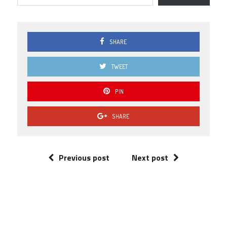
SHARE
TWEET
PIN
SHARE
Previous post
Next post