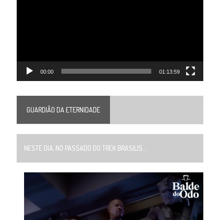
vídeo
00:00
01:13:59
GUARDIÃO DA ETERNIDADE
NESTE DIA, NO PASSADO DO TREK BRASILIS...