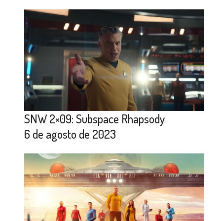
SNW 2×09: Subspace Rhapsody
6 de agosto de 2023