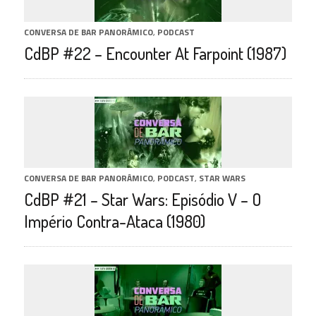
CONVERSA DE BAR PANORÂMICO
,
PODCAST
CdBP #22 – Encounter At Farpoint (1987)
CONVERSA DE BAR PANORÂMICO
,
PODCAST
,
STAR WARS
CdBP #21 – Star Wars: Episódio V – O
Império Contra-Ataca (1980)