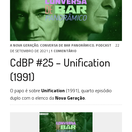
A NOVA GERAÇÃO
,
CONVERSA DE BAR PANORÂMICO
,
PODCAST
22
DE SETEMBRO DE 2021
|
1 COMENTÁRIO
CdBP #25 – Unification
(1991)
O papo é sobre
Unification
(1991), quarto episódio
duplo com o elenco da
Nova Geração
.