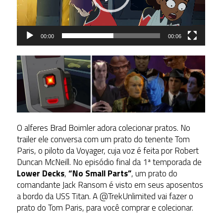
00:00
00:06
O alferes Brad Boimler adora colecionar pratos. No
trailer ele conversa com um prato do tenente Tom
Paris, o piloto da Voyager, cuja voz é feita por Robert
Duncan McNeill. No episódio final da 1ª temporada de
Lower Decks
,
“No Small Parts”
, um prato do
comandante Jack Ransom é visto em seus aposentos
a bordo da USS Titan. A @TrekUnlimited vai fazer o
prato do Tom Paris, para você comprar e colecionar.