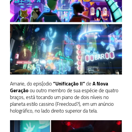
Amarie, do epis[odio
“Unificação II”
de
A Nova
Geração
ou outro membro de sua espécie de quatro
braços, está tocando um piano de dois níveis no
planeta estilo cassino (Freecloud?), em um anúncio
holográfico, no lado direito superior da tela.