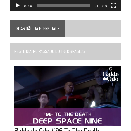
00:00
01:13:59
GUARDIÃO DA ETERNIDADE
NESTE DIA, NO PASSADO DO TREK BRASILIS...
Balde do Odo #96 To The Death