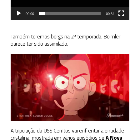
00:00
00:34
Também teremos borgs na 2ª temporada. Boimler
parece ter sido assimilado.
A tripulação da USS Cerritos vai enfrentar a entidade
cristalina, mostrada em vários episódios de
A Nova