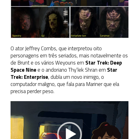
O ator Jeffrey Combs, que interpretou oito
personagens em três seriados, mais notavelmente os
de Brunt e os vários Weyouns em
Star Trek: Deep
Space Nine
e o andoriano Thy’lek Shran em
Star
Trek: Enterprise
, dubla um novo inimigo, o
computador maligno, que fala para Mariner que ela
precisa perder peso.
Tocador
de
vídeo