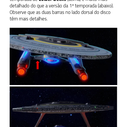
detalhado do que a versão da 1ª temporada (abaixo).
Observe que as duas barras no lado dorsal do disco
têm mais detalhes.