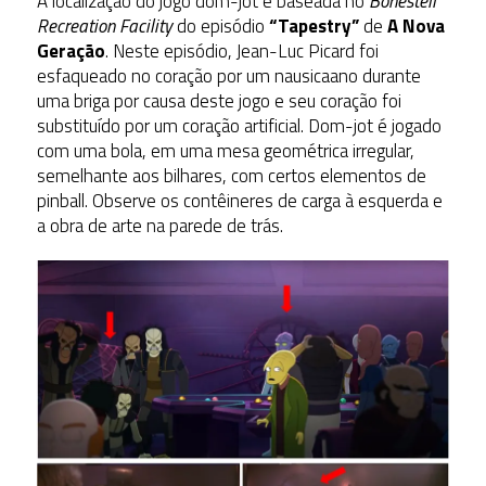
A localização do jogo dom-jot é baseada no
Bonestell
Recreation Facility
do episódio
“Tapestry”
de
A Nova
Geração
. Neste episódio, Jean-Luc Picard foi
esfaqueado no coração por um nausicaano durante
uma briga por causa deste jogo e seu coração foi
substituído por um coração artificial. Dom-jot é jogado
com uma bola, em uma mesa geométrica irregular,
semelhante aos bilhares, com certos elementos de
pinball. Observe os contêineres de carga à esquerda e
a obra de arte na parede de trás.