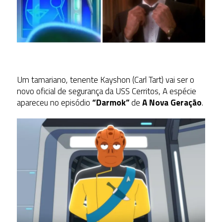
Um tamariano, tenente Kayshon (Carl Tart) vai ser o
novo oficial de segurança da USS Cerritos, A espécie
apareceu no episódio
“Darmok”
de
A Nova Geração
.