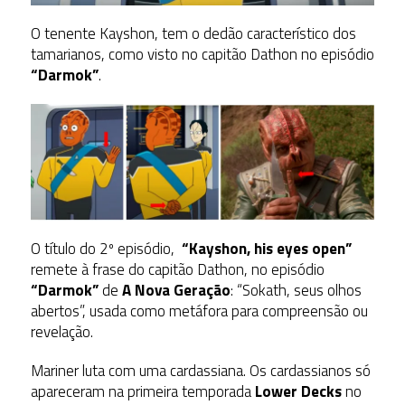
O tenente Kayshon, tem o dedão característico dos
tamarianos, como visto no capitão Dathon no episódio
“Darmok”
.
O título do 2º episódio,
“Kayshon, his eyes open”
remete à frase do capitão Dathon, no episódio
“Darmok”
de
A Nova Geração
: “Sokath, seus olhos
abertos”, usada como metáfora para compreensão ou
revelação.
Mariner luta com uma cardassiana. Os cardassianos só
apareceram na primeira temporada
Lower Decks
no