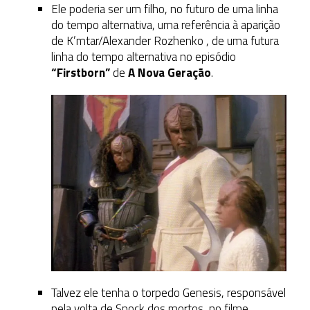
Ele poderia ser um filho, no futuro de uma linha
do tempo alternativa, uma referência à aparição
de K’mtar/Alexander Rozhenko , de uma futura
linha do tempo alternativa no episódio
“Firstborn”
de
A Nova Geração
.
Talvez ele tenha o torpedo Genesis, responsável
pela volta de Spock dos mortos, no filme