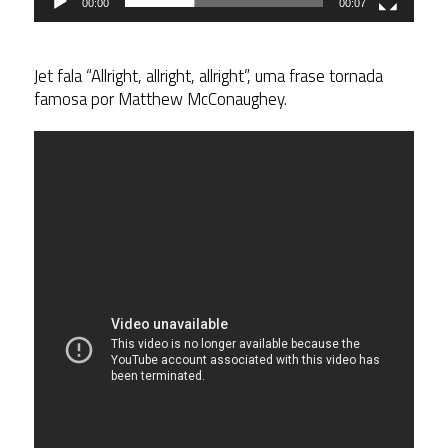
00:00
00:07
Jet fala “Allright, allright, allright”, uma frase tornada
famosa por Matthew McConaughey.