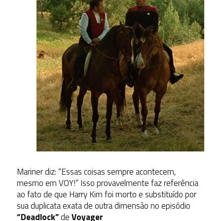
Mariner diz: “Essas coisas sempre acontecem,
mesmo em VOY!” Isso provavelmente faz referência
ao fato de que Harry Kim foi morto e substituído por
sua duplicata exata de outra dimensão no episódio
“Deadlock”
de
Voyager