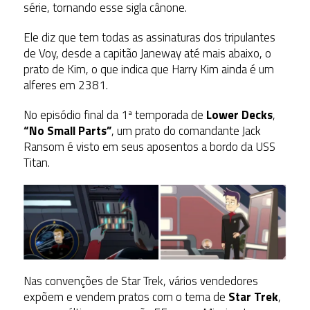
série, tornando esse sigla cânone.
Ele diz que tem todas as assinaturas dos tripulantes
de Voy, desde a capitão Janeway até mais abaixo, o
prato de Kim, o que indica que Harry Kim ainda é um
alferes em 2381.
No episódio final da 1ª temporada de
Lower Decks
,
“No Small Parts”
, um prato do comandante Jack
Ransom é visto em seus aposentos a bordo da USS
Titan.
Nas convenções de Star Trek, vários vendedores
expõem e vendem pratos com o tema de
Star Trek
,