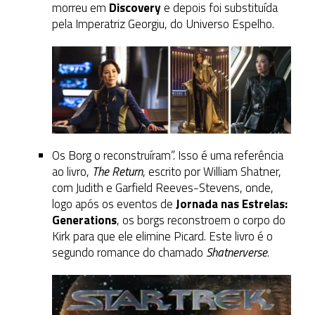
morreu em
Discovery
e depois foi substituída
pela Imperatriz Georgiu, do Universo Espelho.
Os Borg o reconstruíram”. Isso é uma referência
ao livro,
The Return
, escrito por William Shatner,
com Judith e Garfield Reeves-Stevens, onde,
logo após os eventos de
Jornada nas Estrelas:
Generations
, os borgs reconstroem o corpo do
Kirk para que ele elimine Picard. Este livro é o
segundo romance do chamado
Shatnerverse
.