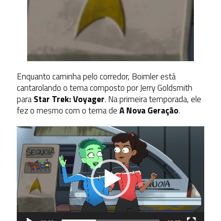
Enquanto caminha pelo corredor, Boimler está
cantarolando o tema composto por Jerry Goldsmith
para
Star Trek: Voyager
. Na primeira temporada, ele
fez o mesmo com o tema de
A Nova Geração
.
Tocador
de
vídeo