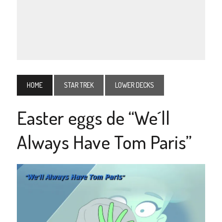
HOME
STAR TREK
LOWER DECKS
Easter eggs de “We´ll
Always Have Tom Paris”