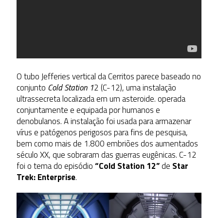
O tubo Jefferies vertical da Cerritos parece baseado no
conjunto
Cold Station 1
2 (C-12), uma instalação
ultrassecreta localizada em um asteroide. operada
conjuntamente e equipada por humanos e
denobulanos. A instalação foi usada para armazenar
vírus e patógenos perigosos para fins de pesquisa,
bem como mais de 1.800 embriões dos aumentados
século XX, que sobraram das guerras eugênicas. C-12
foi o tema do episódio
“Cold Station 12”
de
Star
Trek: Enterprise
.