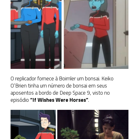
O replicador fornece à Boimler um bonsai. Keiko
O’Brien tinha um número de bonsai em seus
aposentos a bordo de Deep Space 9, visto no
episódio
“If Wishes Were Horses”
.