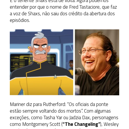
E o tenente Shaxs está de volta. Agora podemos
entender por que o nome de Fred Tastaciore, que faz
a voz de Shaxs, não saiu dos crédito da abertura dos
episódios.
Mariner diz para Rutherford: “Os oficiais da ponte
estão sempre voltando dos mortos”. Com algumas
exceções, como Tasha Yar ou Jadzia Dax, personagens
como Montgomery Scott (
“The Changeling”
), Wesley