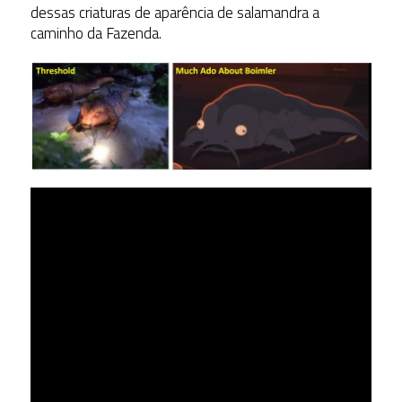
dessas criaturas de aparência de salamandra a
caminho da Fazenda.