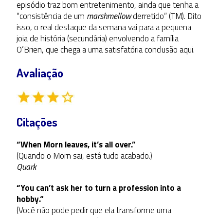
episódio traz bom entretenimento, ainda que tenha a
“consistência de um
marshmellow
derretido” (TM). Dito
isso, o real destaque da semana vai para a pequena
joia de história (secundária) envolvendo a família
O’Brien, que chega a uma satisfatória conclusão aqui.
Avaliação
Citações
“When Morn leaves, it’s all over.”
(Quando o Morn sai, está tudo acabado.)
Quark
“
You can’t ask her to turn a profession into a
hobby.
“
(Você não pode pedir que ela transforme uma