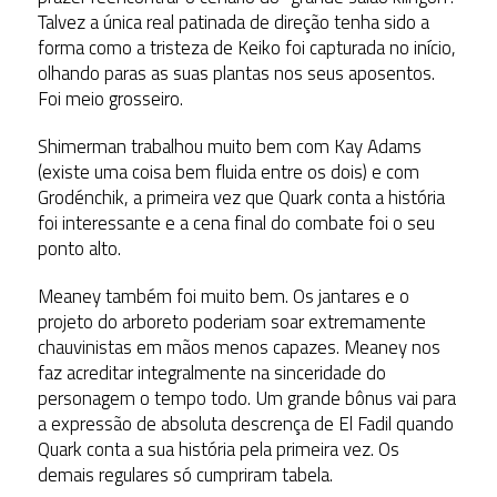
Talvez a única real patinada de direção tenha sido a
forma como a tristeza de Keiko foi capturada no início,
olhando paras as suas plantas nos seus aposentos.
Foi meio grosseiro.
Shimerman trabalhou muito bem com Kay Adams
(existe uma coisa bem fluida entre os dois) e com
Grodénchik, a primeira vez que Quark conta a história
foi interessante e a cena final do combate foi o seu
ponto alto.
Meaney também foi muito bem. Os jantares e o
projeto do arboreto poderiam soar extremamente
chauvinistas em mãos menos capazes. Meaney nos
faz acreditar integralmente na sinceridade do
personagem o tempo todo. Um grande bônus vai para
a expressão de absoluta descrença de El Fadil quando
Quark conta a sua história pela primeira vez. Os
demais regulares só cumpriram tabela.