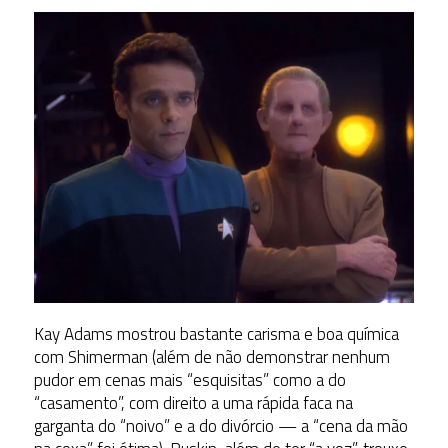
Kay Adams mostrou bastante carisma e boa química
com Shimerman (além de não demonstrar nenhum
pudor em cenas mais “esquisitas” como a do
“casamento”, com direito a uma rápida faca na
garganta do “noivo” e a do divórcio — a “cena da mão