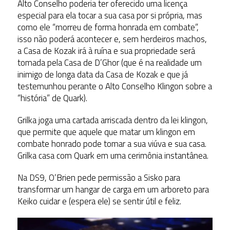
Alto Conselho poderia ter oferecido uma licença
especial para ela tocar a sua casa por si própria, mas
como ele “morreu de forma honrada em combate”,
isso não poderá acontecer e, sem herdeiros machos,
a Casa de Kozak irá à ruína e sua propriedade será
tomada pela Casa de D’Ghor (que é na realidade um
inimigo de longa data da Casa de Kozak e que já
testemunhou perante o Alto Conselho Klingon sobre a
“história” de Quark).
Grilka joga uma cartada arriscada dentro da lei klingon,
que permite que aquele que matar um klingon em
combate honrado pode tomar a sua viúva e sua casa.
Grilka casa com Quark em uma cerimônia instantânea.
Na DS9, O’Brien pede permissão a Sisko para
transformar um hangar de carga em um arboreto para
Keiko cuidar e (espera ele) se sentir útil e feliz.