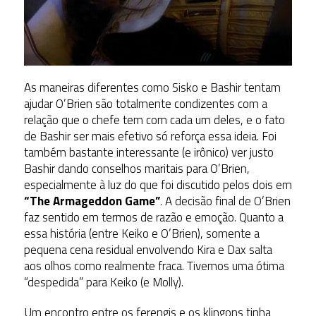
As maneiras diferentes como Sisko e Bashir tentam
ajudar O’Brien são totalmente condizentes com a
relação que o chefe tem com cada um deles, e o fato
de Bashir ser mais efetivo só reforça essa ideia. Foi
também bastante interessante (e irônico) ver justo
Bashir dando conselhos maritais para O’Brien,
especialmente à luz do que foi discutido pelos dois em
“The Armageddon Game”
. A decisão final de O’Brien
faz sentido em termos de razão e emoção. Quanto a
essa história (entre Keiko e O’Brien), somente a
pequena cena residual envolvendo Kira e Dax salta
aos olhos como realmente fraca. Tivemos uma ótima
“despedida” para Keiko (e Molly).
Um encontro entre os ferengis e os klingons tinha