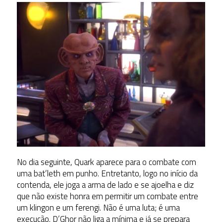
No dia seguinte, Quark aparece para o combate com
uma bat’leth em punho. Entretanto, logo no início da
contenda, ele joga a arma de lado e se ajoelha e diz
que não existe honra em permitir um combate entre
um klingon e um ferengi. Não é uma luta; é uma
execução. D’Ghor não liga a mínima e já se prepara