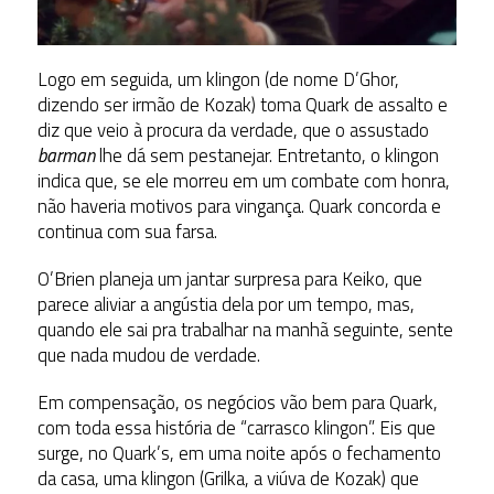
Logo em seguida, um klingon (de nome D’Ghor,
dizendo ser irmão de Kozak) toma Quark de assalto e
diz que veio à procura da verdade, que o assustado
barman
lhe dá sem pestanejar. Entretanto, o klingon
indica que, se ele morreu em um combate com honra,
não haveria motivos para vingança. Quark concorda e
continua com sua farsa.
O’Brien planeja um jantar surpresa para Keiko, que
parece aliviar a angústia dela por um tempo, mas,
quando ele sai pra trabalhar na manhã seguinte, sente
que nada mudou de verdade.
Em compensação, os negócios vão bem para Quark,
com toda essa história de “carrasco klingon”. Eis que
surge, no Quark’s, em uma noite após o fechamento
da casa, uma klingon (Grilka, a viúva de Kozak) que