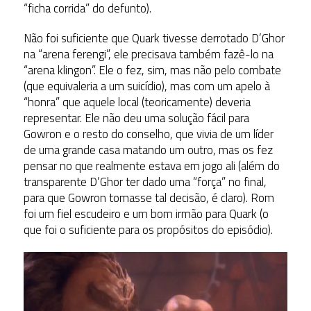
“ficha corrida” do defunto).
Não foi suficiente que Quark tivesse derrotado D’Ghor
na “arena ferengi”, ele precisava também fazê-lo na
“arena klingon”. Ele o fez, sim, mas não pelo combate
(que equivaleria a um suicídio), mas com um apelo à
“honra” que aquele local (teoricamente) deveria
representar. Ele não deu uma solução fácil para
Gowron e o resto do conselho, que vivia de um líder
de uma grande casa matando um outro, mas os fez
pensar no que realmente estava em jogo ali (além do
transparente D’Ghor ter dado uma “força” no final,
para que Gowron tomasse tal decisão, é claro). Rom
foi um fiel escudeiro e um bom irmão para Quark (o
que foi o suficiente para os propósitos do episódio).