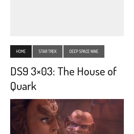
HOME
STAR TREK
DEEP SPACE NINE
DS9 3×03: The House of
Quark