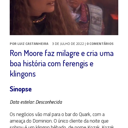
POR
LUIZ CASTANHEIRA
3 DE JULHO DE 2022
|
0 COMENTÁRIOS
Ron Moore faz milagre e cria uma
boa história com ferengis e
klingons
Sinopse
Data estelar: Desconhecida
Os negócios vão mal para o bar do Quark, com a
ameaça do Dominion. O único cliente da noite que
sobrou é um klingon bêbado, de nome Kozak. Kozak