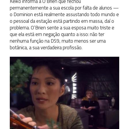
Keiko informa a O’Brien que fechou
permanentemente a sua escola por falta de alunos —
o Dominion está realmente assustando todo mundo e
o pessoal da estação está partindo em massa, daí o
problema. O’Brien sente a sua esposa muito triste e
que ela está em negação quanto a isso: não ter
nenhuma função na DS9, muito menos ser uma
botânica, a sua verdadeira profissão.