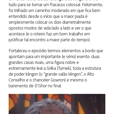
tudo para se tornar um fracasso colossal. Felizmente,
foi trilhado um caminho moderado em que fica bem
entendido desde o início que a maior piada é
simplesmente colocar os dois diametralmente
opostos modos de vida lado a lado e ver o que
acontece (e o roteiro faz um bom trabalho em
justificar tal encontro a maior parte do tempo).
Fortaleceu o episódio termos elementos a bordo que
apontam para um importante (e sério) evento: duas
grandes casas rivais, uma figura nobre e
extremamente leal a Grilka (Tumek), toda a estrutura
de poder klingon (o “grande salão klingon”, o Alto
Conselho e o chanceler Gowron) e mesmo o
banimento de D’Ghor no final.