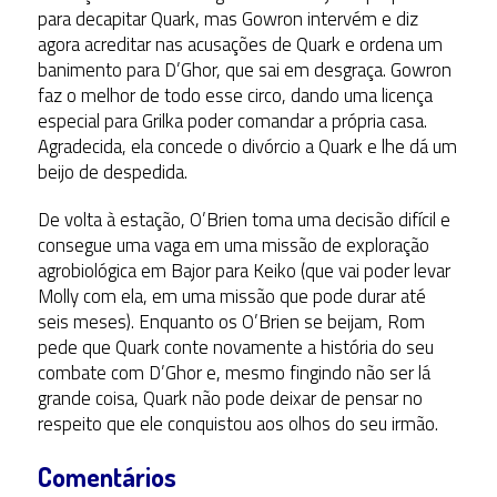
para decapitar Quark, mas Gowron intervém e diz
agora acreditar nas acusações de Quark e ordena um
banimento para D’Ghor, que sai em desgraça. Gowron
faz o melhor de todo esse circo, dando uma licença
especial para Grilka poder comandar a própria casa.
Agradecida, ela concede o divórcio a Quark e lhe dá um
beijo de despedida.
De volta à estação, O’Brien toma uma decisão difícil e
consegue uma vaga em uma missão de exploração
agrobiológica em Bajor para Keiko (que vai poder levar
Molly com ela, em uma missão que pode durar até
seis meses). Enquanto os O’Brien se beijam, Rom
pede que Quark conte novamente a história do seu
combate com D’Ghor e, mesmo fingindo não ser lá
grande coisa, Quark não pode deixar de pensar no
respeito que ele conquistou aos olhos do seu irmão.
Comentários