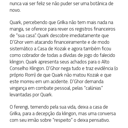
nunca vai ser feliz se não puder ser uma botânica de
novo.
Quark, percebendo que Grilka não tem mais nada na
manga, se oferece para rever os registros financeiros
de “sua casa”. Quark descobre imediatamente que
D’Ghor vem atacando financeiramente e de modo
sistemático a Casa de Kozak e agora também ficou
como cobrador de todas a dívidas de jogo do falecido
klingon. Quark apresenta seus achados para o Alto
Conselho Klingon. D’Ghor nega tudo e traz evidência (o
próprio Rom) de que Quark não matou Kozak e que
este morreu em um acidente. D’Ghor demanda
vingança em combate pessoal, pelas “calúnias”
levantadas por Quark.
O ferengi, temendo pela sua vida, deixa a casa de
Grilka, para a decepção da klingon, mas uma conversa
com seu irmão sobre “respeito” o deixa pensativo.