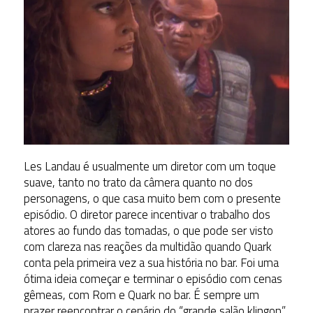
Les Landau é usualmente um diretor com um toque
suave, tanto no trato da câmera quanto no dos
personagens, o que casa muito bem com o presente
episódio. O diretor parece incentivar o trabalho dos
atores ao fundo das tomadas, o que pode ser visto
com clareza nas reações da multidão quando Quark
conta pela primeira vez a sua história no bar. Foi uma
ótima ideia começar e terminar o episódio com cenas
gêmeas, com Rom e Quark no bar. É sempre um
prazer reencontrar o cenário do “grande salão klingon”.