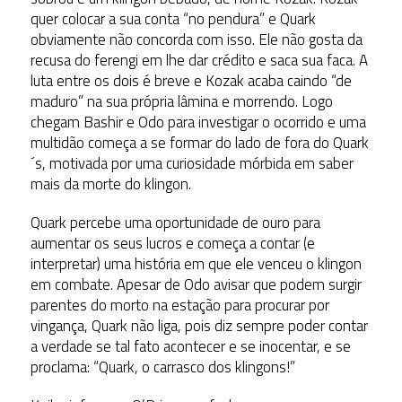
quer colocar a sua conta “no pendura” e Quark
obviamente não concorda com isso. Ele não gosta da
recusa do ferengi em lhe dar crédito e saca sua faca. A
luta entre os dois é breve e Kozak acaba caindo “de
maduro” na sua própria lâmina e morrendo. Logo
chegam Bashir e Odo para investigar o ocorrido e uma
multidão começa a se formar do lado de fora do Quark
´s, motivada por uma curiosidade mórbida em saber
mais da morte do klingon.
Quark percebe uma oportunidade de ouro para
aumentar os seus lucros e começa a contar (e
interpretar) uma história em que ele venceu o klingon
em combate. Apesar de Odo avisar que podem surgir
parentes do morto na estação para procurar por
vingança, Quark não liga, pois diz sempre poder contar
a verdade se tal fato acontecer e se inocentar, e se
proclama: “Quark, o carrasco dos klingons!”