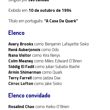
Exibido em
10 de outubro de 1994
Título em português:
“A Casa De Quark”
Elenco
Avery Brooks
como Benjamin Lafayette Sisko
René Auberjonois
como Odo
Nana Visitor
como Kira Nerys
Colm Meaney
como Miles Edward O’Brien
Siddig El Fadil
como Julian Subatoi Bashir
Armin Shimerman
como Quark
Terry Farrell
como Jadzia Dax
Cirroc Lofton
como Jake Sisko
Elenco convidado
Rosalind Chao
como Keiko O’Brien