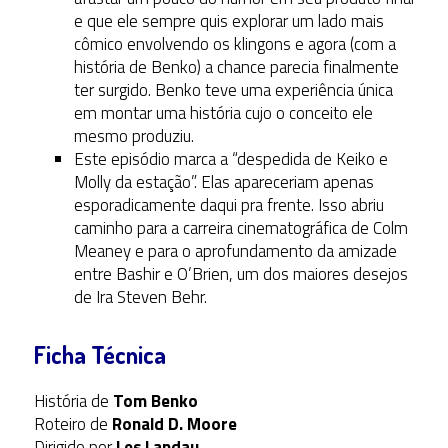
e que ele sempre quis explorar um lado mais
cômico envolvendo os klingons e agora (com a
história de Benko) a chance parecia finalmente
ter surgido. Benko teve uma experiência única
em montar uma história cujo o conceito ele
mesmo produziu.
Este episódio marca a “despedida de Keiko e
Molly da estação”. Elas apareceriam apenas
esporadicamente daqui pra frente. Isso abriu
caminho para a carreira cinematográfica de Colm
Meaney e para o aprofundamento da amizade
entre Bashir e O’Brien, um dos maiores desejos
de Ira Steven Behr.
Ficha Técnica
História de
Tom Benko
Roteiro de
Ronald D. Moore
Dirigido por
Les Landau