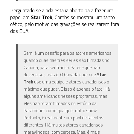
Perguntado se ainda estaria aberto para fazer um
papel em
Star Trek
, Combs se mostrou um tanto
cético, pelo motivo das gravações se realizarem fora
dos EUA.
Bem, é um desafio para os atores americanos
quando duas das três séries são filmadas no
Canadá, para ser franco. Parece que não
deveria ser, mas é. O Canadá quer que
Star
Trek
use uma equipe e atores canadenses o
máximo que puder. E isso é apenas o fato. Há
alguns americanos nesses programas, mas
eles não foram filmados no estúdio da
Paramount como qualquer outro show.
Portanto, é realmente um pool de talentos
diferentes. Há muitos atores canadenses
maravilhosos, com certeza. Mas, é mais