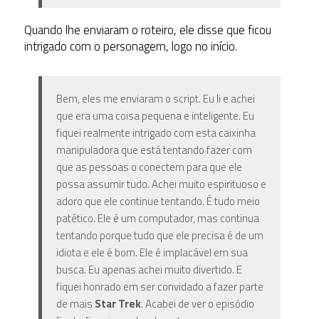
Quando lhe enviaram o roteiro, ele disse que ficou
intrigado com o personagem, logo no início.
Bem, eles me enviaram o script. Eu li e achei
que era uma coisa pequena e inteligente. Eu
fiquei realmente intrigado com esta caixinha
manipuladora que está tentando fazer com
que as pessoas o conectem para que ele
possa assumir tudo. Achei muito espirituoso e
adoro que ele continue tentando. É tudo meio
patético. Ele é um computador, mas continua
tentando porque tudo que ele precisa é de um
idiota e ele é bom. Ele é implacável em sua
busca. Eu apenas achei muito divertido. E
fiquei honrado em ser convidado a fazer parte
de mais
Star Trek
. Acabei de ver o episódio