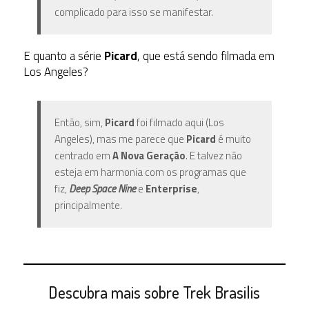
complicado para isso se manifestar.
E quanto a série
Picard
, que está sendo filmada em
Los Angeles?
Então, sim,
Picard
foi filmado aqui (Los
Angeles), mas me parece que
Picard
é muito
centrado em
A Nova Geração
. E talvez não
esteja em harmonia com os programas que
fiz,
Deep Space Nine
e
Enterprise
,
principalmente.
Descubra mais sobre Trek Brasilis