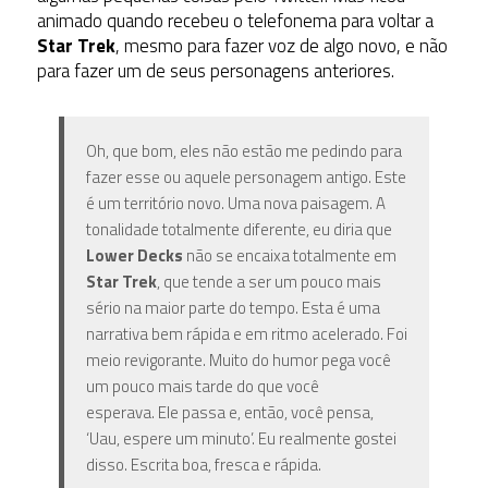
animado quando recebeu o telefonema para voltar a
Star Trek
, mesmo para fazer voz de algo novo, e não
para fazer um de seus personagens anteriores.
Oh, que bom, eles não estão me pedindo para
fazer esse ou aquele personagem antigo. Este
é um território novo. Uma nova paisagem. A
tonalidade totalmente diferente, eu diria que
Lower Decks
não se encaixa totalmente em
Star Trek
, que tende a ser um pouco mais
sério na maior parte do tempo. Esta é uma
narrativa bem rápida e em ritmo acelerado. Foi
meio revigorante. Muito do humor pega você
um pouco mais tarde do que você
esperava. Ele passa e, então, você pensa,
‘Uau, espere um minuto’. Eu realmente gostei
disso. Escrita boa, fresca e rápida.