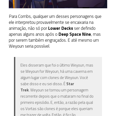
Para Combs, qualquer um desses personagens que
ele interpretou provavelmente se encaixaria na
animação, não só por
Lower Decks
ser definido
apenas alguns anos após o
Deep Space Nine
, mas
por serem também engraçados. E até mesmo um
Weyoun seria possível.
Eles disseram que foi o último Weyoun, mas
se Weyoun for Weyoun, há uma caverna em
algum lugar com clones de Weyoun. Você
sabe disso e eu sei disso. É
Star
Trek
. Weyoun se tornou um personagem
recorrente depois que o mataram no final do
primeiro episódio. E, então, a razão pela qual
os Vortas são clones é porque eles queriam
me trazer de volta. Então, é ficção