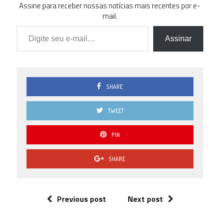
Assine para receber nossas notícias mais recentes por e-
mail.
Digite seu e-mail…
Assinar
SHARE
TWEET
PIN
SHARE
Previous post
Next post