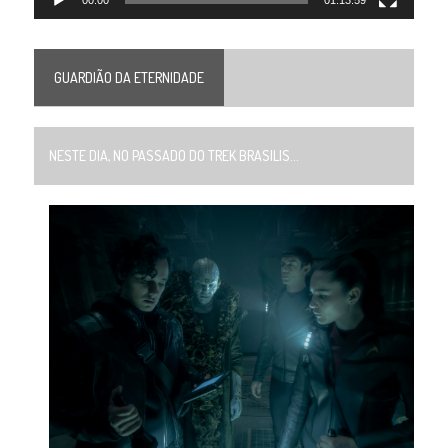
00:00
01:13:59
GUARDIÃO DA ETERNIDADE
NESTE DIA, NO PASSADO DO TREK BRASILIS...