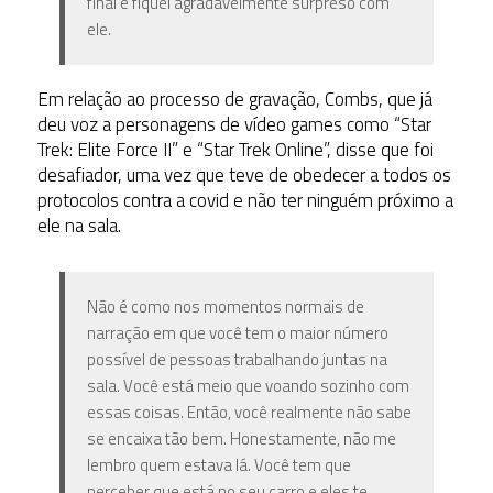
final e fiquei agradavelmente surpreso com
ele.
Em relação ao processo de gravação, Combs, que já
deu voz a personagens de vídeo games como “Star
Trek: Elite Force II” e “Star Trek Online”, disse que foi
desafiador, uma vez que teve de obedecer a todos os
protocolos contra a covid e não ter ninguém próximo a
ele na sala.
Não é como nos momentos normais de
narração em que você tem o maior número
possível de pessoas trabalhando juntas na
sala. Você está meio que voando sozinho com
essas coisas. Então, você realmente não sabe
se encaixa tão bem. Honestamente, não me
lembro quem estava lá. Você tem que
perceber que está no seu carro e eles te