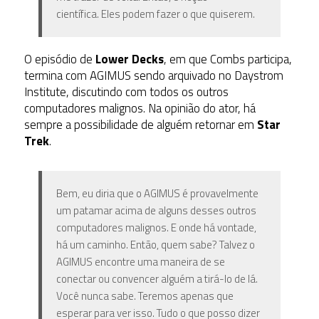
científica. Eles podem fazer o que quiserem.
O episódio de
Lower Decks
, em que Combs participa,
termina com AGIMUS sendo arquivado no Daystrom
Institute, discutindo com todos os outros
computadores malignos. Na opinião do ator, há
sempre a possibilidade de alguém retornar em
Star
Trek
.
Bem, eu diria que o AGIMUS é provavelmente
um patamar acima de alguns desses outros
computadores malignos. E onde há vontade,
há um caminho. Então, quem sabe? Talvez o
AGIMUS encontre uma maneira de se
conectar ou convencer alguém a tirá-lo de lá.
Você nunca sabe. Teremos apenas que
esperar para ver isso. Tudo o que posso dizer