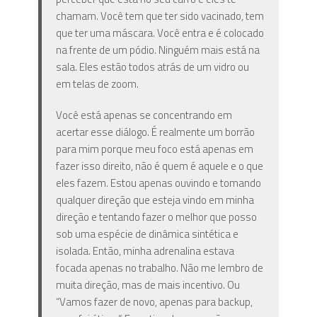
chamam. Você tem que ter sido vacinado, tem
que ter uma máscara. Você entra e é colocado
na frente de um pódio. Ninguém mais está na
sala. Eles estão todos atrás de um vidro ou
em telas de zoom.
Você está apenas se concentrando em
acertar esse diálogo. É realmente um borrão
para mim porque meu foco está apenas em
fazer isso direito, não é quem é aquele e o que
eles fazem. Estou apenas ouvindo e tomando
qualquer direção que esteja vindo em minha
direção e tentando fazer o melhor que posso
sob uma espécie de dinâmica sintética e
isolada. Então, minha adrenalina estava
focada apenas no trabalho. Não me lembro de
muita direção, mas de mais incentivo. Ou
“Vamos fazer de novo, apenas para backup,