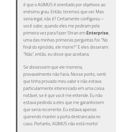
é que o AGIMUS é orientado por objetivos ao
enésimo grau. Então, teremos que ver. Mas
seria legal, não é? Certamente configurou –
você sabe, quando eles me pediram pela
primeira vez para fazer Shran em
Enterprise
,
uma das minhas primeiras perguntas foi: “No
final do episódio, ele morre?” E eles disseram:
“Não”, então, eu disse que aceitaria.
Se dissessem que ele morreria,
provavelmente não faria. Nesse ponto, senti
que tinha provado meu valor e não estava
particularmente interessado em uma coisa
notável, se é que você me entende. Eu não
estava pedindo a eles que me garantissem
que seria recorrente. Eu estava apenas
querendo manter a porta destrancada no
caso. Portanto, AGIMUS não está morto!