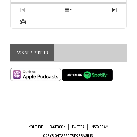
Previous
Show
Next
Episode
Episodes
Episode
Show
List
Podcast
Information
ASSINE A REDE TB
YOUTUBE
FACEBOOK
TWITTER
INSTAGRAM
COPYRIGHT 2025 TREK BRASILIS.