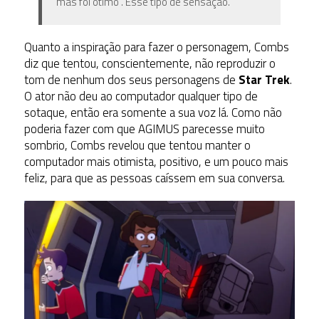
mas foi ótimo”. Esse tipo de sensação.
Quanto a inspiração para fazer o personagem, Combs
diz que tentou, conscientemente, não reproduzir o
tom de nenhum dos seus personagens de
Star Trek
.
O ator não deu ao computador qualquer tipo de
sotaque, então era somente a sua voz lá. Como não
poderia fazer com que AGIMUS parecesse muito
sombrio, Combs revelou que tentou manter o
computador mais otimista, positivo, e um pouco mais
feliz, para que as pessoas caíssem em sua conversa.