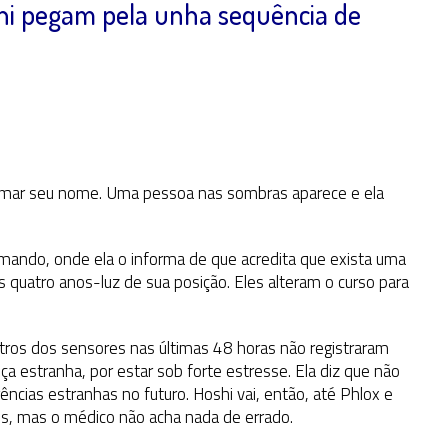
shi pegam pela unha sequência de
amar seu nome. Uma pessoa nas sombras aparece e ela
omando, onde ela o informa de que acredita que exista uma
 quatro anos-luz de sua posição. Eles alteram o curso para
stros dos sensores nas últimas 48 horas não registraram
ça estranha, por estar sob forte estresse. Ela diz que não
ências estranhas no futuro. Hoshi vai, então, até Phlox e
os, mas o médico não acha nada de errado.