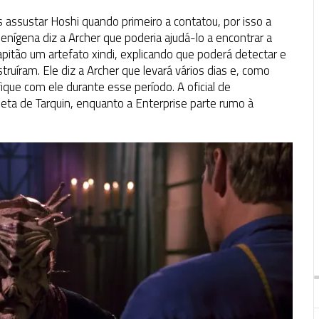
s assustar Hoshi quando primeiro a contatou, por isso a
enígena diz a Archer que poderia ajudá-lo a encontrar a
apitão um artefato xindi, explicando que poderá detectar e
truíram. Ele diz a Archer que levará vários dias e, como
ique com ele durante esse período. A oficial de
eta de Tarquin, enquanto a Enterprise parte rumo à