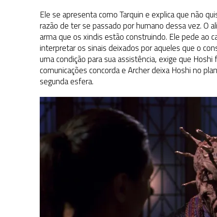
Ele se apresenta como Tarquin e explica que não qui
razão de ter se passado por humano dessa vez. O ali
arma que os xindis estão construindo. Ele pede ao c
interpretar os sinais deixados por aqueles que o cons
uma condição para sua assistência, exige que Hoshi f
comunicações concorda e Archer deixa Hoshi no plan
segunda esfera.