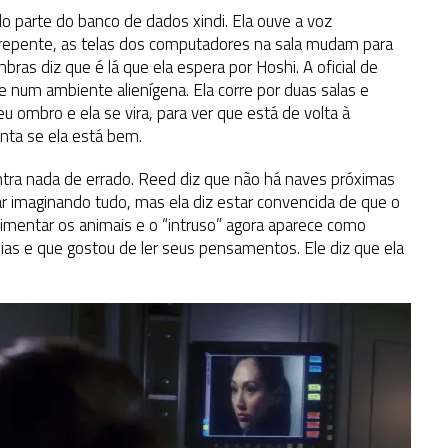
o parte do banco de dados xindi. Ela ouve a voz
epente, as telas dos computadores na sala mudam para
as diz que é lá que ela espera por Hoshi. A oficial de
num ambiente alienígena. Ela corre por duas salas e
ombro e ela se vira, para ver que está de volta à
nta se ela está bem.
tra nada de errado. Reed diz que não há naves próximas
ar imaginando tudo, mas ela diz estar convencida de que o
alimentar os animais e o “intruso” agora aparece como
as e que gostou de ler seus pensamentos. Ele diz que ela