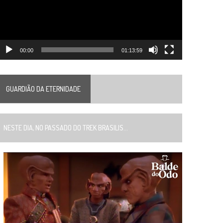
00:00
01:13:59
GUARDIÃO DA ETERNIDADE
ESTE DIA, NO PASSADO DO TREK BRASILIS...