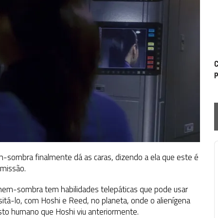
C
p
P
m-sombra finalmente dá as caras, dizendo a ela que este é
 missão.
omem-sombra tem habilidades telepáticas que pode usar
isitá-lo, com Hoshi e Reed, no planeta, onde o alienígena
sto humano que Hoshi viu anteriormente.