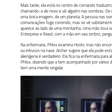
Mais tarde, ela está no centro de comando traduzind
chamando-a de novo e vê alguém nas sombras. De r
uma única imagem, de um planeta. A pessoa nas sombr
comunicações foge correndo, mas se vê subitamente 
aparece ao lado de uma montanha. Uma mão toca seu 
Enterprise e Reed, com a mão em seu ombro, pergu
Na enfermaria, Phlox examina Hoshi, mas não encon
ou intrusos na nave. Archer sugere que ela pode est
alienígena é verdadeiro. Ela fica na enfermaria para 
Phlox, dizendo que a tem acompanhado por vários di
tem uma mente singular.