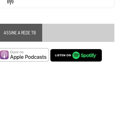
Show
List
Podcast
Information
ASSINE A REDE TB