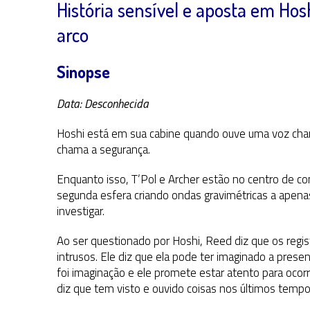
História sensível e aposta em Ho
arco
Sinopse
Data: Desconhecida
Hoshi está em sua cabine quando ouve uma voz ch
chama a segurança.
Enquanto isso, T’Pol e Archer estão no centro de c
segunda esfera criando ondas gravimétricas a apenas
investigar.
Ao ser questionado por Hoshi, Reed diz que os regi
intrusos. Ele diz que ela pode ter imaginado a presen
foi imaginação e ele promete estar atento para ocorr
diz que tem visto e ouvido coisas nos últimos temp