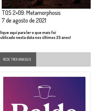
TOS 2×09: Metamorphosis
7 de agosto de 2021
lique aqui para ler o que mais foi
ublicado nesta data nos últimos 25 anos!
REDE TREK BRASILIS
Audio
layer