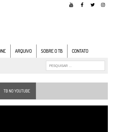
ONE
ARQUIVO
SOBRE O TB
CONTATO
TB NO YOUTUBE
ocador
e
ídeo