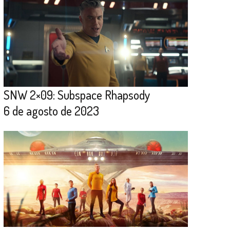
SNW 2×09: Subspace Rhapsody
6 de agosto de 2023