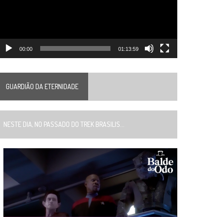
00:00
01:13:59
GUARDIÃO DA ETERNIDADE
ESTE DIA, NO PASSADO DO TREK BRASILIS...