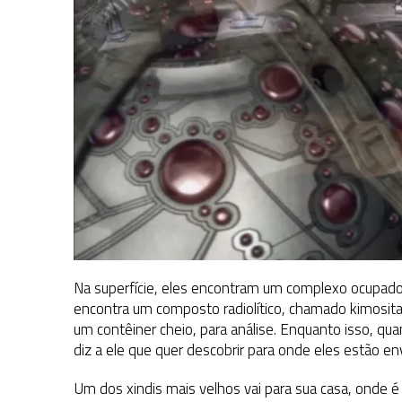
Na superfície, eles encontram um complexo ocupado 
encontra um composto radiolítico, chamado kimosita 
um contêiner cheio, para análise. Enquanto isso, q
diz a ele que quer descobrir para onde eles estão en
Um dos xindis mais velhos vai para sua casa, onde 