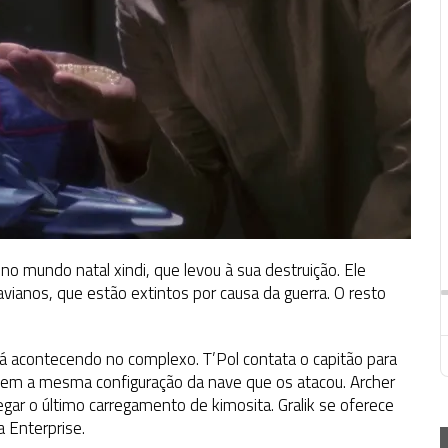
no mundo natal xindi, que levou à sua destruição. Ele
anos, que estão extintos por causa da guerra. O resto
á acontecendo no complexo. T’Pol contata o capitão para
 tem a mesma configuração da nave que os atacou. Archer
pegar o último carregamento de kimosita. Gralik se oferece
a Enterprise.