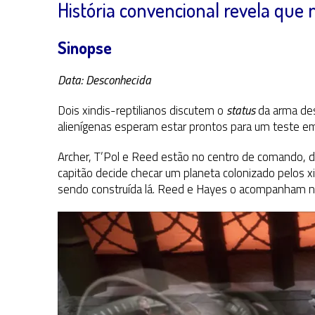
História convencional revela que 
Sinopse
Data: Desconhecida
Dois xindis-reptilianos discutem o
status
da arma des
alienígenas esperam estar prontos para um teste 
Archer, T’Pol e Reed estão no centro de comando, di
capitão decide checar um planeta colonizado pelos xi
sendo construída lá. Reed e Hayes o acompanham no