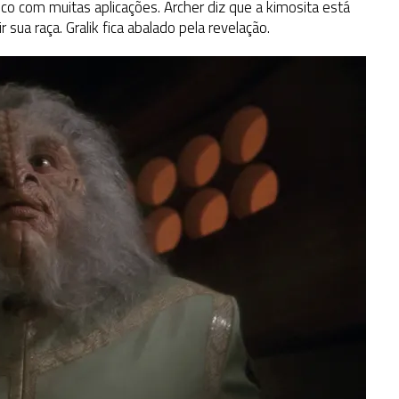
sico com muitas aplicações. Archer diz que a kimosita está
sua raça. Gralik fica abalado pela revelação.