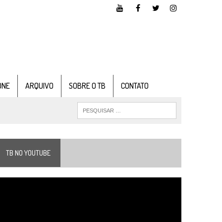
ONE
ARQUIVO
SOBRE O TB
CONTATO
TB NO YOUTUBE
ocador
e
ídeo