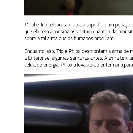
T’Pol e Trip teleportam para a superfície um pedaço d
que ela tem a mesma assinatura quântica da kimosit
sobre a tal arma que os humanos procuram.
Enquanto isso, Trip e Phlox desmontam a arma de mã
a Enterprise, algumas semanas antes. A arma tem 
célula de energia. Phlox a leva para a enfermaria para