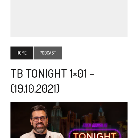
HOME
PODCAST
TB TONIGHT 1×01 –
(19.10.2021)