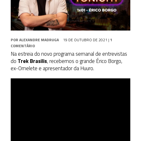
POR
ALEXANDRE MADRUGA
19 DE OUTUBRO DE 2021
|
1
COMENTÁRIO
Na estreia do novo programa semanal de entrevistas
do
Trek Brasilis
, recebemos o grande Érico Borgo,
ex-Omelete e apresentador da Huuro.