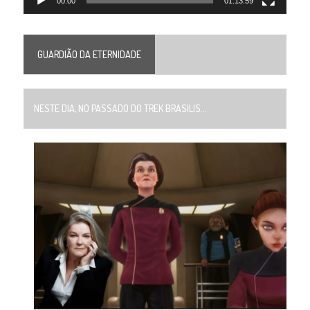
00:00
01:13:59
GUARDIÃO DA ETERNIDADE
NESTE DIA, NO PASSADO DO TREK BRASILIS...