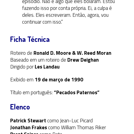
episódio. Não é algo que eles bolaram. Estou
fazendo isso por conta própria. Ei, a culpa é
deles. Eles escreveram. Então, agora, vou
continuar com isso.”
Ficha Técnica
Roteiro de
Ronald D. Moore & W. Reed Moran
Baseado em um roteiro de
Drew Deighan
Dirigido por
Les Landau
Exibido em
19 de março de 1990
Título em português:
“Pecados Paternos”
Elenco
Patrick Stewart
como Jean-Luc Picard
Jonathan Frakes
como William Thomas Riker