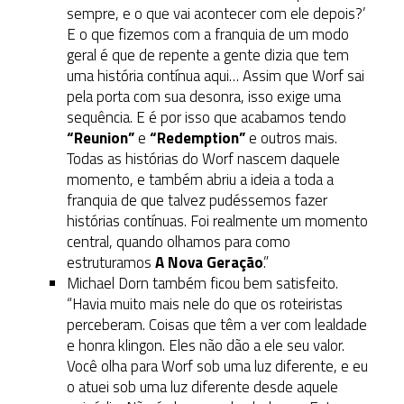
sempre, e o que vai acontecer com ele depois?’
E o que fizemos com a franquia de um modo
geral é que de repente a gente dizia que tem
uma história contínua aqui… Assim que Worf sai
pela porta com sua desonra, isso exige uma
sequência. E é por isso que acabamos tendo
“Reunion”
e
“Redemption”
e outros mais.
Todas as histórias do Worf nascem daquele
momento, e também abriu a ideia a toda a
franquia de que talvez pudéssemos fazer
histórias contínuas. Foi realmente um momento
central, quando olhamos para como
estruturamos
A Nova Geração
.”
Michael Dorn também ficou bem satisfeito.
“Havia muito mais nele do que os roteiristas
perceberam. Coisas que têm a ver com lealdade
e honra klingon. Eles não dão a ele seu valor.
Você olha para Worf sob uma luz diferente, e eu
o atuei sob uma luz diferente desde aquele