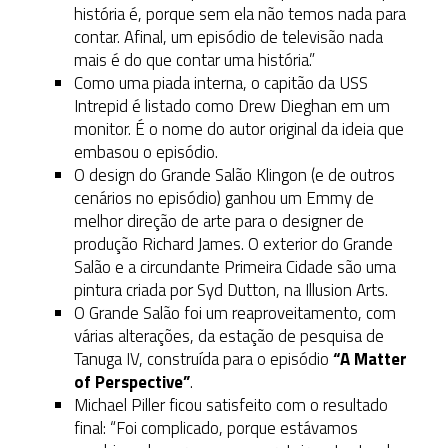
história é, porque sem ela não temos nada para
contar. Afinal, um episódio de televisão nada
mais é do que contar uma história.”
Como uma piada interna, o capitão da USS
Intrepid é listado como Drew Dieghan em um
monitor. É o nome do autor original da ideia que
embasou o episódio.
O design do Grande Salão Klingon (e de outros
cenários no episódio) ganhou um Emmy de
melhor direção de arte para o designer de
produção Richard James. O exterior do Grande
Salão e a circundante Primeira Cidade são uma
pintura criada por Syd Dutton, na Illusion Arts.
O Grande Salão foi um reaproveitamento, com
várias alterações, da estação de pesquisa de
Tanuga IV, construída para o episódio
“A Matter
of Perspective”
.
Michael Piller ficou satisfeito com o resultado
final: “Foi complicado, porque estávamos