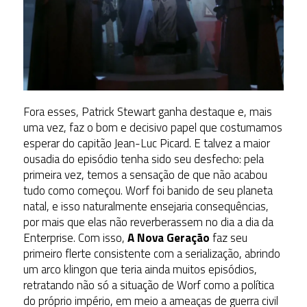
Fora esses, Patrick Stewart ganha destaque e, mais
uma vez, faz o bom e decisivo papel que costumamos
esperar do capitão Jean-Luc Picard. E talvez a maior
ousadia do episódio tenha sido seu desfecho: pela
primeira vez, temos a sensação de que não acabou
tudo como começou. Worf foi banido de seu planeta
natal, e isso naturalmente ensejaria consequências,
por mais que elas não reverberassem no dia a dia da
Enterprise. Com isso,
A Nova Geração
faz seu
primeiro flerte consistente com a serialização, abrindo
um arco klingon que teria ainda muitos episódios,
retratando não só a situação de Worf como a política
do próprio império, em meio a ameaças de guerra civil