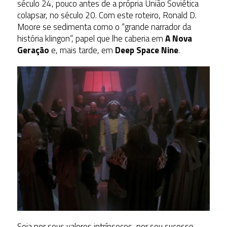
século 24, pouco antes de a própria União Soviética
colapsar, no século 20. Com este roteiro, Ronald D.
Moore se sedimenta como o “grande narrador da
história klingon”, papel que lhe caberia em
A Nova
Geração
e, mais tarde, em
Deep Space Nine
.
Seja por seus valores intrínsecos, por seu sucesso