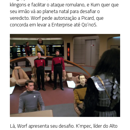
klingons e facilitar o ataque romulano, e Kurn quer que
seu irmão vá ao planeta natal para desafiar o
veredicto. Worf pede autorização a Picard, que
concorda em levar a Enterprise até Qo’noS.
Lá, Worf apresenta seu desafio. K’mpec, líder do Alto