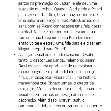
juntos na premiação do Saturn, e ele deu uma
sugestão muito boa. Quando Worf pede a Picard
para ser seu cha’DIch, Picard originalmente diz
uma palavra em klingon, mas Patrick achou que
seria bom se Picard conhecesse uma fala inteira
do ritual. Naquele momento não era um ritual
formal, e não havia uma para Kurn também,
então voltei e escrevi uma fala para ele dizer em
klingon e repeti para Picard.”
A criação visual do episódio seria um desafio e
tanto. O diretor Les Landau relembrou assim:
“Aqui estava uma oportunidade de explorar o
mundo klingon em profundidade, do começo ao
fim. Quer dizer, Ron Moore criou uma história
maravilhosa que Richard James, o diretor de
arte, e Jim Mees, o decorador de set, tinham de
visualizar em termos de design de cenário e
decoração. Além disso, Marvin Rush, o
cameraman, tinha de encontrar conceitualmente