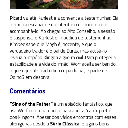
Picard vai até Kahlest e a convence a testemunhar. Ela
o ajuda a escapar de um atentado e concorda em
acompanhá-lo. Ao chegar ao Alto Conselho, a sessão
é suspensa, e Kahlest é impedida de testemunhar.
K’mpec sabe que Mogh é inocente, e que o
verdadeiro traidor é o pai de Duras, mas acusá-lo
levaria o Império Klingon à guerra civil. Para proteger a
estabilidade e a vida do irmão, Worf aceita ser banido,
o que equivale a admitir a culpa do pai, e parte de
Qo’noS em desonra.
Comentários
“Sins of the Father”
é um episódio fantástico, que
usa Worf como trampolim para abrir a “caixa-preta”
dos klingons. Apesar dos vários encontros com esses
alienígenas desde a
Série Clássica
, e alguns bons