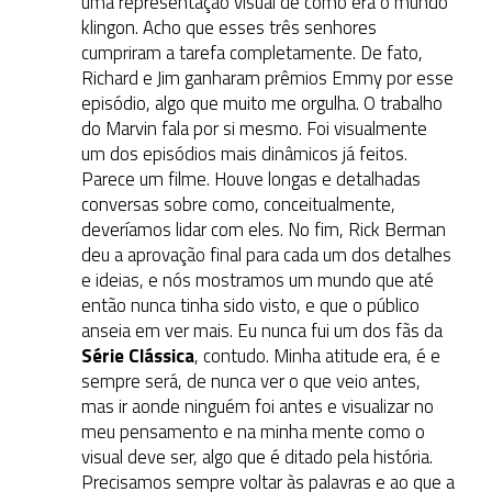
uma representação visual de como era o mundo
klingon. Acho que esses três senhores
cumpriram a tarefa completamente. De fato,
Richard e Jim ganharam prêmios Emmy por esse
episódio, algo que muito me orgulha. O trabalho
do Marvin fala por si mesmo. Foi visualmente
um dos episódios mais dinâmicos já feitos.
Parece um filme. Houve longas e detalhadas
conversas sobre como, conceitualmente,
deveríamos lidar com eles. No fim, Rick Berman
deu a aprovação final para cada um dos detalhes
e ideias, e nós mostramos um mundo que até
então nunca tinha sido visto, e que o público
anseia em ver mais. Eu nunca fui um dos fãs da
Série Clássica
, contudo. Minha atitude era, é e
sempre será, de nunca ver o que veio antes,
mas ir aonde ninguém foi antes e visualizar no
meu pensamento e na minha mente como o
visual deve ser, algo que é ditado pela história.
Precisamos sempre voltar às palavras e ao que a