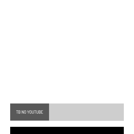
TB NO YOUTUBE
Tocador