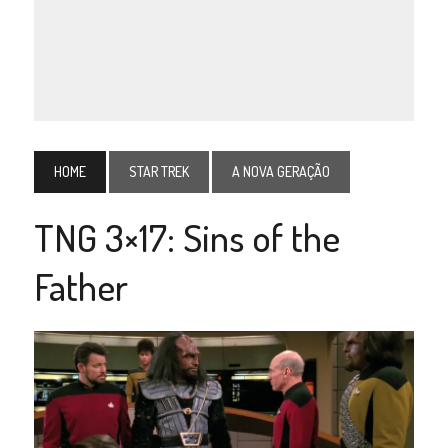
HOME
STAR TREK
A NOVA GERAÇÃO
TNG 3×17: Sins of the
Father