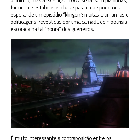
o ridículo, mas a execução 100% séria, sem piadinhas,
funciona e estabelece a base para o que podemos
esperar de um episódio “klingon”: muitas artimanhas e
politicagens, revestidas por uma camada de hipocrisia
escorada na tal “honra” dos guerreiros.
É muito interessante a contraposição entre os