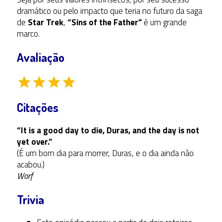
dramático ou pelo impacto que teria no futuro da saga
de
Star Trek
,
“Sins of the Father”
é um grande
marco.
Avaliação
Citações
“It is a good day to die, Duras, and the day is not
yet over.”
(É um bom dia para morrer, Duras, e o dia ainda não
acabou.)
Worf
Trivia