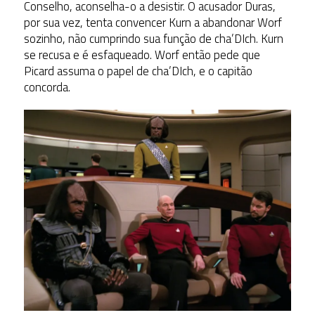
Conselho, aconselha-o a desistir. O acusador Duras,
por sua vez, tenta convencer Kurn a abandonar Worf
sozinho, não cumprindo sua função de cha’DIch. Kurn
se recusa e é esfaqueado. Worf então pede que
Picard assuma o papel de cha’DIch, e o capitão
concorda.