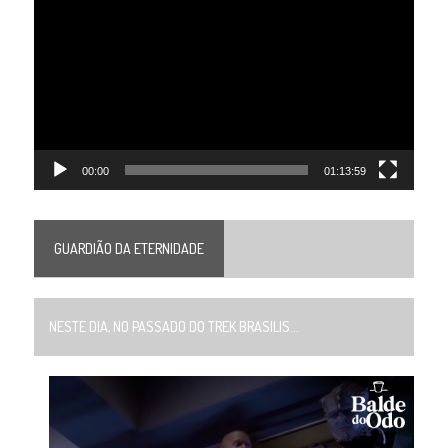
de
vídeo
00:00
01:13:59
GUARDIÃO DA ETERNIDADE
NESTE DIA, NO PASSADO DO TREK BRASILIS...