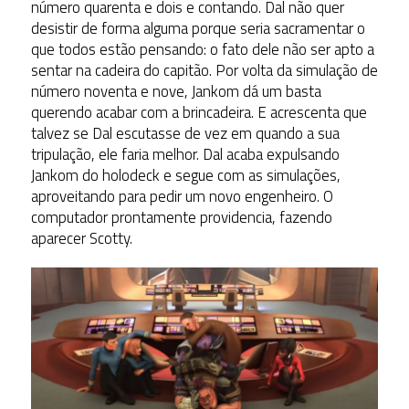
número quarenta e dois e contando. Dal não quer
desistir de forma alguma porque seria sacramentar o
que todos estão pensando: o fato dele não ser apto a
sentar na cadeira do capitão. Por volta da simulação de
número noventa e nove, Jankom dá um basta
querendo acabar com a brincadeira. E acrescenta que
talvez se Dal escutasse de vez em quando a sua
tripulação, ele faria melhor. Dal acaba expulsando
Jankom do holodeck e segue com as simulações,
aproveitando para pedir um novo engenheiro. O
computador prontamente providencia, fazendo
aparecer Scotty.