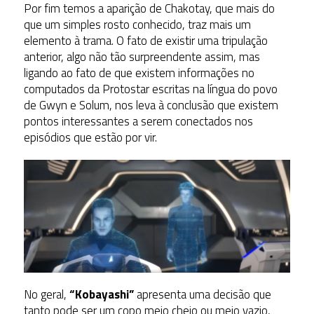
Por fim temos a aparição de Chakotay, que mais do
que um simples rosto conhecido, traz mais um
elemento à trama. O fato de existir uma tripulação
anterior, algo não tão surpreendente assim, mas
ligando ao fato de que existem informações no
computados da Protostar escritas na língua do povo
de Gwyn e Solum, nos leva à conclusão que existem
pontos interessantes a serem conectados nos
episódios que estão por vir.
No geral,
“Kobayashi”
apresenta uma decisão que
tanto pode ser um copo meio cheio ou meio vazio,