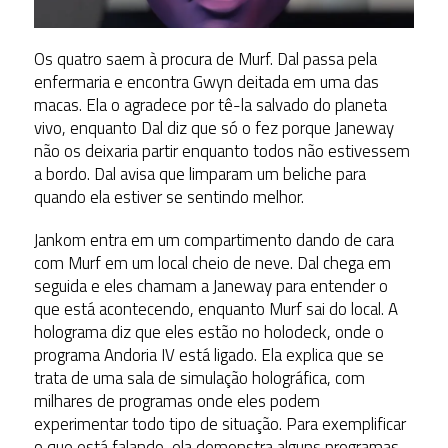
Os quatro saem à procura de Murf. Dal passa pela
enfermaria e encontra Gwyn deitada em uma das
macas. Ela o agradece por tê-la salvado do planeta
vivo, enquanto Dal diz que só o fez porque Janeway
não os deixaria partir enquanto todos não estivessem
a bordo. Dal avisa que limparam um beliche para
quando ela estiver se sentindo melhor.
Jankom entra em um compartimento dando de cara
com Murf em um local cheio de neve. Dal chega em
seguida e eles chamam a Janeway para entender o
que está acontecendo, enquanto Murf sai do local. A
holograma diz que eles estão no holodeck, onde o
programa Andoria IV está ligado. Ela explica que se
trata de uma sala de simulação holográfica, com
milhares de programas onde eles podem
experimentar todo tipo de situação. Para exemplificar
o que está falando, ela demonstra alguns programas,