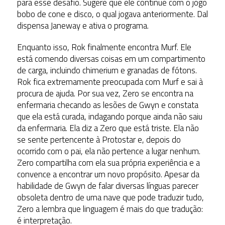
para esse desafio. Sugere que ele continue com o jogo
bobo de cone e disco, o qual jogava anteriormente. Dal
dispensa Janeway e ativa o programa.
Enquanto isso, Rok finalmente encontra Murf. Ele
está comendo diversas coisas em um compartimento
de carga, incluindo chimerium e granadas de fótons.
Rok fica extremamente preocupada com Murf e sai à
procura de ajuda. Por sua vez, Zero se encontra na
enfermaria checando as lesões de Gwyn e constata
que ela está curada, indagando porque ainda não saiu
da enfermaria. Ela diz a Zero que está triste. Ela não
se sente pertencente à Protostar e, depois do
ocorrido com o pai, ela não pertence a lugar nenhum.
Zero compartilha com ela sua própria experiência e a
convence a encontrar um novo propósito. Apesar da
habilidade de Gwyn de falar diversas línguas parecer
obsoleta dentro de uma nave que pode traduzir tudo,
Zero a lembra que linguagem é mais do que tradução:
é interpretação.