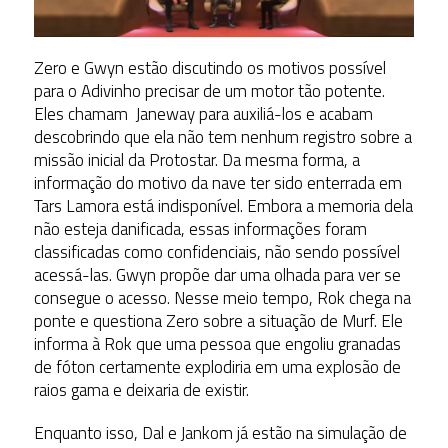
Zero e Gwyn estão discutindo os motivos possível
para o Adivinho precisar de um motor tão potente.
Eles chamam Janeway para auxiliá-los e acabam
descobrindo que ela não tem nenhum registro sobre a
missão inicial da Protostar. Da mesma forma, a
informação do motivo da nave ter sido enterrada em
Tars Lamora está indisponível. Embora a memoria dela
não esteja danificada, essas informações foram
classificadas como confidenciais, não sendo possível
acessá-las. Gwyn propõe dar uma olhada para ver se
consegue o acesso. Nesse meio tempo, Rok chega na
ponte e questiona Zero sobre a situação de Murf. Ele
informa à Rok que uma pessoa que engoliu granadas
de fóton certamente explodiria em uma explosão de
raios gama e deixaria de existir.
Enquanto isso, Dal e Jankom já estão na simulação de