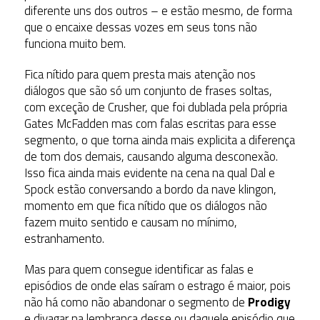
diferente uns dos outros – e estão mesmo, de forma
que o encaixe dessas vozes em seus tons não
funciona muito bem.
Fica nítido para quem presta mais atenção nos
diálogos que são só um conjunto de frases soltas,
com exceção de Crusher, que foi dublada pela própria
Gates McFadden mas com falas escritas para esse
segmento, o que torna ainda mais explicita a diferença
de tom dos demais, causando alguma desconexão.
Isso fica ainda mais evidente na cena na qual Dal e
Spock estão conversando a bordo da nave klingon,
momento em que fica nítido que os diálogos não
fazem muito sentido e causam no mínimo,
estranhamento.
Mas para quem consegue identificar as falas e
episódios de onde elas saíram o estrago é maior, pois
não há como não abandonar o segmento de
Prodigy
e divagar na lembrança desse ou daquele episódio que