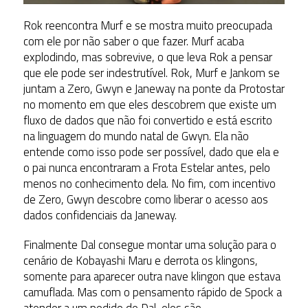
Rok reencontra Murf e se mostra muito preocupada
com ele por não saber o que fazer. Murf acaba
explodindo, mas sobrevive, o que leva Rok a pensar
que ele pode ser indestrutível. Rok, Murf e Jankom se
juntam a Zero, Gwyn e Janeway na ponte da Protostar
no momento em que eles descobrem que existe um
fluxo de dados que não foi convertido e está escrito
na linguagem do mundo natal de Gwyn. Ela não
entende como isso pode ser possível, dado que ela e
o pai nunca encontraram a Frota Estelar antes, pelo
menos no conhecimento dela. No fim, com incentivo
de Zero, Gwyn descobre como liberar o acesso aos
dados confidenciais da Janeway.
Finalmente Dal consegue montar uma solução para o
cenário de Kobayashi Maru e derrota os klingons,
somente para aparecer outra nave klingon que estava
camuflada. Mas com o pensamento rápido de Spock a