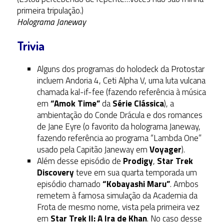
primeira tripulação.)
Holograma Janeway
Trivia
Alguns dos programas do holodeck da Protostar
incluem Andoria 4, Ceti Alpha V, uma luta vulcana
chamada kal-if-fee (fazendo referência à música
em
“Amok Time”
da
Série Clássica
), a
ambientação do Conde Drácula e dos romances
de Jane Eyre (o favorito da holograma Janeway,
fazendo referência ao programa “Lambda One”
usado pela Capitão Janeway em
Voyager
).
Além desse episódio de
Prodigy
,
Star Trek
Discovery
teve em sua quarta temporada um
episódio chamado
“Kobayashi Maru”
. Ambos
remetem à famosa simulação da Academia da
Frota de mesmo nome, vista pela primeira vez
em
Star Trek II: A Ira de Khan
. No caso desse