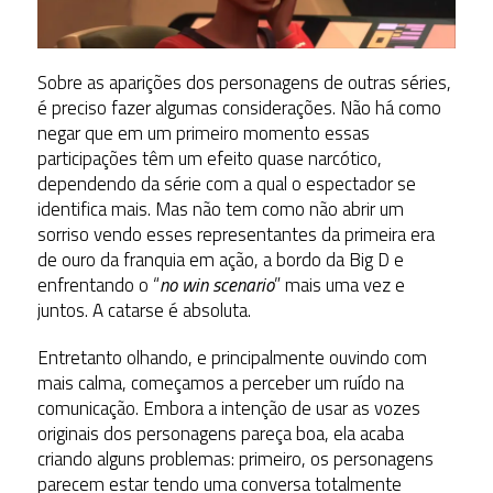
Sobre as aparições dos personagens de outras séries,
é preciso fazer algumas considerações. Não há como
negar que em um primeiro momento essas
participações têm um efeito quase narcótico,
dependendo da série com a qual o espectador se
identifica mais. Mas não tem como não abrir um
sorriso vendo esses representantes da primeira era
de ouro da franquia em ação, a bordo da Big D e
enfrentando o “
no win scenario
” mais uma vez e
juntos. A catarse é absoluta.
Entretanto olhando, e principalmente ouvindo com
mais calma, começamos a perceber um ruído na
comunicação. Embora a intenção de usar as vozes
originais dos personagens pareça boa, ela acaba
criando alguns problemas: primeiro, os personagens
parecem estar tendo uma conversa totalmente