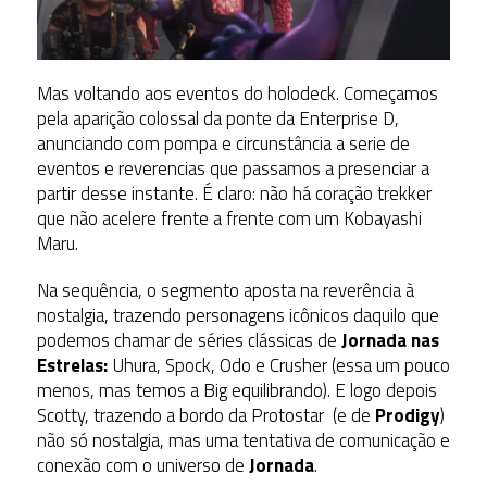
Mas voltando aos eventos do holodeck. Começamos
pela aparição colossal da ponte da Enterprise D,
anunciando com pompa e circunstância a serie de
eventos e reverencias que passamos a presenciar a
partir desse instante. É claro: não há coração trekker
que não acelere frente a frente com um Kobayashi
Maru.
Na sequência, o segmento aposta na reverência à
nostalgia, trazendo personagens icônicos daquilo que
podemos chamar de séries clássicas de
Jornada nas
Estrelas:
Uhura, Spock, Odo e Crusher (essa um pouco
menos, mas temos a Big equilibrando). E logo depois
Scotty, trazendo a bordo da Protostar (e de
Prodigy
)
não só nostalgia, mas uma tentativa de comunicação e
conexão com o universo de
Jornada
.