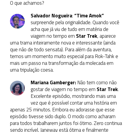
O que achamos?
Salvador Nogueira
:
“Time Amok”
surpreende pela originalidade. Quando você
acha que já viu de tudo em matéria de
viagem no tempo em
Star Trek
, aparece
uma trama inteiramente nova e interessante (ainda
que não de todo sensata). Para além da aventura,
temos um momento muito especial para Rok-Tahk e
mais um passo na transformação da molecada em
uma tripulação coesa.
Mariana Gamberger:
Não tem como não
gostar de viagem no tempo em
Star Trek
.
Excelente episódio, mostrando mais uma
vez que é possível contar uma história em
apenas 25 minutos. Embora eu adorasse que esse
episódio tivesse sido duplo. O modo como acharam
para todos trabalharem juntos foi ótimo. Zero continua
sendo incrível, Janeway está ótima e finalmente