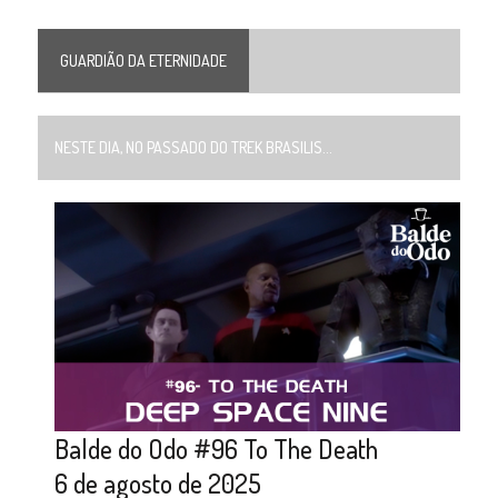
GUARDIÃO DA ETERNIDADE
NESTE DIA, NO PASSADO DO TREK BRASILIS...
Balde do Odo #96 To The Death
6 de agosto de 2025