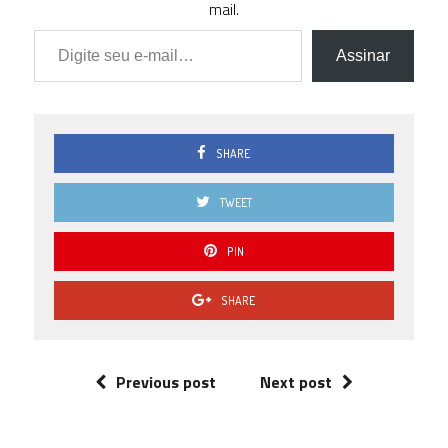
mail.
Digite seu e-mail…
Assinar
SHARE
TWEET
PIN
SHARE
Previous post
Next post