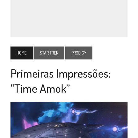
HOME
STAR TREK
PRODIGY
Primeiras Impressões:
“Time Amok”