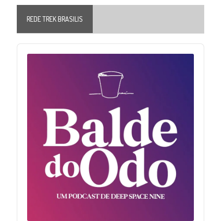
REDE TREK BRASILIS
Audio
Player