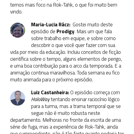
temos mais foco na Rok-Tahk, o que foi muito bem
vindo.
Maria-Lucia Rácz:
Gostei muito deste
episódio de
Prodigy
. Mais um que fala
sobre trabalho em equipe, e sobre como
descobrir o que você quer fazer com sua
vida por meio da educação. Incluiu conceitos de ficção
científica sobre o tempo, alguns elementos de perigo,
e uma boa contribuição para o arco da temporada. E a
animação continua maravilhosa. Toda semana eu fico
muito animada para o próximo episódio.
Luiz Castanheira:
O episódio começa com
HoloWay
tentando ensinar raciocínio lógico
para a turma, mas a trama temporal que se
segue não é muito robusta neste
departamento. Melhoras no fronte da escrita de uma
série de fuga, mas a experiência de Rok-Tahk, ainda
que surpreendente, não é tão forte quanto poderia ter