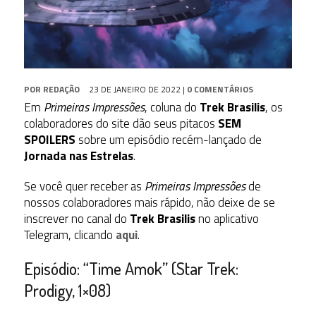
POR
REDAÇÃO
23 DE JANEIRO DE 2022
|
0 COMENTÁRIOS
Em
Primeiras Impressões
, coluna do
Trek Brasilis
, os
colaboradores do site dão seus pitacos
SEM
SPOILERS
sobre um episódio recém-lançado de
Jornada nas Estrelas
.
Se você quer receber as
Primeiras Impressões
de
nossos colaboradores mais rápido, não deixe de se
inscrever no canal do
Trek Brasilis
no aplicativo
Telegram, clicando
aqui
.
Episódio: “Time Amok” (Star Trek:
Prodigy, 1×08)