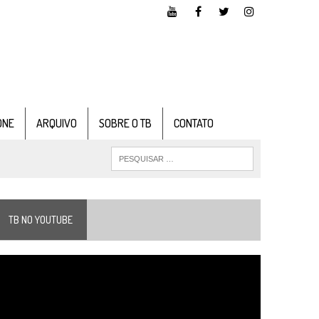
ONE
ARQUIVO
SOBRE O TB
CONTATO
TB NO YOUTUBE
ocador
e
ídeo