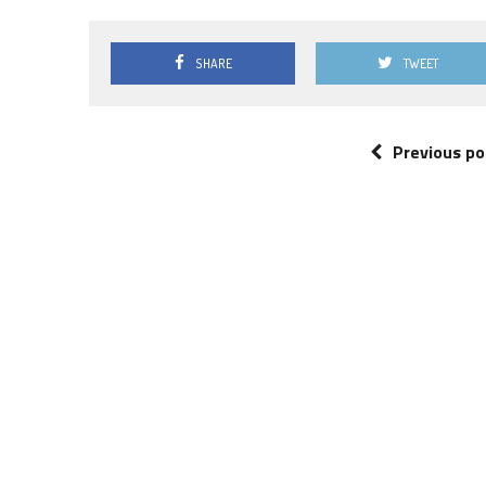
SHARE
TWEET
Previous po