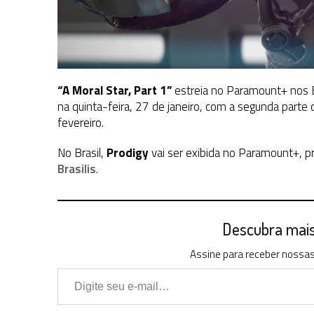
“A Moral Star, Part 1”
estreia no Paramount+ nos E
na quinta-feira, 27 de janeiro, com a segunda part
fevereiro.
No Brasil,
Prodigy
vai ser exibida no Paramount+, p
Brasilis
.
Descubra mais 
Assine para receber nossas 
Digite seu e-mail…