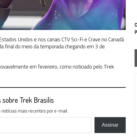
C
p
stados Unidos e nos canais CTV Sci-Fi e Crave no Canadá
e da final do meio da temporada chegando em 3 de
rovavelmente em fevereiro, como noticiado pelo
Trek
P
sobre Trek Brasilis
notícias mais recentes por e-mail.
Assinar