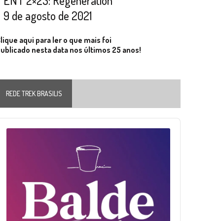
ENT 2×23: Regeneration
9 de agosto de 2021
lique aqui para ler o que mais foi
ublicado nesta data nos últimos 25 anos!
REDE TREK BRASILIS
Audio
layer