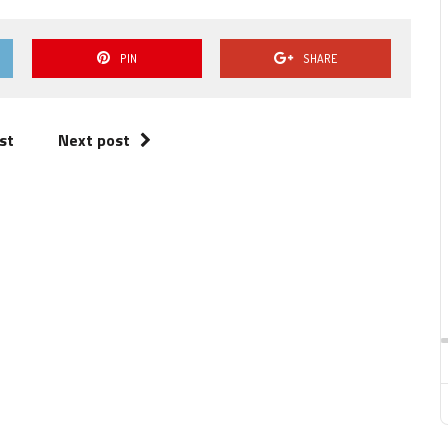
PIN
SHARE
st
Next post