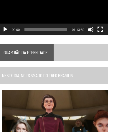
00:00
01:13:59
GUARDIÃO DA ETERNIDADE
ESTE DIA, NO PASSADO DO TREK BRASILIS...