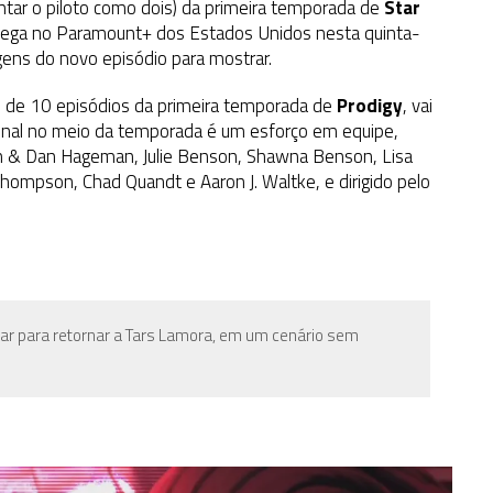
ntar o piloto como dois) da primeira temporada de
Star
hega no Paramount+ dos Estados Unidos nesta quinta-
gens do novo episódio para mostrar.
co de 10 episódios da primeira temporada de
Prodigy
, vai
 final no meio da temporada é um esforço em equipe,
in & Dan Hageman, Julie Benson, Shawna Benson, Lisa
Thompson, Chad Quandt e Aaron J. Waltke, e dirigido pelo
lar para retornar a Tars Lamora, em um cenário sem