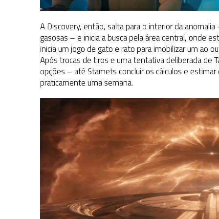
A Discovery, então, salta para o interior da anomali
gasosas – e inicia a busca pela área central, onde es
inicia um jogo de gato e rato para imobilizar um ao ou
Após trocas de tiros e uma tentativa deliberada de 
opções – até Stamets concluir os cálculos e estima
praticamente uma semana.