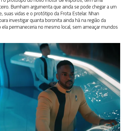
erteiro. Burnham argumenta que ainda se pode chegar a um
, suas vidas e o protótipo da Frota Estelar. Nhan
ra investigar quanta boronita ainda há na região da
po ela permaneceria no mesmo local, sem ameaçar mundos