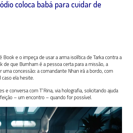
ódio coloca babá para cuidar de
é Book e o impeça de usar a arma isolítica de Tarka contra a
lak de que Burnham é a pessoa certa para a missão, a
er uma concessão: a comandante Nhan irá a bordo, com
 caso ela hesite.
 e conversa com T’Rina, via holografia, solicitando ajuda
feição – um encontro – quando for possível.