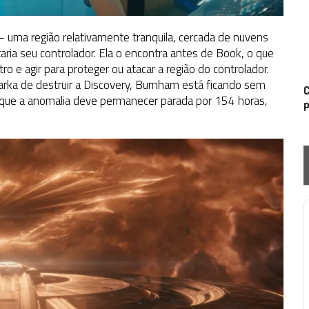
a – uma região relativamente tranquila, cercada de nuvens
taria seu controlador. Ela o encontra antes de Book, o que
tro e agir para proteger ou atacar a região do controlador.
Tarka de destruir a Discovery, Burnham está ficando sem
C
r que a anomalia deve permanecer parada por 154 horas,
p
P