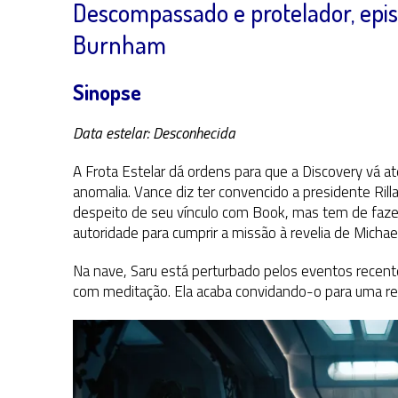
Descompassado e protelador, epis
Burnham
Sinopse
Data estelar: Desconhecida
A Frota Estelar dá ordens para que a Discovery vá at
anomalia. Vance diz ter convencido a presidente Ril
despeito de seu vínculo com Book, mas tem de faz
autoridade para cumprir a missão à revelia de Michael
Na nave, Saru está perturbado pelos eventos recentes
com meditação. Ela acaba convidando-o para uma re