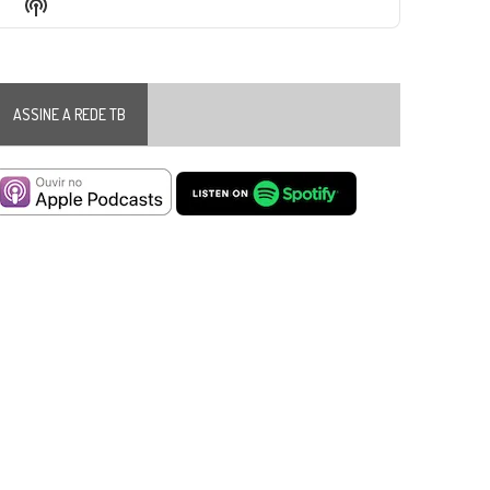
Show
List
Podcast
Information
ASSINE A REDE TB