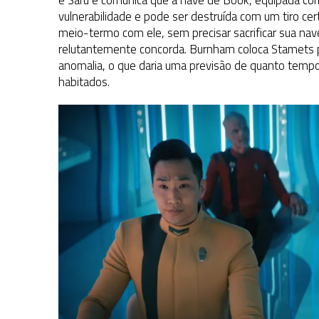
vulnerabilidade e pode ser destruída com um tiro c
meio-termo com ele, sem precisar sacrificar sua nave
relutantemente concorda. Burnham coloca Stamets pa
anomalia, o que daria uma previsão de quanto tem
habitados.