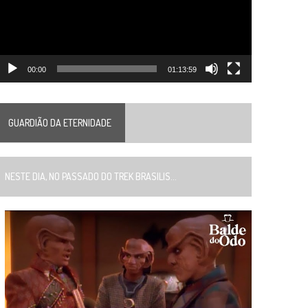
00:00
01:13:59
GUARDIÃO DA ETERNIDADE
ESTE DIA, NO PASSADO DO TREK BRASILIS...