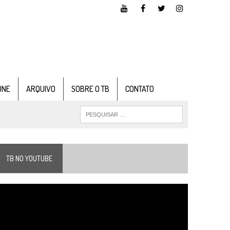
ONE
ARQUIVO
SOBRE O TB
CONTATO
TB NO YOUTUBE
ocador
e
ídeo