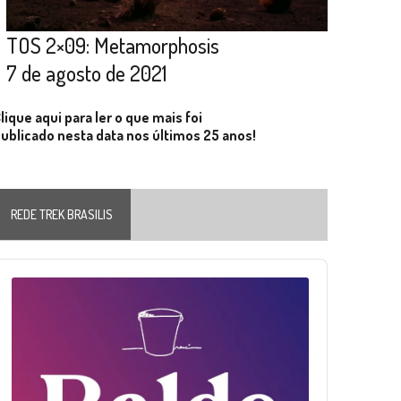
TOS 2×09: Metamorphosis
7 de agosto de 2021
lique aqui para ler o que mais foi
ublicado nesta data nos últimos 25 anos!
REDE TREK BRASILIS
Audio
layer