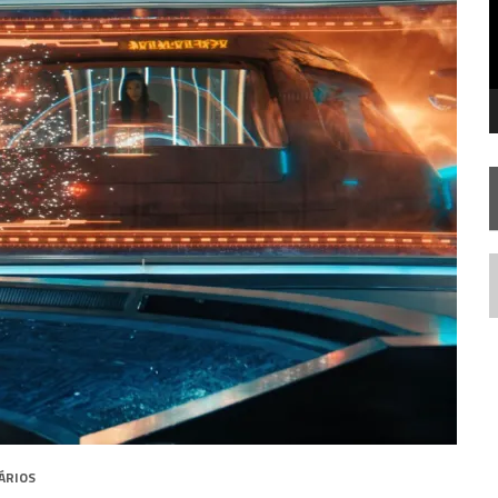
STAR TREK
SOBRE DIFERENTES PONTOS DE VISTA
AR TREK
SOBRE PATERNIDADE
N
ÁRIOS