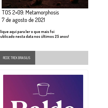
TOS 2×09: Metamorphosis
7 de agosto de 2021
lique aqui para ler o que mais foi
ublicado nesta data nos últimos 25 anos!
REDE TREK BRASILIS
Audio
layer