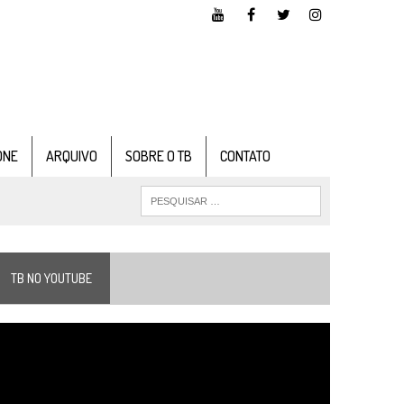
ONE
ARQUIVO
SOBRE O TB
CONTATO
TB NO YOUTUBE
ocador
e
ídeo