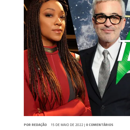
31 DE JULHO DE 2026
|
GRANDES JORNADAS | QUATRO EPISÓDIOS DE
31 DE JULHO DE 2026
|
BOX DELUXE DO ANO 5 DA
COLEÇÃO TREK BRA
6 DE AGOSTO DE 2026
|
NOVA TEMPORADA DE
THE CENTER SEAT
, SÉR
POR
REDAÇÃO
15 DE MAIO DE 2022
|
0 COMENTÁRIOS