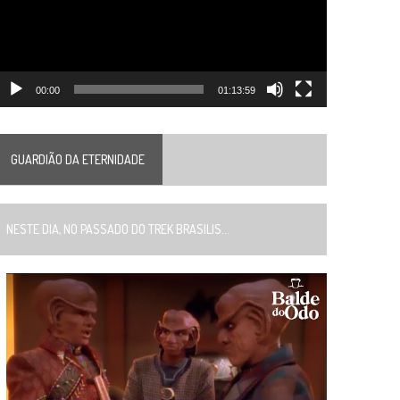
00:00
01:13:59
GUARDIÃO DA ETERNIDADE
ESTE DIA, NO PASSADO DO TREK BRASILIS...