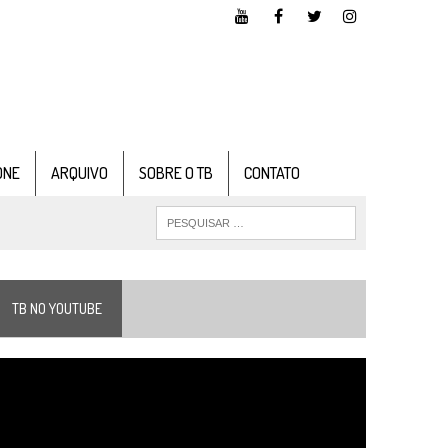
ONE
ARQUIVO
SOBRE O TB
CONTATO
TB NO YOUTUBE
ocador
e
ídeo