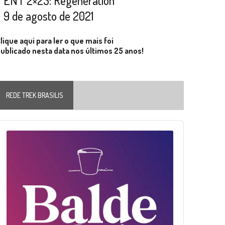
ENT 2×23: Regeneration
9 de agosto de 2021
lique aqui para ler o que mais foi
ublicado nesta data nos últimos 25 anos!
REDE TREK BRASILIS
Audio
layer