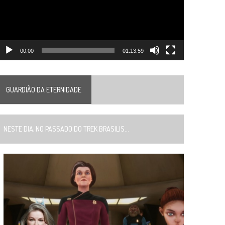
00:00
01:13:59
GUARDIÃO DA ETERNIDADE
ESTE DIA, NO PASSADO DO TREK BRASILIS...