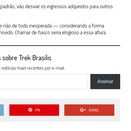
adrão, vão desviar os ingressos adquiridos para outros
te não de todo inesperada — considerando a forma
vido. Chamar de fiasco seria elogioso a essa altura.
sobre Trek Brasilis
notícias mais recentes por e-mail.
Assinar
PIN
SHARE