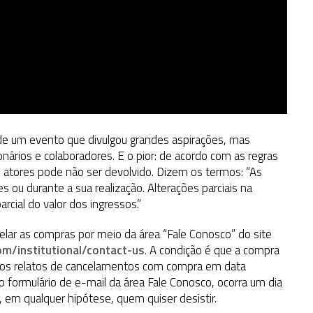
de um evento que divulgou grandes aspirações, mas
ários e colaboradores. E o pior: de acordo com as regras
s atores pode não ser devolvido. Dizem os termos: “As
 ou durante a sua realização. Alterações parciais na
rcial do valor dos ingressos.”
lar as compras por meio da área “Fale Conosco” do site
om/institutional/contact-us
. A condição é que a compra
amos relatos de cancelamentos com compra em data
lo formulário de e-mail da área Fale Conosco, ocorra um dia
r, em qualquer hipótese, quem quiser desistir.