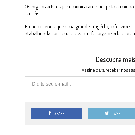
Os organizadores já comunicaram que, pelo caminho p
painéis.
É nada menos que uma grande tragédia, infelizmen
atabalhoada com que o evento foi organizado e promo
Descubra mais 
Assine para receber nossas 
Digite seu e-mail…
SHARE
TWEET