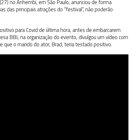
(27) no Anhembi, em São Paulo, anunciou de forma
s das principais atrações do “festival”, não poderão
sitivo para Covid de última hora, antes de embarcarem
mpresa BBL na organização do evento, divulgou um vídeo com
 que o marido do ator, Brad, teria testado positivo.