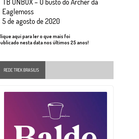
TB UNBOX – O busto do Archer da
Eaglemoss
5 de agosto de 2020
lique aqui para ler o que mais foi
ublicado nesta data nos últimos 25 anos!
REDE TREK BRASILIS
Audio
layer