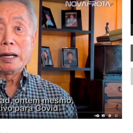
RISE AOS 60 ANOS DE STAR TREK
N