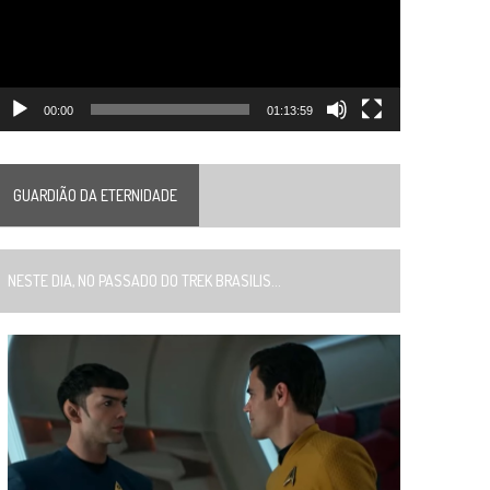
00:00
01:13:59
GUARDIÃO DA ETERNIDADE
ESTE DIA, NO PASSADO DO TREK BRASILIS...