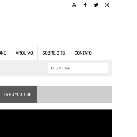
ONE
ARQUIVO
SOBRE O TB
CONTATO
TB NO YOUTUBE
ocador
e
ídeo