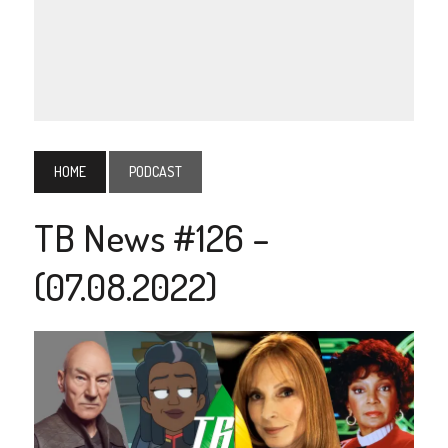
HOME
PODCAST
TB News #126 –
(07.08.2022)