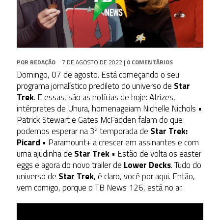
POR
REDAÇÃO
7 DE AGOSTO DE 2022
|
0 COMENTÁRIOS
Domingo, 07 de agosto. Está começando o seu
programa jornalístico predileto do universo de
Star
Trek
. E essas, são as notícias de hoje: Atrizes,
intérpretes de Uhura, homenageiam Nichelle Nichols •
Patrick Stewart e Gates McFadden falam do que
podemos esperar na 3ª temporada de
Star Trek:
Picard
• Paramount+ a crescer em assinantes e com
uma ajudinha de
Star Trek
• Estão de volta os easter
eggs e agora do novo trailer de
Lower Decks
. Tudo do
universo de
Star Trek
, é claro, você por aqui. Então,
vem comigo, porque o TB News 126, está no ar.