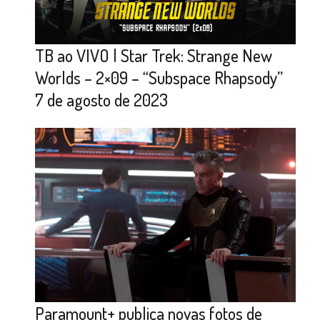
TB ao VIVO | Star Trek: Strange New
Worlds – 2×09 – “Subspace Rhapsody”
7 de agosto de 2023
Paramount+ publica novas fotos de