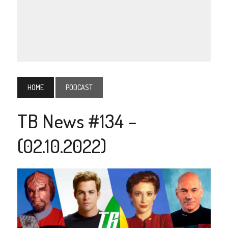
HOME
PODCAST
TB News #134 –
(02.10.2022)