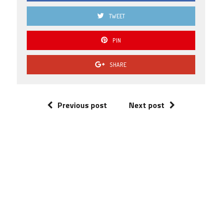
TWEET
PIN
SHARE
Previous post
Next post