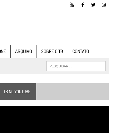
ONE
ARQUIVO
SOBRE O TB
CONTATO
TB NO YOUTUBE
ocador
e
ídeo