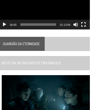
00:00
01:13:59
GUARDIÃO DA ETERNIDADE
ESTE DIA, NO PASSADO DO TREK BRASILIS...