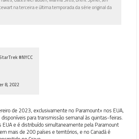
P
tewart na terceira e última temporada da série original da
StarTrek
#NYCC
r 8, 2022
evereiro de 2023, exclusivamente no Paramount+ nos EUA,
isponíveis para transmissão semanal às quintas-feiras.
s EUA e é distribuído simultaneamente pela Paramount
em mais de 200 países e territórios, e no Canadá é