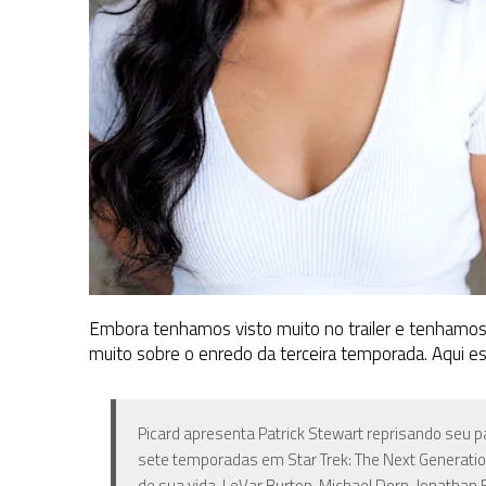
Embora tenhamos visto muito no trailer e tenhamos
muito sobre o enredo da terceira temporada. Aqui est
Picard apresenta Patrick Stewart reprisando seu pa
sete temporadas em Star Trek: The Next Generatio
de sua vida. LeVar Burton, Michael Dorn, Jonathan F