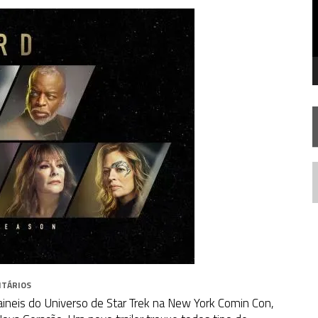
FIM DE UMA ERA NA SDCC
STAR TREK
SOBRE DIFERENTES PONTOS DE VISTA
AR TREK
SOBRE PATERNIDADE
N
NTÁRIOS
paineis do Universo de Star Trek na New York Comin Con,