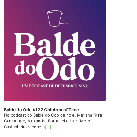
layer
Balde do Odo #122 Children of Time
No podcast do Balde do Odo de hoje, Mariana “Kira”
Gamberger, Alexandre Bortuluci e Luiz “Morn”
Castanheira recebem
[...]