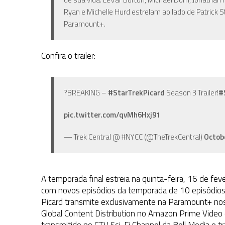
Ryan e Michelle Hurd estrelam ao lado de Patrick S
Paramount+.
Confira o trailer:
?BREAKING –
#StarTrekPicard
Season 3 Trailer!
#
pic.twitter.com/qvMh6Hxj91
— Trek Central @ #NYCC (@TheTrekCentral)
Octobe
A temporada final estreia na quinta-feira, 16 de f
com novos episódios da temporada de 10 episódios d
Picard transmite exclusivamente na Paramount+ no
Global Content Distribution no Amazon Prime Video 