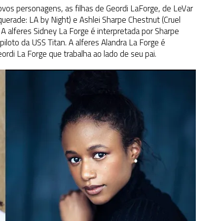
vos personagens, as filhas de Geordi LaForge, de LeVar
querade: LA by Night) e Ashlei Sharpe Chestnut (Cruel
A alferes Sidney La Forge é interpretada por Sharpe
piloto da USS Titan. A alferes Alandra La Forge é
ordi La Forge que trabalha ao lado de seu pai.