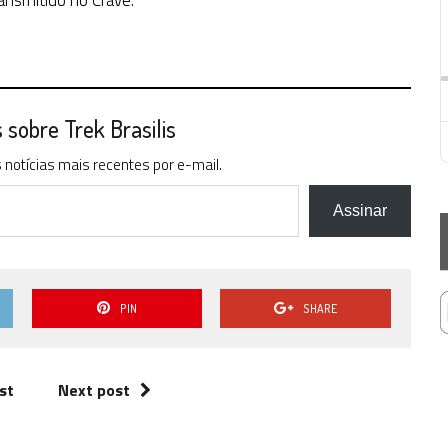
ransmitido no Crave.
sobre Trek Brasilis
notícias mais recentes por e-mail.
Assinar
PIN
SHARE
st
Next post