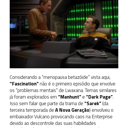
Considerando a “menopausa betazóide” vista aqui,
“Fascination”
não é o primeiro episódio que envolve
os “problemas mentais” de Lwaxana. Temas similares
já foram explorados em
“Manhunt”
e
“Dark Page”
.
Isso sem falar que parte da trama de
“Sarek”
(da
terceira temporada de
A Nova Geração
) envolveu o
embaixador Vulcano provocando caos na Enterprise
devido ao descontrole das suas habilidades