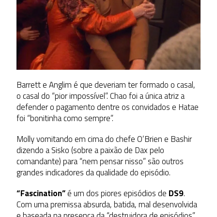
Barrett e Anglim é que deveriam ter formado o casal,
o casal do “pior impossível”. Chao foi a única atriz a
defender o pagamento dentre os convidados e Hatae
foi “bonitinha como sempre”.
Molly vomitando em cima do chefe O’Brien e Bashir
dizendo a Sisko (sobre a paixão de Dax pelo
comandante) para “nem pensar nisso” são outros
grandes indicadores da qualidade do episódio.
“Fascination”
é um dos piores episódios de
DS9
.
Com uma premissa absurda, batida, mal desenvolvida
e baseada na presença da “destruidora de episódios”