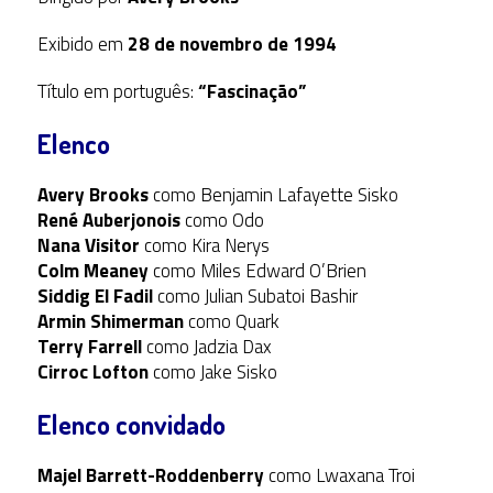
Exibido em
28 de novembro de 1994
Título em português:
“Fascinação”
Elenco
Avery Brooks
como Benjamin Lafayette Sisko
René Auberjonois
como Odo
Nana Visitor
como Kira Nerys
Colm Meaney
como Miles Edward O’Brien
Siddig El Fadil
como Julian Subatoi Bashir
Armin Shimerman
como Quark
Terry Farrell
como Jadzia Dax
Cirroc Lofton
como Jake Sisko
Elenco convidado
Majel Barrett-Roddenberry
como Lwaxana Troi