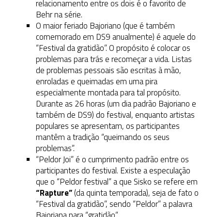
relacionamento entre os dois é o favorito de
Behr na série.
O maior feriado Bajoriano (que é também
comemorado em DS9 anualmente) é aquele do
“Festival da gratidão”. O propósito é colocar os
problemas para trás e recomeçar a vida. Listas
de problemas pessoais são escritas à mão,
enroladas e queimadas em uma pira
especialmente montada para tal propósito.
Durante as 26 horas (um dia padrão Bajoriano e
também de DS9) do festival, enquanto artistas
populares se apresentam, os participantes
mantêm a tradição “queimando os seus
problemas”.
“Peldor Joi” é o cumprimento padrão entre os
participantes do festival. Existe a especulação
que o “Peldor festival” a que Sisko se refere em
“Rapture”
(da quinta temporada), seja de fato o
“Festival da gratidão”, sendo “Peldor” a palavra
Bajoriana para “gratidão”.