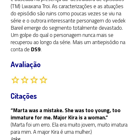
(TM) Lwaxana Troi. As caracterizações e as atuações
do episódio são ruins como poucas vezes se viu na
série e o outrora interessante personagem do vedek
Bareil emerge do segmento totalmente devastado.
Um golpe do qual o personagem nunca mais se
recuperou ao longo da série. Mais um antiepisódio na
conta de
DS9
.
Avaliação
Citações
“Marta was a mistake. She was too young, too
immature for me. Major Kira is a woman.”
(Marta foi um erro. Ela era muito jovem, muito imatura
para mim. A major Kira é uma mulher.)
Jake