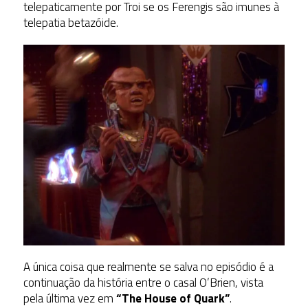
telepaticamente por Troi se os Ferengis são imunes à
telepatia betazóide.
A única coisa que realmente se salva no episódio é a
continuação da história entre o casal O’Brien, vista
pela última vez em
“The House of Quark”
.