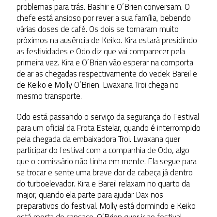
problemas para trás. Bashir e O’Brien conversam. O
chefe está ansioso por rever a sua família, bebendo
várias doses de café. Os dois se tornaram muito
próximos na ausência de Keiko. Kira estará presidindo
as festividades e Odo diz que vai comparecer pela
primeira vez. Kira e O’Brien vão esperar na comporta
de ar as chegadas respectivamente do vedek Bareil e
de Keiko e Molly O’Brien. Lwaxana Troi chega no
mesmo transporte.
Odo está passando o serviço da segurança do Festival
para um oficial da Frota Estelar, quando é interrompido
pela chegada da embaixadora Troi. Lwaxana quer
participar do festival com a companhia de Odo, algo
que o comissário não tinha em mente. Ela segue para
se trocar e sente uma breve dor de cabeça já dentro
do turboelevador. Kira e Bareil relaxam no quarto da
major, quando ela parte para ajudar Dax nos
preparativos do festival. Molly está dormindo e Keiko