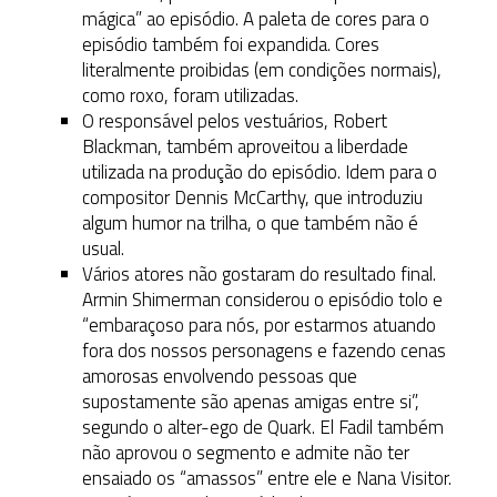
mágica” ao episódio. A paleta de cores para o
episódio também foi expandida. Cores
literalmente proibidas (em condições normais),
como roxo, foram utilizadas.
O responsável pelos vestuários, Robert
Blackman, também aproveitou a liberdade
utilizada na produção do episódio. Idem para o
compositor Dennis McCarthy, que introduziu
algum humor na trilha, o que também não é
usual.
Vários atores não gostaram do resultado final.
Armin Shimerman considerou o episódio tolo e
“embaraçoso para nós, por estarmos atuando
fora dos nossos personagens e fazendo cenas
amorosas envolvendo pessoas que
supostamente são apenas amigas entre si”,
segundo o alter-ego de Quark. El Fadil também
não aprovou o segmento e admite não ter
ensaiado os “amassos” entre ele e Nana Visitor.