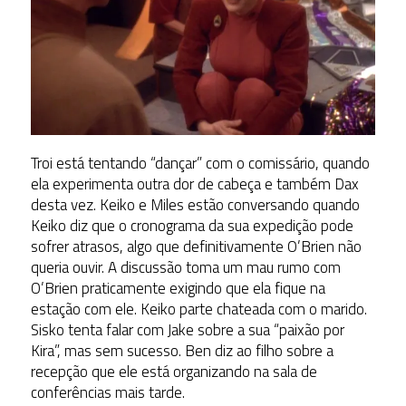
Troi está tentando “dançar” com o comissário, quando
ela experimenta outra dor de cabeça e também Dax
desta vez. Keiko e Miles estão conversando quando
Keiko diz que o cronograma da sua expedição pode
sofrer atrasos, algo que definitivamente O’Brien não
queria ouvir. A discussão toma um mau rumo com
O’Brien praticamente exigindo que ela fique na
estação com ele. Keiko parte chateada com o marido.
Sisko tenta falar com Jake sobre a sua “paixão por
Kira”, mas sem sucesso. Ben diz ao filho sobre a
recepção que ele está organizando na sala de
conferências mais tarde.