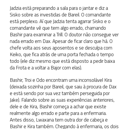
Jadzia está preparando a sala para o jantar e diz a
Sisko sobre as investidas de Bareil. O comandante
está perplexo. Aí que Jadzia tenta agarrar Sisko e o
comandante vê que tem algo errado, chamando
Bashir para examinar a Trill. O doutor não consegue ver
nada errado em Dax. Apesar de ficar claro que há. O
chefe volta aos seus aposentos e se desculpa com
Keiko, que fica atrás de uma porta fechada o tempo
todo (ele diz mesmo que está disposto a pedir baixa
da Frota e a voltar a Bajor com elas).
Bashir, Troi e Odo encontram uma inconsolável Kira
(deixada sozinha por Bareil, que saiu à procura de Dax
e está sendo por sua vez também perseguida por
Jake). Falando sobre as suas experiências anteriores,
dele e de Kira, Bashir começa a achar que existe
realmente algo errado e parte para a enfermaria.
Antes disso, Lwaxana tem outra dor de cabeça e
Bashir e Kira também. Chegando à enfermaria, os dois