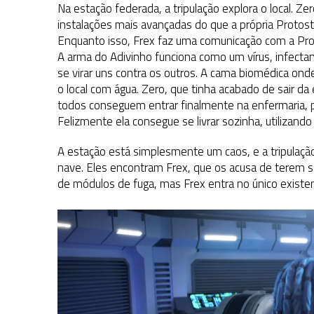
Na estação federada, a tripulação explora o local. Ze
instalações mais avançadas do que a própria Protos
Enquanto isso, Frex faz uma comunicação com a Prot
A arma do Adivinho funciona como um vírus, infec
se virar uns contra os outros. A cama biomédica o
o local com água. Zero, que tinha acabado de sair da
todos conseguem entrar finalmente na enfermaria, 
Felizmente ela consegue se livrar sozinha, utilizand
A estação está simplesmente um caos, e a tripulação 
nave. Eles encontram Frex, que os acusa de terem s
de módulos de fuga, mas Frex entra no único existen