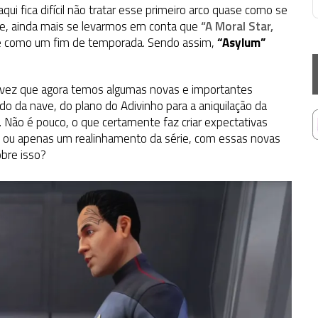
qui fica difícil não tratar esse primeiro arco quase como se
e, ainda mais se levarmos em conta que
“A Moral Star,
 como um fim de temporada. Sendo assim,
“Asylum”
 vez que agora temos algumas novas e importantes
o da nave, do plano do Adivinho para a aniquilação da
. Não é pouco, o que certamente faz criar expectativas
, ou apenas um realinhamento da série, com essas novas
bre isso?