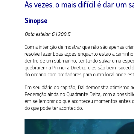
Às vezes, o mais difícil é dar um s
Sinopse
Data estelar: 61209.5
Com a intenção de mostrar que não são apenas crian
resolve fazer boas ações enquanto estão a caminho
dentro de um submarino, tentando salvar uma espéci
quebrarem a Primeira Diretriz, eles são bem-sucedi
do oceano com predadores para outro local onde est
Em seu diário do capitão, Dal demonstra otimismo
Federação ainda no Quadrante Delta, com a possibil
em se lembrar do que aconteceu momentos antes de
do que pode ter acontecido.