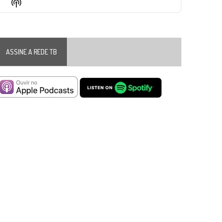
Show
List
Podcast
Information
ASSINE A REDE TB