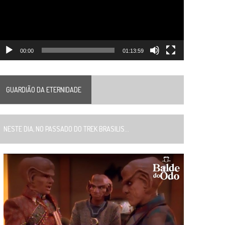
00:00
01:13:59
GUARDIÃO DA ETERNIDADE
ESTE DIA, NO PASSADO DO TREK BRASILIS...