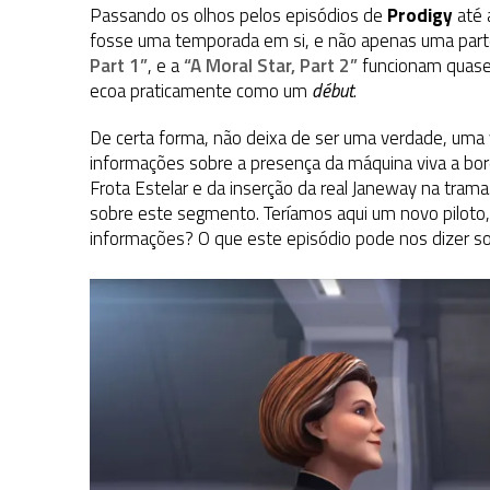
Passando os olhos pelos episódios de
Prodigy
até a
fosse uma temporada em si, e não apenas uma part
Part 1”
, e a
“A Moral Star, Part 2”
funcionam quase
ecoa praticamente como um
début
.
De certa forma, não deixa de ser uma verdade, uma
informações sobre a presença da máquina viva a bord
Frota Estelar e da inserção da real Janeway na trama
sobre este segmento. Teríamos aqui um novo piloto
informações? O que este episódio pode nos dizer so