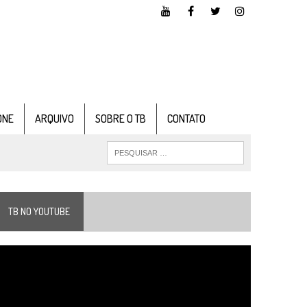
ONE
ARQUIVO
SOBRE O TB
CONTATO
TB NO YOUTUBE
ocador
e
ídeo