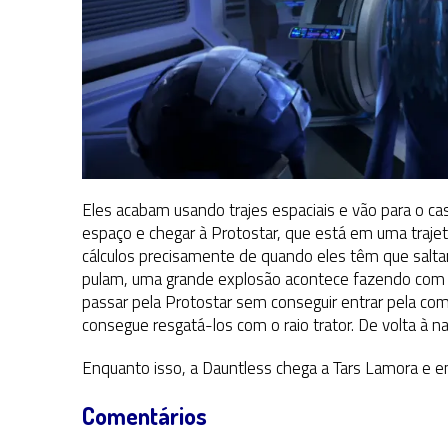
Eles acabam usando trajes espaciais e vão para o cas
espaço e chegar à Protostar, que está em uma trajetó
cálculos precisamente de quando eles têm que salta
pulam, uma grande explosão acontece fazendo com q
passar pela Protostar sem conseguir entrar pela co
consegue resgatá-los com o raio trator. De volta à 
Enquanto isso, a Dauntless chega a Tars Lamora e e
Comentários