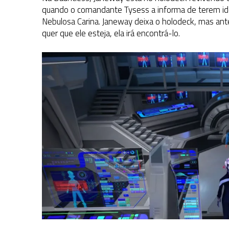
quando o comandante Tysess a informa de terem iden
Nebulosa Carina. Janeway deixa o holodeck, mas ant
quer que ele esteja, ela irá encontrá-lo.