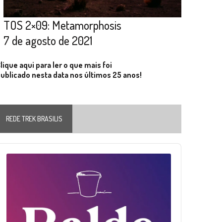
TOS 2×09: Metamorphosis
7 de agosto de 2021
lique aqui para ler o que mais foi
ublicado nesta data nos últimos 25 anos!
REDE TREK BRASILIS
Audio
layer