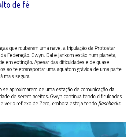
alto de fé
ças que roubaram uma nave, a tripulação da Protostar
 da Federação. Gwyn, Dal e Jankom estão num planeta,
e em extinção. Apesar das dificuldades e de quase
dos ao teletransportar uma aquatom grávida de uma parte
á mais segura.
 ao se aproximarem de uma estação de comunicação da
idade de serem aceitos. Gwyn continua tendo dificuldades
 ver o reflexo de Zero, embora esteja tendo
flashbacks