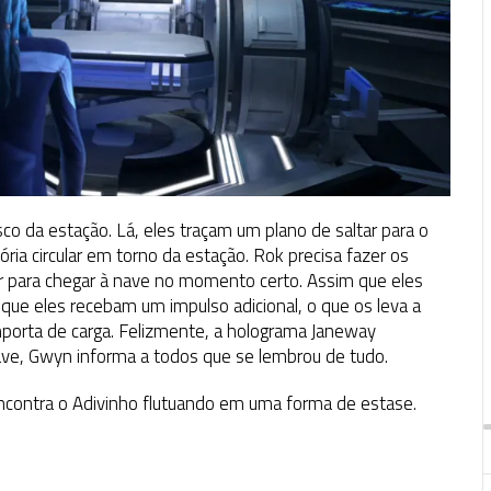
co da estação. Lá, eles traçam um plano de saltar para o
ria circular em torno da estação. Rok precisa fazer os
r para chegar à nave no momento certo. Assim que eles
ue eles recebam um impulso adicional, o que os leva a
mporta de carga. Felizmente, a holograma Janeway
nave, Gwyn informa a todos que se lembrou de tudo.
ncontra o Adivinho flutuando em uma forma de estase.