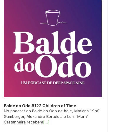
layer
Balde do Odo #122 Children of Time
No podcast do Balde do Odo de hoje, Mariana “Kira”
Gamberger, Alexandre Bortuluci e Luiz “Morn”
Castanheira recebem
[...]