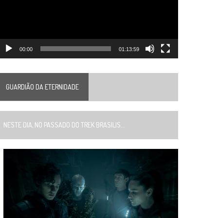
00:00
01:13:59
GUARDIÃO DA ETERNIDADE
ESTE DIA, NO PASSADO DO TREK BRASILIS...