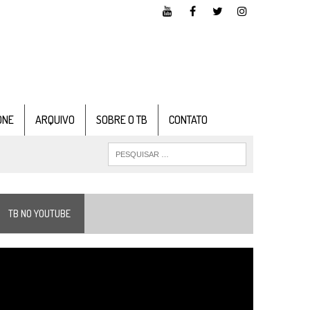
ONE
ARQUIVO
SOBRE O TB
CONTATO
TB NO YOUTUBE
ocador
e
ídeo