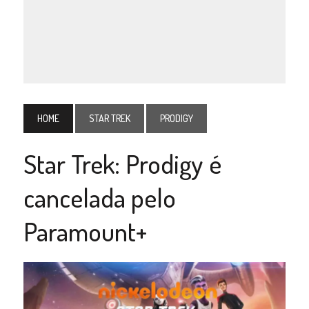
HOME
STAR TREK
PRODIGY
Star Trek: Prodigy é
cancelada pelo
Paramount+