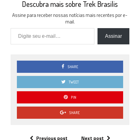
Descubra mais sobre Trek Brasilis
Assine para receber nossas notícias mais recentes por e-
mail.
Digite seu e-mail…
Assinar
SHARE
TWEET
PIN
SHARE
Previous post
Next post