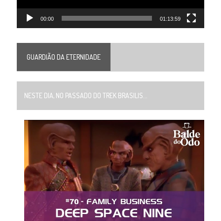
00:00
01:13:59
GUARDIÃO DA ETERNIDADE
NESTE DIA, NO PASSADO DO TREK BRASILIS...