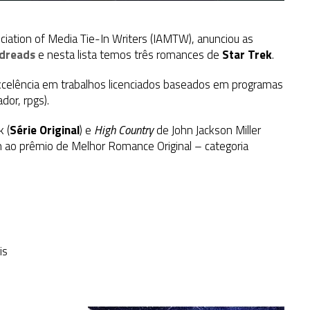
ciation of Media Tie-In Writers (IAMTW), anunciou as
dreads
e nesta lista temos três romances de
Star Trek
.
celência em trabalhos licenciados baseados em programas
dor, rpgs).
 (
Série Original
) e
High Country
de John Jackson Miller
m ao prêmio de Melhor Romance Original – categoria
is