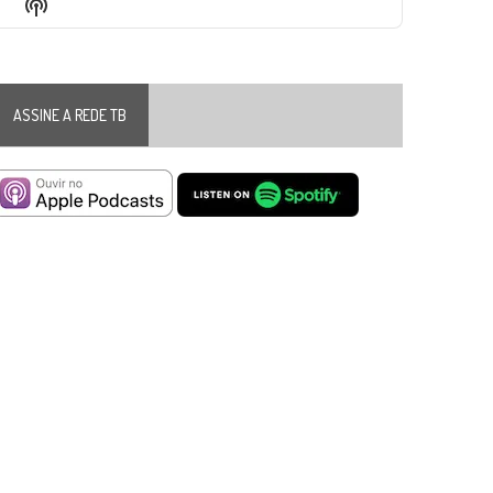
Show
List
Podcast
Information
ASSINE A REDE TB