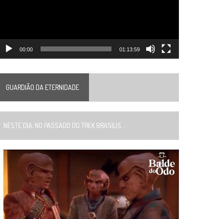
00:00
01:13:59
GUARDIÃO DA ETERNIDADE
ESTE DIA, NO PASSADO DO TREK BRASILIS...