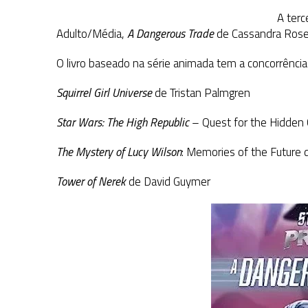
A terc
Adulto/Média,
A Dangerous Trade
de Cassandra Rose 
O livro baseado na série animada tem a concorrência
Squirrel Girl Universe
de Tristan Palmgren
Star Wars: The High Republic
– Quest for the Hidden
The Mystery of Lucy Wilson
: Memories of the Future 
Tower of Nerek
de David Guymer