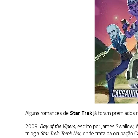
Alguns romances de
Star Trek
já foram premiados n
2009:
Day of the Vipers
, escrito por James Swallow
trilogia
Star Trek: Terok Nor
, onde trata da ocupação 