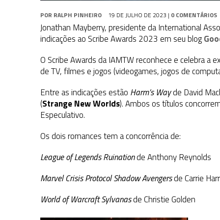
POR
RALPH PINHEIRO
19 DE JULHO DE 2023
|
0 COMENTÁRIOS
Jonathan Mayberry, presidente da International Asso
indicações ao Scribe Awards 2023 em seu blog
Goo
O Scribe Awards da IAMTW reconhece e celebra a ex
de TV, filmes e jogos (videogames, jogos de computa
Entre as indicações estão
Harm’s Way
de David Mack
(
Strange New Worlds
). Ambos os títulos concorre
Especulativo.
Os dois romances tem a concorrência de:
League of Legends Ruination
de Anthony Reynolds
Marvel Crisis Protocol Shadow Avengers
de Carrie Harr
World of Warcraft Sylvanas
de Christie Golden