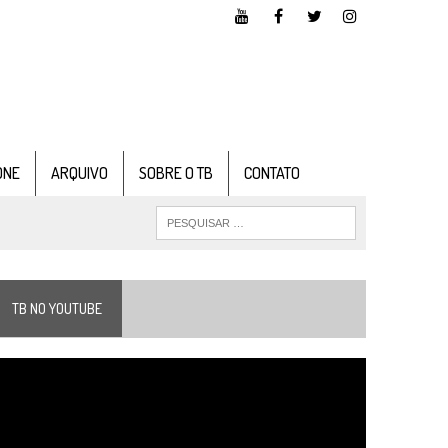
ONE
ARQUIVO
SOBRE O TB
CONTATO
TB NO YOUTUBE
ocador
e
ídeo