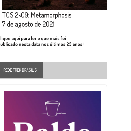
TOS 2×09: Metamorphosis
7 de agosto de 2021
lique aqui para ler o que mais foi
ublicado nesta data nos últimos 25 anos!
REDE TREK BRASILIS
Audio
layer