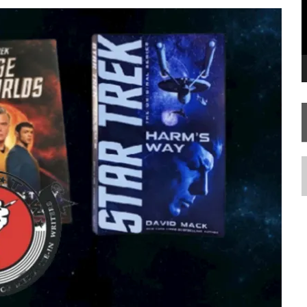
FIM DE UMA ERA NA SDCC
STAR TREK
SOBRE DIFERENTES PONTOS DE VISTA
AR TREK
SOBRE PATERNIDADE
N