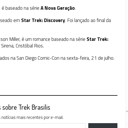
, é baseado na série
A Nova Geração
.
baseado em
Star Trek: Discovery
. Foi lançado ao final da
ckson Miller, é um romance baseado na série
Star Trek:
 Sirena, Cristóbal Rios
.
dos na San Diego Comic-Con na sexta-feira, 21 de julho.
sobre Trek Brasilis
notícias mais recentes por e-mail.