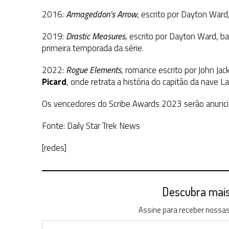
2016:
Armageddon’s Arrow
, escrito por Dayton Ward
2019:
Drastic Measures
, escrito por Dayton Ward, 
primeira temporada da série.
2022:
Rogue Elements
, romance escrito por John Ja
Picard
, onde retrata a história do capitão da nave La
Os vencedores do Scribe Awards 2023 serão anuncia
Fonte: Daily Star Trek News
[redes]
Descubra mais 
Assine para receber nossas 
Digite seu e-mail…