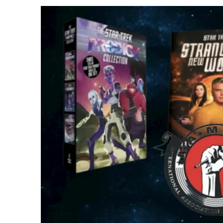
1 DE AGOSTO DE 2026
|
ELENCO DE STRANGE NEW WORLDS ENCARA O 
31 DE JULHO DE 2026
|
GRANDES JORNADAS | QUATRO EPISÓDIOS DE
7 DE AGOSTO DE 2026
|
GRANDES JORNADAS | SEIS EPISÓDIOS DE
ST