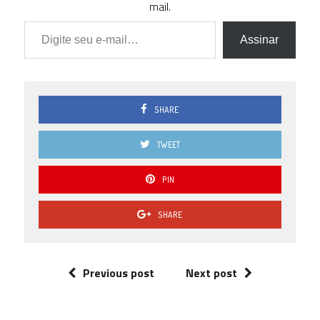
mail.
Digite seu e-mail…
Assinar
SHARE
TWEET
PIN
SHARE
Previous post
Next post