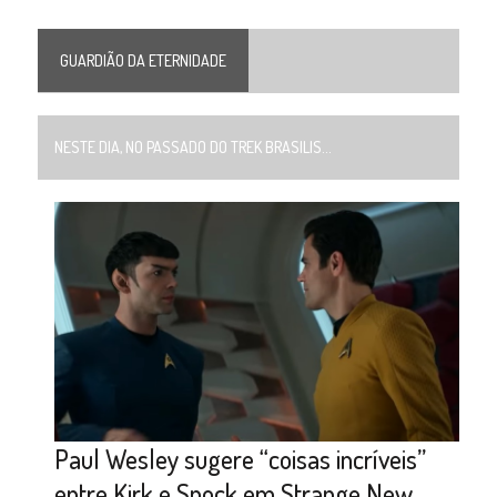
GUARDIÃO DA ETERNIDADE
NESTE DIA, NO PASSADO DO TREK BRASILIS...
Paul Wesley sugere “coisas incríveis”
entre Kirk e Spock em Strange New