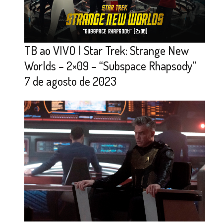
TB ao VIVO | Star Trek: Strange New
Worlds – 2×09 – “Subspace Rhapsody”
7 de agosto de 2023