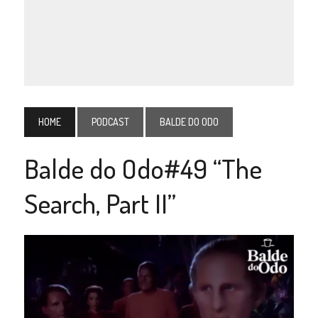
HOME
PODCAST
BALDE DO ODO
Balde do Odo#49 “The
Search, Part II”