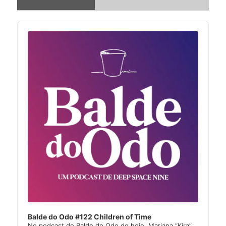
Audio
Player
Balde do Odo #122 Children of Time
No podcast do Balde do Odo de hoje, Mariana “Kira”