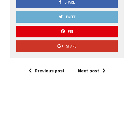
SHARE
TWEET
PIN
SHARE
Previous post
Next post