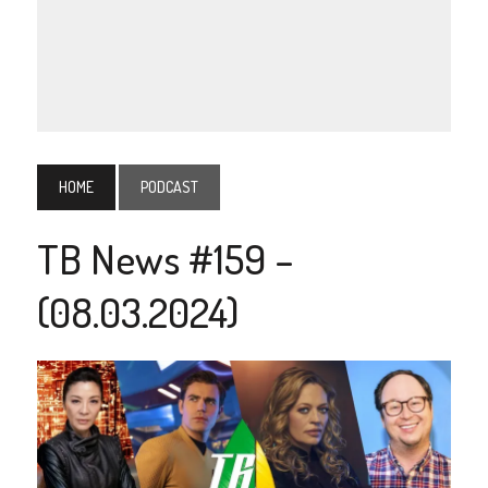
HOME
PODCAST
TB News #159 –
(08.03.2024)