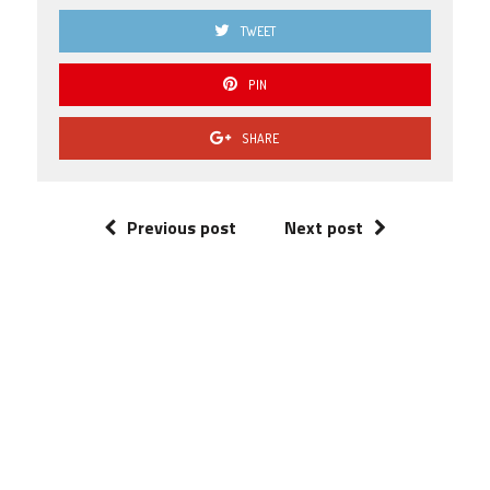
TWEET
PIN
SHARE
Previous post
Next post