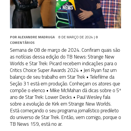
POR
ALEXANDRE MADRUGA
8 DE MARÇO DE 2024
|
0
COMENTÁRIOS
Semana de 08 de março de 2024. Confiram quais são
as notícias dessa edição do TB News: Strange New
Worlds e Star Trek: Picard recebem indicações para o
Critics Choice Super Awards 2024 • Jeri Ryan faz um
balanço de seu trabalho em Star Trek • Telefilme da
Seção 31 está em produção. Conheçam os atores que
compõe o elenco • Mike McMahan dá dicas sobre o 5º
ano de Star Trek: Lower Decks • Paul Wesley fala
sobre a evolução de Kirk em Strange New Worlds.
Está começando o seu programa jornalístico predileto
do universo de Star Trek. Então, vem comigo, porque o
TB News 159, está no ar.