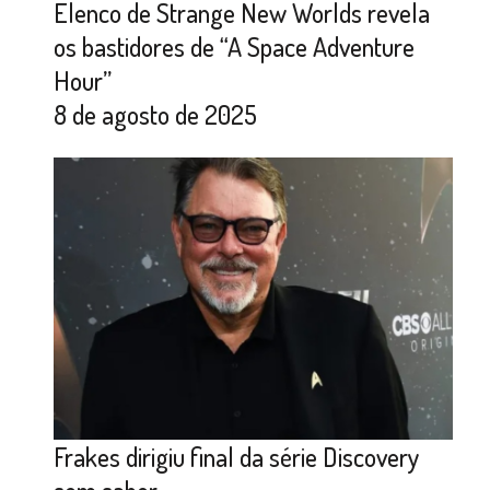
Elenco de Strange New Worlds revela
os bastidores de “A Space Adventure
Hour”
8 de agosto de 2025
Frakes dirigiu final da série Discovery