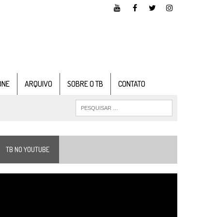
ONE
ARQUIVO
SOBRE O TB
CONTATO
TB NO YOUTUBE
ocador
e
ídeo