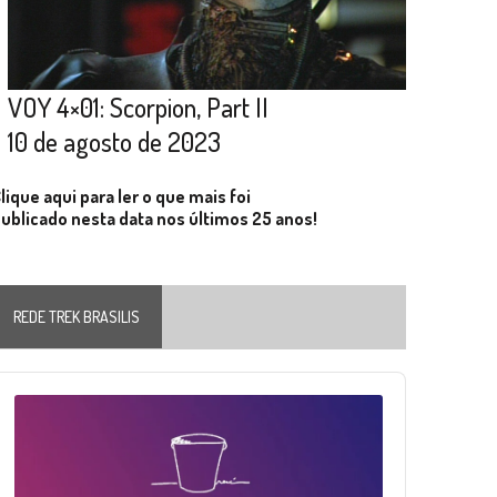
VOY 4×01: Scorpion, Part II
10 de agosto de 2023
lique aqui para ler o que mais foi
ublicado nesta data nos últimos 25 anos!
REDE TREK BRASILIS
Audio
layer