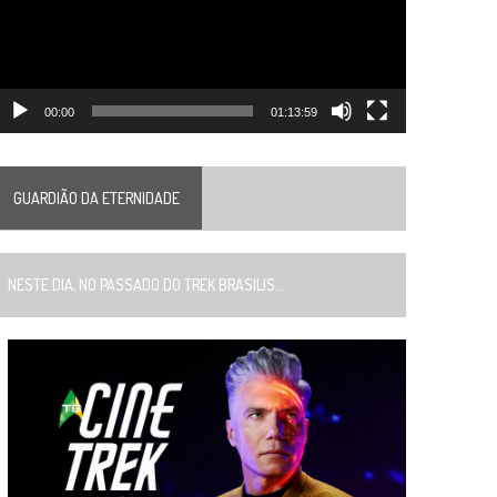
00:00
01:13:59
GUARDIÃO DA ETERNIDADE
ESTE DIA, NO PASSADO DO TREK BRASILIS...