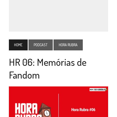
HOME
PODCAST
HORA RUBRA
HR 06: Memórias de
Fandom