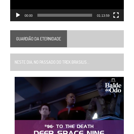
00:00
01:13:59
GUARDIÃO DA ETERNIDADE
NESTE DIA, NO PASSADO DO TREK BRASILIS...