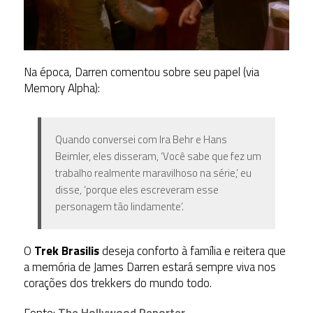
Na época, Darren comentou sobre seu papel (via
Memory Alpha):
Quando conversei com Ira Behr e Hans
Beimler, eles disseram, ‘Você sabe que fez um
trabalho realmente maravilhoso na série,’ eu
disse, ‘porque eles escreveram esse
personagem tão lindamente’.
O
Trek Brasilis
deseja conforto à família e reitera que
a memória de James Darren estará sempre viva nos
corações dos trekkers do mundo todo.