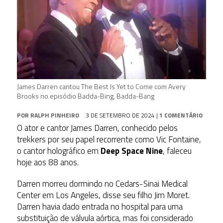
James Darren cantou The Best Is Yet to Come com Avery
Brooks no episódio Badda-Bing, Badda-Bang
POR
RALPH PINHEIRO
3 DE SETEMBRO DE 2024
|
1 COMENTÁRIO
O ator e cantor James Darren, conhecido pelos
trekkers por seu papel recorrente como Vic Fontaine,
o cantor holográfico em
Deep Space Nine
, faleceu
hoje aos 88 anos.
Darren morreu dormindo no Cedars-Sinai Medical
Center em Los Angeles, disse seu filho Jim Moret.
Darren havia dado entrada no hospital para uma
substituição de válvula aórtica, mas foi considerado