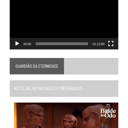
vídeo
00:00
01:13:59
GUARDIÃO DA ETERNIDADE
NESTE DIA, NO PASSADO DO TREK BRASILIS...