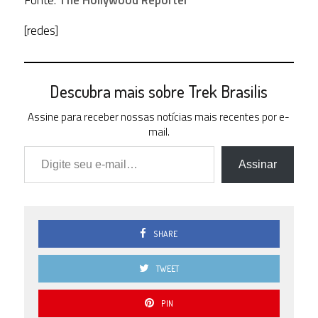
Fonte:
The Hollywood Reporter
[redes]
Descubra mais sobre Trek Brasilis
Assine para receber nossas notícias mais recentes por e-
mail.
Digite seu e-mail…
Assinar
SHARE
TWEET
PIN