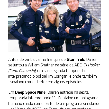
Antes de embarcar na franquia de
Star Trek
, Darren
se juntou a William Shatner na série da ABC,
TJ Hooker
(Carro Comando),
em sua segunda temporada,
interpretando o policial Jim Corrigan, e onde também
trabalhou como diretor em alguns episódios.
Em
Deep Space Nine
, Darren estreou na sexta
temporada interpretando Vic Fontaine um holograma
humano criado como parte de um programa simulando
Las Vegas de 1962, na Terra. Vic era um cantor e