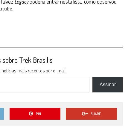
 Talvez
Legacy
poderia entrar nesta lista, como observou
outube
.
sobre Trek Brasilis
notícias mais recentes por e-mail.
Assinar
PIN
SHARE