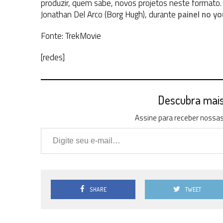
produzir, quem sabe, novos projetos neste formato.
Jonathan Del Arco (Borg Hugh), durante
painel no y
Fonte: TrekMovie
[redes]
Descubra mais 
Assine para receber nossas 
Digite seu e-mail…
SHARE
TWEET