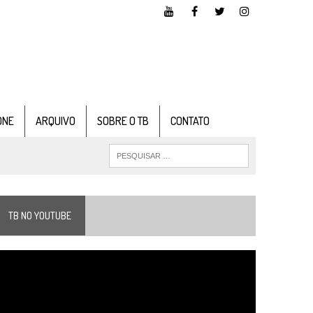
ONE
ARQUIVO
SOBRE O TB
CONTATO
TB NO YOUTUBE
ocador
e
ídeo