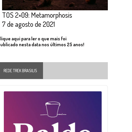
TOS 2×09: Metamorphosis
7 de agosto de 2021
lique aqui para ler o que mais foi
ublicado nesta data nos últimos 25 anos!
REDE TREK BRASILIS
Audio
layer