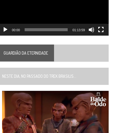
00:00
01:13:59
GUARDIÃO DA ETERNIDADE
ESTE DIA, NO PASSADO DO TREK BRASILIS...