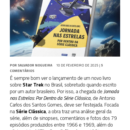
POR
SALVADOR NOGUEIRA
10 DE FEVEREIRO DE 2025
|
5
COMENTÁRIOS
É sempre bom ver o lançamento de um novo livro
sobre
Star Trek
no Brasil, sobretudo quando escrito
por um autor brasileiro. Por isso, a chegada de
Jornada
nas Estrelas: Por Dentro da Série Clássica
, de Antonio
Carlos dos Santos Gomes, deve ser festejada. Focada
na
Série Clássica
, a obra traz uma análise geral da
série, além de sinopses, comentários e fotos dos 79
episódios produzidos entre 1966 e 1969, além do