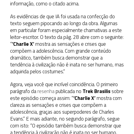
informação, como o citado acima.
As evidências de que IA foi usada na confecção do
texto seguem pipocando ao longo da obra. Algumas
em particular foram especialmente chamativas a este
leitor-escritor. O texto da pág. 28 abre com o seguinte:
“
‘Charlie X’
mostra as sensações e crises que
compõem a adolescência. Com grande conteúdo
dramático, também busca demonstrar que a
tendência à civilização não é inata no ser humano, mas
adquirida pelos costumes.”
Agora, veja você que incrível coincidência. O primeiro
parágrafo da
resenha
publicada no
Trek Brasilis
sobre
este episódio começa assim: “
‘Charlie X’
mostra com
clareza as sensações e crises que compõem a
adolescência, graças aos superpoderes de Charles
Evans.” E mais adiante, no segundo parágrafo, segue
com isto: “O episódio também busca demonstrar que
a tendência à civilização não é inata no ser humano,