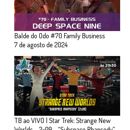
Balde do Odo #70 Family Business
7 de agosto de 2024
TB ao VIVO | Star Trek: Strange New
Worlds – 2×09 – “Subspace Rhapsody”