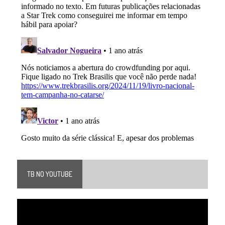
TB NO YOUTUBE
Tocador
de