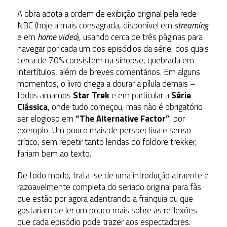
A obra adota a ordem de exibição original pela rede
NBC (hoje a mais consagrada, disponível em
streaming
e em
home video
), usando cerca de três páginas para
navegar por cada um dos episódios da série, dos quais
cerca de 70% consistem na sinopse, quebrada em
intertítulos, além de breves comentários. Em alguns
momentos, o livro chega a dourar a pílula demais –
todos amamos
Star Trek
e em particular a
Série
Clássica
, onde tudo começou, mas não é obrigatório
ser elogioso em
“The Alternative Factor”
, por
exemplo. Um pouco mais de perspectiva e senso
crítico, sem repetir tanto lendas do folclore trekker,
fariam bem ao texto.
De todo modo, trata-se de uma introdução atraente e
razoavelmente completa do seriado original para fãs
que estão por agora adentrando a franquia ou que
gostariam de ler um pouco mais sobre as reflexões
que cada episódio pode trazer aos espectadores.