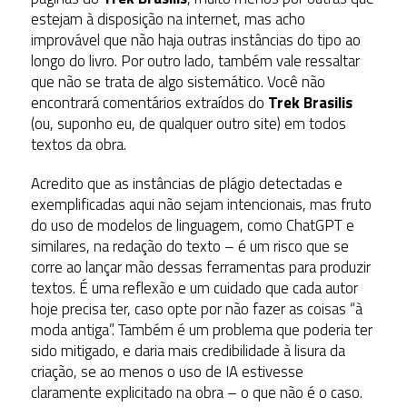
estejam à disposição na internet, mas acho
improvável que não haja outras instâncias do tipo ao
longo do livro. Por outro lado, também vale ressaltar
que não se trata de algo sistemático. Você não
encontrará comentários extraídos do
Trek Brasilis
(ou, suponho eu, de qualquer outro site) em todos
textos da obra.
Acredito que as instâncias de plágio detectadas e
exemplificadas aqui não sejam intencionais, mas fruto
do uso de modelos de linguagem, como ChatGPT e
similares, na redação do texto – é um risco que se
corre ao lançar mão dessas ferramentas para produzir
textos. É uma reflexão e um cuidado que cada autor
hoje precisa ter, caso opte por não fazer as coisas “à
moda antiga”. Também é um problema que poderia ter
sido mitigado, e daria mais credibilidade à lisura da
criação, se ao menos o uso de IA estivesse
claramente explicitado na obra – o que não é o caso.