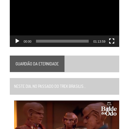
vídeo
00:00
01:13:59
GUARDIÃO DA ETERNIDADE
NESTE DIA, NO PASSADO DO TREK BRASILIS...