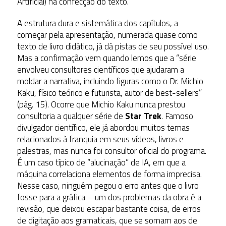
Artificial) na confecção do texto.
A estrutura dura e sistemática dos capítulos, a
começar pela apresentação, numerada quase como
texto de livro didático, já dá pistas de seu possível uso.
Mas a confirmação vem quando lemos que a “série
envolveu consultores científicos que ajudaram a
moldar a narrativa, incluindo figuras como o Dr. Michio
Kaku, físico teórico e futurista, autor de best-sellers”
(pág. 15). Ocorre que Michio Kaku nunca prestou
consultoria a qualquer série de
Star Trek
. Famoso
divulgador científico, ele já abordou muitos temas
relacionados à franquia em seus vídeos, livros e
palestras, mas nunca foi consultor oficial do programa.
É um caso típico de “alucinação” de IA, em que a
máquina correlaciona elementos de forma imprecisa.
Nesse caso, ninguém pegou o erro antes que o livro
fosse para a gráfica – um dos problemas da obra é a
revisão, que deixou escapar bastante coisa, de erros
de digitação aos gramaticais, que se somam aos de