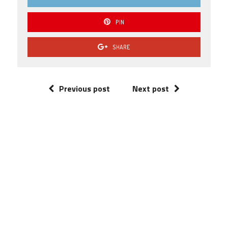
PIN
SHARE
Previous post
Next post