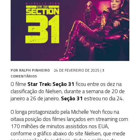
POR
RALPH PINHEIRO
24 DE FEVEREIRO DE 2025
|
3
COMENTÁRIOS
O filme
Star Trek: Seção 31
ficou entre os dez na
classificação do Nielsen, durante a semana de 20 de
janeiro a 26 de janeiro.
Seção 31
estreou no dia 24.
O longa protagonizado pela Michelle Yeoh ficou na
oitava posição dos filmes lançados em streaming com
170 milhões de minutos assistidos nos EUA,
conforme o gráfico abaixo do site Nielsen, que mede