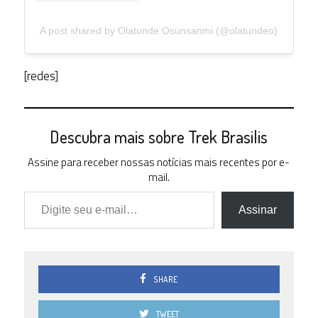
A post shared by Olatunde Osunsanmi (@olatundeo)
[redes]
Descubra mais sobre Trek Brasilis
Assine para receber nossas notícias mais recentes por e-
mail.
Digite seu e-mail…
Assinar
SHARE
TWEET