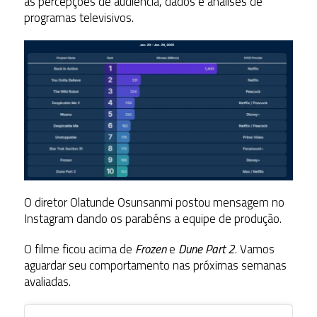
as percepções de audiência, dados e análises de
programas televisivos.
O diretor Olatunde Osunsanmi postou mensagem no
Instagram dando os parabéns a equipe de produção.
O filme ficou acima de
Frozen
e
Dune Part 2
. Vamos
aguardar seu comportamento nas próximas semanas
avaliadas.