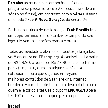
Estrelas
ao mundo contemporâneo, já que o
programa se passa no século 22 (pouco mais de um
século no futuro), em contraste com a
Série Clássica
,
do século 23, e
A Nova Geração
, do século 24.
Fechando a trinca de novidades, o
Trek Brasilis
traz
um
copo térmico
, estilo Stanley, estampando seu
logo. Ele vem nas opções branca e preta.
Todas as novidades, além dos produtos já lançados,
você encontra no
TBshop.org
. A camiseta sai a partir
de R$ 89,90, o boné por R$ 79,90, e o copo térmico
por R$ 99,90. E, claro, ao adquirir, você está
colaborando para que sigamos entregando os
melhores conteúdos de
Star Trek
na internet
brasileira. E o melhor de tudo: com descontinho para
quem é leitor do site! Use o cupom
ENGAGE10
para
ter 10% de desconto em qualquer compra na loja.
[redes]