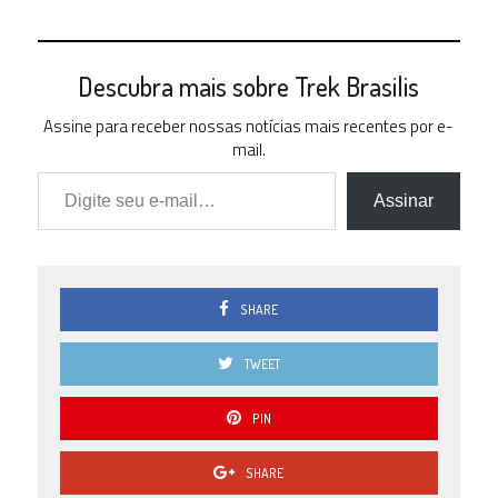
Descubra mais sobre Trek Brasilis
Assine para receber nossas notícias mais recentes por e-
mail.
Digite seu e-mail…
Assinar
SHARE
TWEET
PIN
SHARE