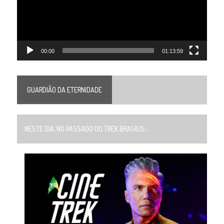
00:00
01:13:59
GUARDIÃO DA ETERNIDADE
NESTE DIA, NO PASSADO DO TREK BRASILIS...