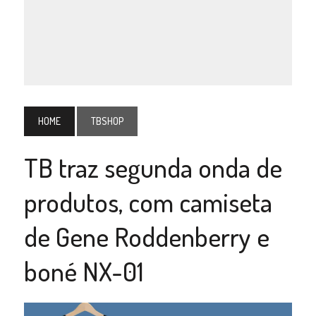
HOME
TBSHOP
TB traz segunda onda de
produtos, com camiseta
de Gene Roddenberry e
boné NX-01