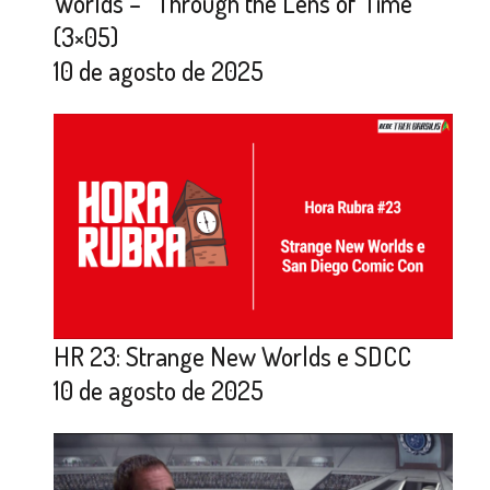
Worlds – “Through the Lens of Time”
(3×05)
10 de agosto de 2025
HR 23: Strange New Worlds e SDCC
10 de agosto de 2025