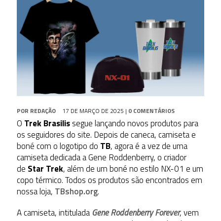
POR
REDAÇÃO
17 DE MARÇO DE 2025
|
0 COMENTÁRIOS
O
Trek Brasilis
segue lançando novos produtos para
os seguidores do site. Depois de caneca, camiseta e
boné com o logotipo do
TB
, agora é a vez de uma
camiseta dedicada a Gene Roddenberry, o criador
de
Star Trek
, além de um boné no estilo NX-01 e um
copo térmico. Todos os produtos são encontrados em
nossa loja,
TBshop.org
.
A camiseta, intitulada
Gene Roddenberry Forever
, vem