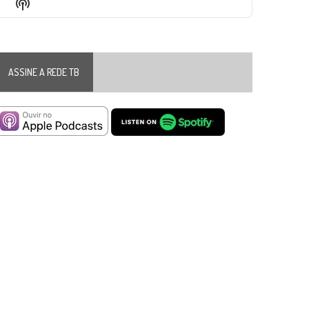
Show
List
Podcast
Information
ASSINE A REDE TB