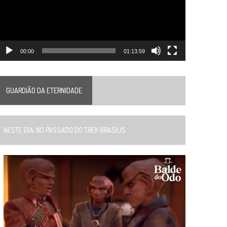
00:00
01:13:59
GUARDIÃO DA ETERNIDADE
ESTE DIA, NO PASSADO DO TREK BRASILIS...