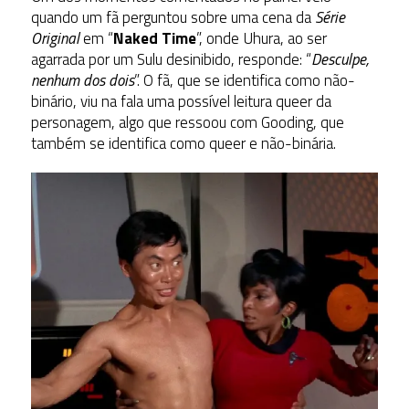
quando um fã perguntou sobre uma cena da
S
érie
Original
em “
Naked Time
”, onde Uhura, ao ser
agarrada por um Sulu desinibido, responde: “
Desculpe,
nenhum dos dois
”. O fã, que se identifica como não-
binário, viu na fala uma possível leitura queer da
personagem, algo que ressoou com Gooding, que
também se identifica como queer e não-binária.