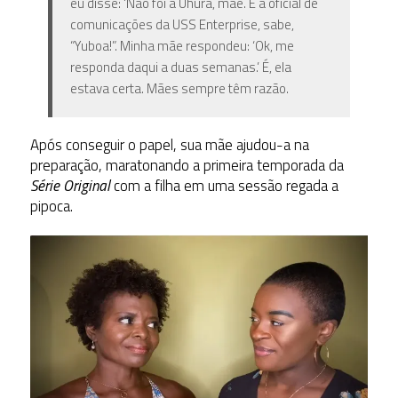
eu disse: ‘Não foi a Uhura, mãe. É a oficial de
comunicações da USS Enterprise, sabe,
“Yuboa!”. Minha mãe respondeu: ‘Ok, me
responda daqui a duas semanas.’ É, ela
estava certa. Mães sempre têm razão.
Após conseguir o papel, sua mãe ajudou-a na
preparação, maratonando a primeira temporada da
Série Original
com a filha em uma sessão regada a
pipoca.