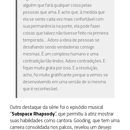
alguém que fará qualquer coisa pelas
pessoas que ama. E acho que, à medida que
ela se sente cada vez mais confortável com
sua permanência na ponte, ela pode fazer
coisas que talvez não tivesse feito na primeira
temporada… Adoro a ideia de pessoas se
desafiando sendo verdadeiras consigo
mesmas. É um complexo humano e uma
contradição tão lindos. Adoro contradições. E
fiquei muito grata por isso. E a resolução,
acho, foi muito gratificante porque a vemos se
desenvolvendo em uma versão de si mesma
que é reconhecível.
Outro destaque da série foi o episódio musical
“
Subspace Rhapsody
”, que permitiu à atriz mostrar
suas habilidades como cantora. Gooding, que tem uma
carreira consolidada nos palcos, revelou um desejo