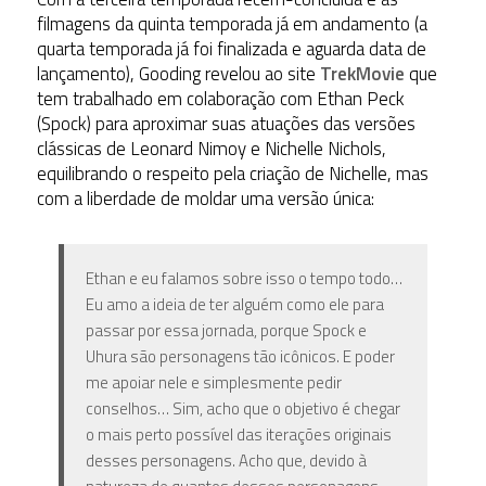
filmagens da quinta temporada já em andamento (a
quarta temporada já foi finalizada e aguarda data de
lançamento), Gooding revelou ao site
TrekMovie
que
tem trabalhado em colaboração com Ethan Peck
(Spock) para aproximar suas atuações das versões
clássicas de Leonard Nimoy e Nichelle Nichols,
equilibrando o respeito pela criação de Nichelle, mas
com a liberdade de moldar uma versão única:
Ethan e eu falamos sobre isso o tempo todo…
Eu amo a ideia de ter alguém como ele para
passar por essa jornada, porque Spock e
Uhura são personagens tão icônicos. E poder
me apoiar nele e simplesmente pedir
conselhos… Sim, acho que o objetivo é chegar
o mais perto possível das iterações originais
desses personagens. Acho que, devido à