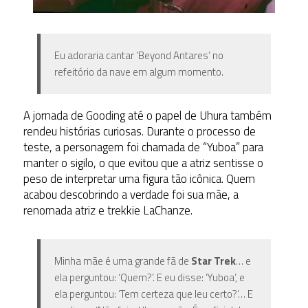
Eu adoraria cantar ‘Beyond Antares’ no
refeitório da nave em algum momento.
A jornada de Gooding até o papel de Uhura também
rendeu histórias curiosas. Durante o processo de
teste, a personagem foi chamada de “Yuboa” para
manter o sigilo, o que evitou que a atriz sentisse o
peso de interpretar uma figura tão icônica. Quem
acabou descobrindo a verdade foi sua mãe, a
renomada atriz e trekkie LaChanze.
Minha mãe é uma grande fã de
Star Trek
… e
ela perguntou: ‘Quem?’. E eu disse: ‘Yuboa’, e
ela perguntou: ‘Tem certeza que leu certo?’… E