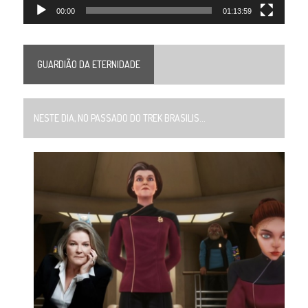
00:00
01:13:59
GUARDIÃO DA ETERNIDADE
NESTE DIA, NO PASSADO DO TREK BRASILIS...