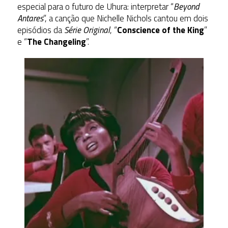
especial para o futuro de Uhura: interpretar “
Beyond
Antares
”, a canção que Nichelle Nichols cantou em dois
episódios da
Série Original
, “
Conscience of the King
”
e “
The Changeling
”.