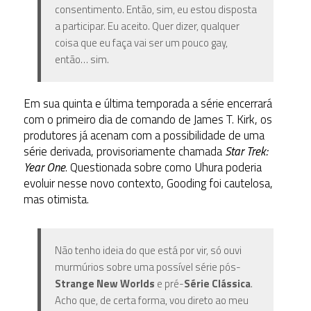
consentimento. Então, sim, eu estou disposta
a participar. Eu aceito. Quer dizer, qualquer
coisa que eu faça vai ser um pouco gay,
então… sim.
Em sua quinta e última temporada a série encerrará
com o primeiro dia de comando de James T. Kirk, os
produtores já acenam com a possibilidade de uma
série derivada, provisoriamente chamada
Star Trek:
Year One
. Questionada sobre como Uhura poderia
evoluir nesse novo contexto, Gooding foi cautelosa,
mas otimista.
Não tenho ideia do que está por vir, só ouvi
murmúrios sobre uma possível série pós-
Strange New Worlds
e pré-
Série Clássica
.
Acho que, de certa forma, vou direto ao meu