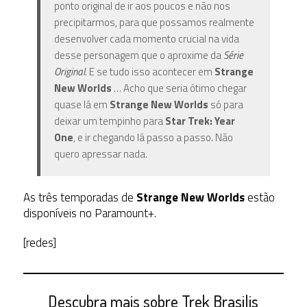
ponto original de ir aos poucos e não nos
precipitarmos, para que possamos realmente
desenvolver cada momento crucial na vida
desse personagem que o aproxime
da
Série
Original
. E se tudo isso acontecer em
Strange
New Worlds
… Acho que seria ótimo chegar
quase lá em
Strange New Worlds
só para
deixar um tempinho para
Star Trek: Year
One
, e ir chegando lá passo a passo. Não
quero apressar nada.
As três temporadas de
Strange New Worlds
estão
disponíveis no Paramount+.
[redes]
Descubra mais sobre Trek Brasilis