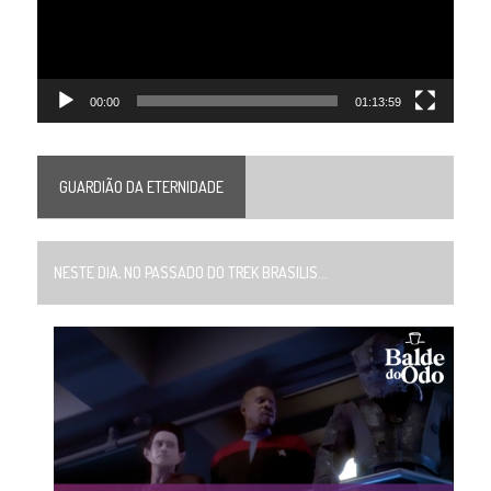
00:00
01:13:59
GUARDIÃO DA ETERNIDADE
NESTE DIA, NO PASSADO DO TREK BRASILIS...