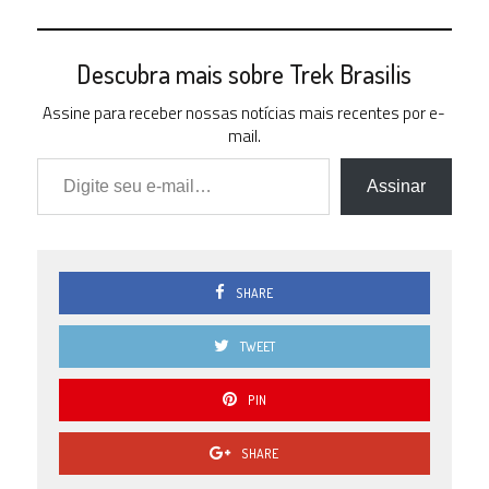
Descubra mais sobre Trek Brasilis
Assine para receber nossas notícias mais recentes por e-
mail.
Digite seu e-mail…
Assinar
SHARE
TWEET
PIN
SHARE