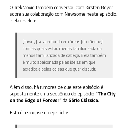
O TrekMovie também conversou com Kirsten Beyer
sobre sua colaboração com Newsome neste episódio,
e ela revelou:
[Tawny] se aprofunda em áreas [do cânone]
com as quais estou menos familiarizada ou
menos familiarizada de cabeça. E ela também
é muito apaixonada pelas ideias em que
acredita e pelas coisas que quer discutir.
Além disso, há rumores de que este episódio é
supostamente uma sequência do episódio
“The City
on the Edge of Forever”
da
Série Clássica
.
Esta é a sinopse do episódio: