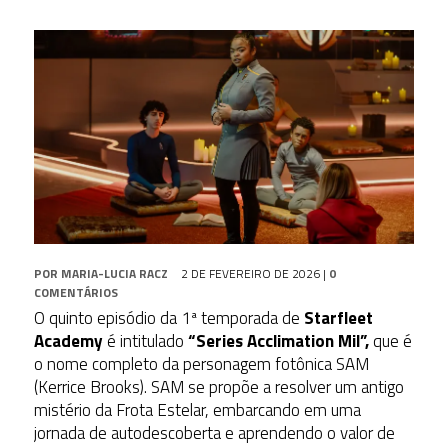
POR
MARIA-LUCIA RACZ
2 DE FEVEREIRO DE 2026
|
0
COMENTÁRIOS
O quinto episódio da 1ª temporada de
Starfleet
Academy
é intitulado
“Series Acclimation Mil”,
que é
o nome completo da personagem fotônica SAM
(Kerrice Brooks). SAM se propõe a resolver um antigo
mistério da Frota Estelar, embarcando em uma
jornada de autodescoberta e aprendendo o valor de