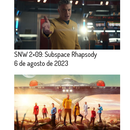
SNW 2×09: Subspace Rhapsody
6 de agosto de 2023