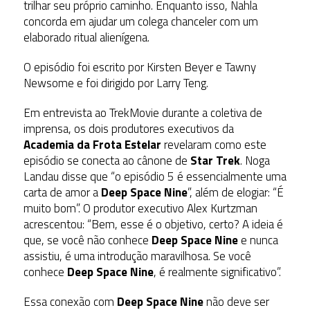
trilhar seu próprio caminho. Enquanto isso, Nahla
concorda em ajudar um colega chanceler com um
elaborado ritual alienígena.
O episódio foi escrito por Kirsten Beyer e Tawny
Newsome e foi dirigido por Larry Teng.
Em entrevista ao TrekMovie durante a coletiva de
imprensa, os dois produtores executivos da
Academia da Frota Estelar
revelaram como este
episódio se conecta ao cânone de
Star Trek
. Noga
Landau disse que “o episódio 5 é essencialmente uma
carta de amor a
Deep Space Nine
”, além de elogiar: “É
muito bom”. O produtor executivo Alex Kurtzman
acrescentou: “Bem, esse é o objetivo, certo? A ideia é
que, se você não conhece
Deep Space Nine
e nunca
assistiu, é uma introdução maravilhosa. Se você
conhece
Deep Space Nine
, é realmente significativo”.
Essa conexão com
Deep Space Nine
não deve ser