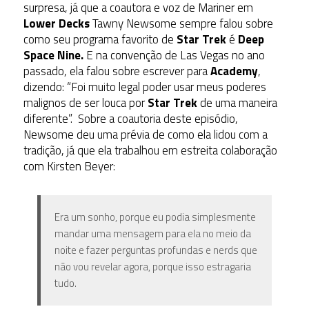
surpresa, já que a coautora e voz de Mariner em
Lower Decks
Tawny Newsome sempre falou sobre
como seu programa favorito de
Star Trek
é
Deep
Space Nine.
E na convenção de Las Vegas no ano
passado, ela falou sobre escrever para
Academy
,
dizendo: “Foi muito legal poder usar meus poderes
malignos de ser louca por
Star Trek
de uma maneira
diferente”. Sobre a coautoria deste episódio,
Newsome deu uma prévia de como ela lidou com a
tradição, já que ela trabalhou em estreita colaboração
com Kirsten Beyer:
Era um sonho, porque eu podia simplesmente
mandar uma mensagem para ela no meio da
noite e fazer perguntas profundas e nerds que
não vou revelar agora, porque isso estragaria
tudo.