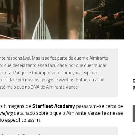
nte responsável. Mas isso faz parte de quem o Almirante
por que deseja tanto essa faculdade, por que quer mudar
lar era. Por que é tão importante começar a explorar
e lidar com nossos amigos e vizinhos. Então, eu acho
C
tá meio que no DNA do Almirante Vance.
p
das filmagens de
Starfleet Academy
passaram-se cerca de
riefing
detalhado sobre o que o Almirante Vance fez nesse
o específico assim.