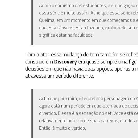
Adoro o otimismo dos estudantes, a empolgação com
essa série é muito assim. Acho que essa série ret
Queima, em um momento em que começamos a expl
que esses jovens estão fazendo, explorando sua 
significa estar na faculdade.
Para o ator, essa mudança de tom também se refle
construiu em
Discovery
era quase sempre uma figura
decisões em que não havia boas opções, apenas a 
atravessa um período diferente.
Acho que para mim, interpretar o personagem do Al
agora está num período em que a tomada de decisõ
divertido. E essa é a sensação no set. Você está 
relativamente no início de suas carreiras, e todos 
Então, é muito divertido.