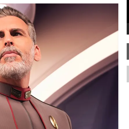
FIM DE UMA ERA NA SDCC
STAR TREK
SOBRE DIFERENTES PONTOS DE VISTA
AR TREK
SOBRE PATERNIDADE
N