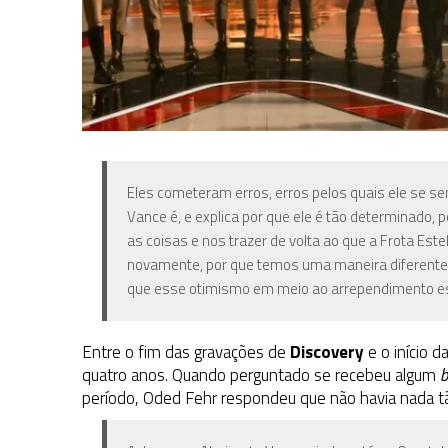
Eles cometeram erros, erros pelos quais ele se se
Vance é, e explica por que ele é tão determinado, 
as coisas e nos trazer de volta ao que a Frota Este
novamente, por que temos uma maneira diferente d
que esse otimismo em meio ao arrependimento es
Entre o fim das gravações de
Discovery
e o início 
quatro anos. Quando perguntado se recebeu algum
b
período, Oded Fehr respondeu que não havia nada tã