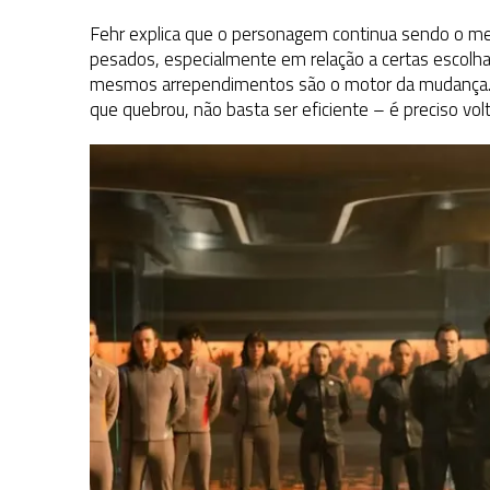
Fehr explica que o personagem continua sendo o m
pesados, especialmente em relação a certas escolha
mesmos arrependimentos são o motor da mudança. É
que quebrou, não basta ser eficiente – é preciso volta