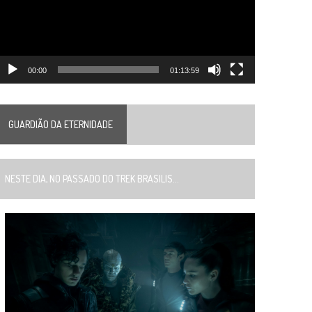
00:00
01:13:59
GUARDIÃO DA ETERNIDADE
ESTE DIA, NO PASSADO DO TREK BRASILIS...