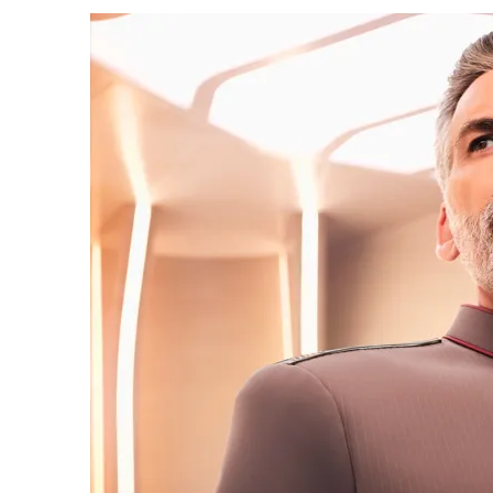
1 DE AGOSTO DE 2026
|
ELENCO DE STRANGE NEW WORLDS ENCARA O 
31 DE JULHO DE 2026
|
GRANDES JORNADAS | QUATRO EPISÓDIOS DE
7 DE AGOSTO DE 2026
|
GRANDES JORNADAS | SEIS EPISÓDIOS DE
ST