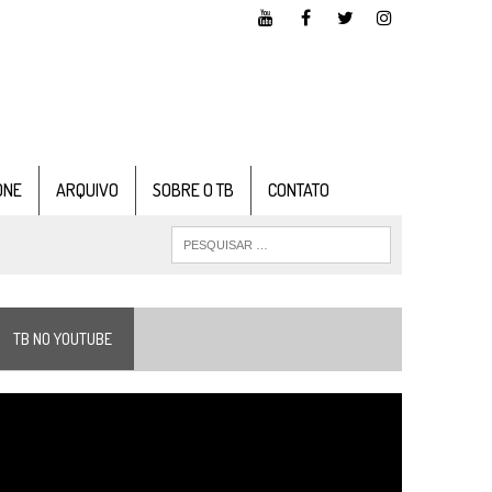
ONE
ARQUIVO
SOBRE O TB
CONTATO
TB NO YOUTUBE
ocador
e
ídeo