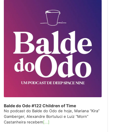
layer
Balde do Odo #122 Children of Time
No podcast do Balde do Odo de hoje, Mariana “Kira”
Gamberger, Alexandre Bortuluci e Luiz “Morn”
Castanheira recebem
[...]