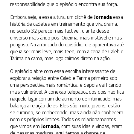
responsabilidade que o episódio encontra sua força.
Embora seja, a essa altura, um clichê de
Jornada
essa
história de cadetes em treinamento que vira drama,
no século 32 parece mais factível, diante desse
universo mais árido pós-Queima, mais instável e mais
perigoso. Na arrancada do episódio, ele aparentava até
que ia ser mais leve, mais teen, com a cena de Caleb e
Tarima na cama, mas logo caímos direto na ação.
O episódio abre com essa escolha interessante de
explorar a relação entre Caleb e Tarima primeiro sob
uma perspectiva mais romântica, e depois vai ficando
mais vulnerável. A conexão telepática dos dois não fica
naquele lugar comum de aumento de intimidade, mas
balança a relação deles. Eles são muito jovens, estão
se curtindo, se conhecendo, mas ainda não conhecem
nem os próprios limites. Todos os relacionamentos
que vimos em
Jornada
, com suas idas e vindas, eram
de pessoas maduras, aqui temos a chance de