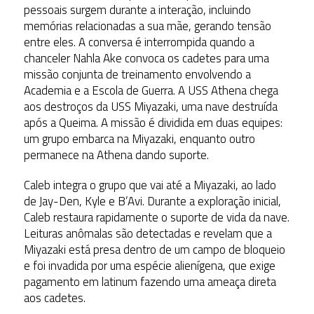
pessoais surgem durante a interação, incluindo
memórias relacionadas a sua mãe, gerando tensão
entre eles. A conversa é interrompida quando a
chanceler Nahla Ake convoca os cadetes para uma
missão conjunta de treinamento envolvendo a
Academia e a Escola de Guerra. A USS Athena chega
aos destroços da USS Miyazaki, uma nave destruída
após a Queima. A missão é dividida em duas equipes:
um grupo embarca na Miyazaki, enquanto outro
permanece na Athena dando suporte.
Caleb integra o grupo que vai até a Miyazaki, ao lado
de Jay-Den, Kyle e B’Avi. Durante a exploração inicial,
Caleb restaura rapidamente o suporte de vida da nave.
Leituras anômalas são detectadas e revelam que a
Miyazaki está presa dentro de um campo de bloqueio
e foi invadida por uma espécie alienígena, que exige
pagamento em latinum fazendo uma ameaça direta
aos cadetes.