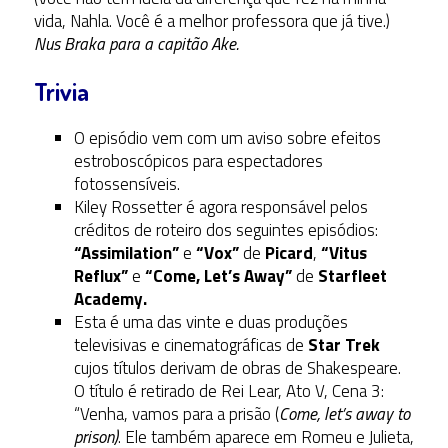
vida, Nahla. Você é a melhor professora que já tive.)
Nus Braka para a capitão Ake.
Trivia
O episódio vem com um aviso sobre efeitos
estroboscópicos para espectadores
fotossensíveis.
Kiley Rossetter é agora responsável pelos
créditos de roteiro dos seguintes episódios:
“Assimilation”
e
“Vox”
de
Picard
,
“Vitus
Reflux”
e
“Come, Let’s Away”
de
Starfleet
Academy.
Esta é uma das vinte e duas produções
televisivas e cinematográficas de
Star Trek
cujos títulos derivam de obras de Shakespeare.
O título é retirado de Rei Lear, Ato V, Cena 3:
“Venha, vamos para a prisão (
Come, let’s away to
prison)
. Ele também aparece em Romeu e Julieta,