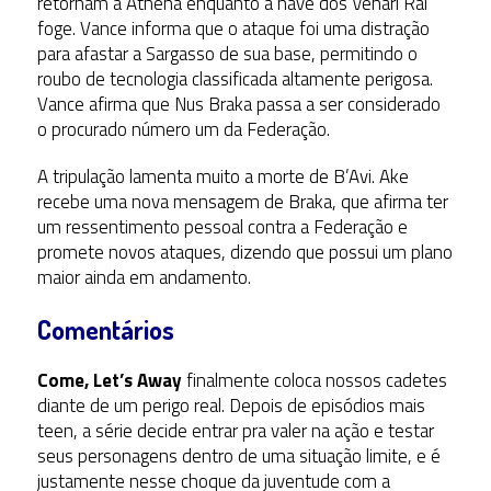
retornam a Athena enquanto a nave dos Venari Ral
foge. Vance informa que o ataque foi uma distração
para afastar a Sargasso de sua base, permitindo o
roubo de tecnologia classificada altamente perigosa.
Vance afirma que Nus Braka passa a ser considerado
o procurado número um da Federação.
A tripulação lamenta muito a morte de B’Avi. Ake
recebe uma nova mensagem de Braka, que afirma ter
um ressentimento pessoal contra a Federação e
promete novos ataques, dizendo que possui um plano
maior ainda em andamento.
Comentários
Come, Let’s Away
finalmente coloca nossos cadetes
diante de um perigo real. Depois de episódios mais
teen, a série decide entrar pra valer na ação e testar
seus personagens dentro de uma situação limite, e é
justamente nesse choque da juventude com a