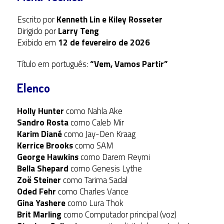
Escrito por
Kenneth Lin e Kiley Rosseter
Dirigido por
Larry Teng
Exibido em
12 de fevereiro de 2026
Título em português:
“Vem, Vamos Partir”
Elenco
Holly Hunter
como Nahla Ake
Sandro Rosta
como Caleb Mir
Karim Diané
como Jay-Den Kraag
Kerrice Brooks
como SAM
George Hawkins
como Darem Reymi
Bella Shepard
como Genesis Lythe
Zoë Steiner
como Tarima Sadal
Oded Fehr
como Charles Vance
Gina Yashere
como Lura Thok
Brit Marling
como Computador principal (voz)