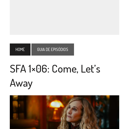
HOME
GUIA DE EPISÓDIOS
SFA 1×06: Come, Let’s
Away