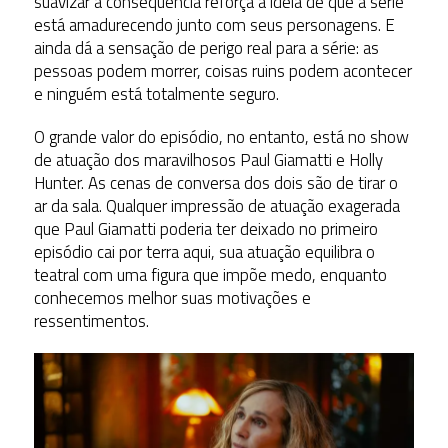
suavizar a consequência reforça a ideia de que a série
está amadurecendo junto com seus personagens. E
ainda dá a sensação de perigo real para a série: as
pessoas podem morrer, coisas ruins podem acontecer
e ninguém está totalmente seguro.
O grande valor do episódio, no entanto, está no show
de atuação dos maravilhosos Paul Giamatti e Holly
Hunter. As cenas de conversa dos dois são de tirar o
ar da sala. Qualquer impressão de atuação exagerada
que Paul Giamatti poderia ter deixado no primeiro
episódio cai por terra aqui, sua atuação equilibra o
teatral com uma figura que impõe medo, enquanto
conhecemos melhor suas motivações e
ressentimentos.