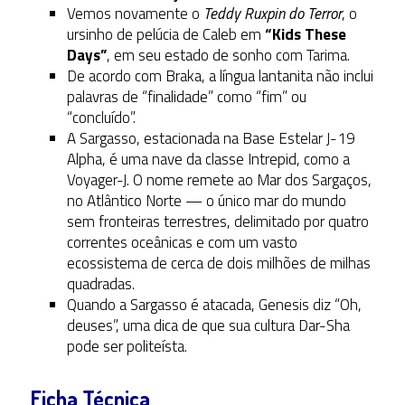
Vemos novamente o
Teddy Ruxpin do Terror
, o
ursinho de pelúcia de Caleb em
“Kids These
Days”
, em seu estado de sonho com Tarima.
De acordo com Braka, a língua lantanita não inclui
palavras de “finalidade” como “fim” ou
“concluído”.
A Sargasso, estacionada na Base Estelar J-19
Alpha, é uma nave da classe Intrepid, como a
Voyager-J. O nome remete ao Mar dos Sargaços,
no Atlântico Norte — o único mar do mundo
sem fronteiras terrestres, delimitado por quatro
correntes oceânicas e com um vasto
ecossistema de cerca de dois milhões de milhas
quadradas.
Quando a Sargasso é atacada, Genesis diz “Oh,
deuses”, uma dica de que sua cultura Dar-Sha
pode ser politeísta.
Ficha Técnica