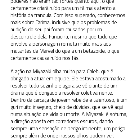
poderes não eram tão fortes quanto aqui, o que
certamente criará ruído para um fã mais atento a
história da franquia. Com isso superado, conhecemos
mais sobre Tarima, inclusive que os problemas de
audição do seu pai foram causados por um
descontrole dela. Funciona, mesmo que tudo que
envolve a personagem remeta muito mais aos
mutantes da Marvel do que a um betazoide, o que
certamente causa ruído nos fãs.
A ação na Miyazaki olha muito para Caleb, que é
obrigado a atuar em equipe. Ele estava acostumado a
resolver tudo sozinho e agora se vê diante de um
drama que é obrigado a resolver coletivamente.
Dentro da carcaça de jovem rebelde e talentoso, é um
guri muito inseguro, cheio de dúvidas, que se vê aqui
numa situação de vida ou morte. A Miyazaki é soturna,
a direção aposta em corredores escuros, dando
sempre uma sensação de perigo iminente, um perigo
sempre além de onde nossos olhos podem ver.