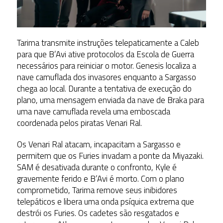
Tarima transmite instruções telepaticamente a Caleb
para que B’Avi ative protocolos da Escola de Guerra
necessários para reiniciar o motor. Genesis localiza a
nave camuflada dos invasores enquanto a Sargasso
chega ao local. Durante a tentativa de execução do
plano, uma mensagem enviada da nave de Braka para
uma nave camuflada revela uma emboscada
coordenada pelos piratas Venari Ral.
Os Venari Ral atacam, incapacitam a Sargasso e
permitem que os Furies invadam a ponte da Miyazaki.
SAM é desativada durante o confronto, Kyle é
gravemente ferido e B’Avi é morto. Com o plano
comprometido, Tarima remove seus inibidores
telepáticos e libera uma onda psíquica extrema que
destrói os Furies. Os cadetes são resgatados e