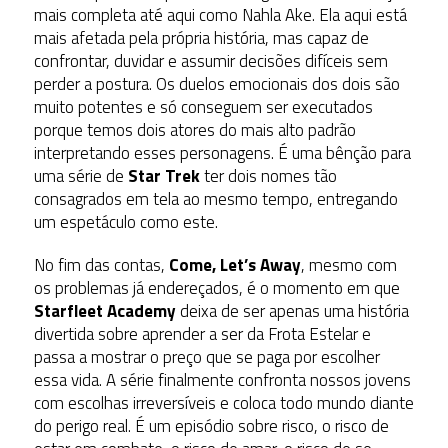
mais completa até aqui como Nahla Ake. Ela aqui está
mais afetada pela própria história, mas capaz de
confrontar, duvidar e assumir decisões difíceis sem
perder a postura. Os duelos emocionais dos dois são
muito potentes e só conseguem ser executados
porque temos dois atores do mais alto padrão
interpretando esses personagens. É uma bênção para
uma série de
Star Trek
ter dois nomes tão
consagrados em tela ao mesmo tempo, entregando
um espetáculo como este.
No fim das contas,
Come, Let’s Away
, mesmo com
os problemas já endereçados, é o momento em que
Starfleet Academy
deixa de ser apenas uma história
divertida sobre aprender a ser da Frota Estelar e
passa a mostrar o preço que se paga por escolher
essa vida. A série finalmente confronta nossos jovens
com escolhas irreversíveis e coloca todo mundo diante
do perigo real. É um episódio sobre risco, o risco de