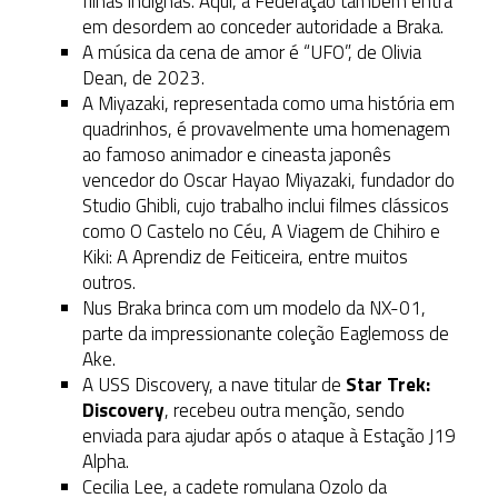
filhas indignas. Aqui, a Federação também entra
em desordem ao conceder autoridade a Braka.
A música da cena de amor é “UFO”, de Olivia
Dean, de 2023.
A Miyazaki, representada como uma história em
quadrinhos, é provavelmente uma homenagem
ao famoso animador e cineasta japonês
vencedor do Oscar Hayao Miyazaki, fundador do
Studio Ghibli, cujo trabalho inclui filmes clássicos
como O Castelo no Céu, A Viagem de Chihiro e
Kiki: A Aprendiz de Feiticeira, entre muitos
outros.
Nus Braka brinca com um modelo da NX-01,
parte da impressionante coleção Eaglemoss de
Ake.
A USS Discovery, a nave titular de
Star Trek:
Discovery
, recebeu outra menção, sendo
enviada para ajudar após o ataque à Estação J19
Alpha.
Cecilia Lee, a cadete romulana Ozolo da