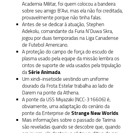
Academia Militar, foi quem colocou a bandeira
sobre seu amigo B’Avi, mas ela não foi creditada,
provavelmente porque não tinha falas.
Antes de se dedicar à atuação, Stephen
Adekolu, comandante da Furia N’Duwa Skra,
jogou por duas temporadas na Liga Canadense
de Futebol Americano.
A proteção do campo de força do escudo de
plasma usado pela equipe da missão lembra os
cintos de suporte de vida usados pela tripulação
da
Série Animada
.
Um xindi-insetoide vestindo um uniforme
dourado da Frota Estelar trabalha ao lado de
Darem na ponte da Athena.
A ponte da USS Miyazaki (NCC-316606) é,
obviamente, uma adaptação do cenário da
ponte da Enterprise de
Strange New Worlds
.
Mais informações sobre o passado de Tarima
são reveladas quando se descobre que, quando