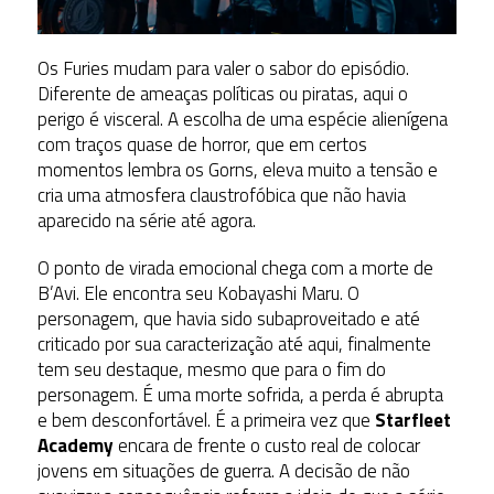
Os Furies mudam para valer o sabor do episódio.
Diferente de ameaças políticas ou piratas, aqui o
perigo é visceral. A escolha de uma espécie alienígena
com traços quase de horror, que em certos
momentos lembra os Gorns, eleva muito a tensão e
cria uma atmosfera claustrofóbica que não havia
aparecido na série até agora.
O ponto de virada emocional chega com a morte de
B’Avi. Ele encontra seu Kobayashi Maru. O
personagem, que havia sido subaproveitado e até
criticado por sua caracterização até aqui, finalmente
tem seu destaque, mesmo que para o fim do
personagem. É uma morte sofrida, a perda é abrupta
e bem desconfortável. É a primeira vez que
Starfleet
Academy
encara de frente o custo real de colocar
jovens em situações de guerra. A decisão de não