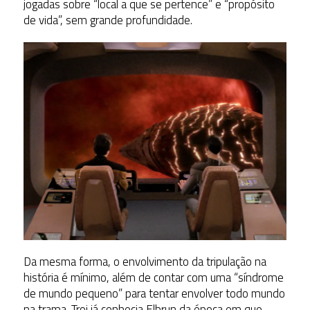
jogadas sobre “local a que se pertence” e “propósito
de vida”, sem grande profundidade.
Da mesma forma, o envolvimento da tripulação na
história é mínimo, além de contar com uma “síndrome
de mundo pequeno” para tentar envolver todo mundo
na trama. Troi já conhecia Elbrun da época em que