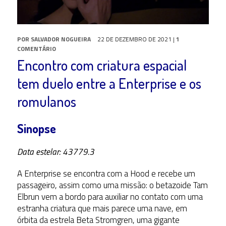
POR
SALVADOR NOGUEIRA
22 DE DEZEMBRO DE 2021
|
1
COMENTÁRIO
Encontro com criatura espacial
tem duelo entre a Enterprise e os
romulanos
Sinopse
Data estelar: 43779.3
A Enterprise se encontra com a Hood e recebe um
passageiro, assim como uma missão: o betazoide Tam
Elbrun vem a bordo para auxiliar no contato com uma
estranha criatura que mais parece uma nave, em
órbita da estrela Beta Stromgren, uma gigante