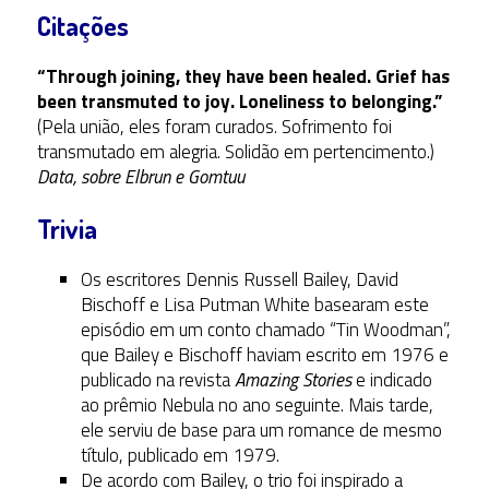
Citações
“Through joining, they have been healed. Grief has
been transmuted to joy. Loneliness to belonging.”
(Pela união, eles foram curados. Sofrimento foi
transmutado em alegria. Solidão em pertencimento.)
Data, sobre Elbrun e Gomtuu
Trivia
Os escritores Dennis Russell Bailey, David
Bischoff e Lisa Putman White basearam este
episódio em um conto chamado “Tin Woodman”,
que Bailey e Bischoff haviam escrito em 1976 e
publicado na revista
Amazing Stories
e indicado
ao prêmio Nebula no ano seguinte. Mais tarde,
ele serviu de base para um romance de mesmo
título, publicado em 1979.
De acordo com Bailey, o trio foi inspirado a