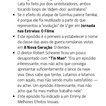
Lata foi feito por dois sintetizadores, ambos
tocando loops de ‘didjeri-doo’ australiano.”
Se o efeito do ataque de Gomtuu parece familiar,
é porque ele foi reutilizado a partir do que
representou a “evolução” de V’ger em
Jornada
nas Estrelas: O Filme
.
Este episódio é o primeiro a estabelecer o nome
da classe das aves de guerra romulanas vistas
em
A Nova Geração
: D’deridex.
O diretor Robert Scheerer ficou um pouco
desapontado com
“Tin Man”
. “Era um episódio
interessante, mas não acho que consegui
apresentar suficientemente o lance da nave
viva. Deus sabe que tentei. Lutamos e lutamos
com aquilo, mas não sendo muito satisfatório —
eu achei. Um episódio interessante, mas não
acho que fiz meu melhor trabalho nele.”
Este episódio foi indicado a um Emmy de
Melhores Efeitos Visuais.