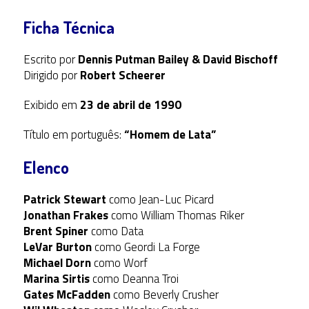
Ficha Técnica
Escrito por
Dennis Putman Bailey & David Bischoff
Dirigido por
Robert Scheerer
Exibido em
23 de abril de 1990
Título em português:
“Homem de Lata”
Elenco
Patrick Stewart
como Jean-Luc Picard
Jonathan Frakes
como William Thomas Riker
Brent Spiner
como Data
LeVar Burton
como Geordi La Forge
Michael Dorn
como Worf
Marina Sirtis
como Deanna Troi
Gates McFadden
como Beverly Crusher