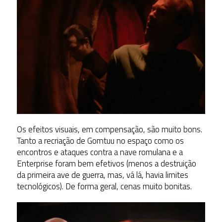
Os efeitos visuais, em compensação, são muito bons.
Tanto a recriação de Gomtuu no espaço como os
encontros e ataques contra a nave romulana e a
Enterprise foram bem efetivos (menos a destruição
da primeira ave de guerra, mas, vá lá, havia limites
tecnológicos). De forma geral, cenas muito bonitas.