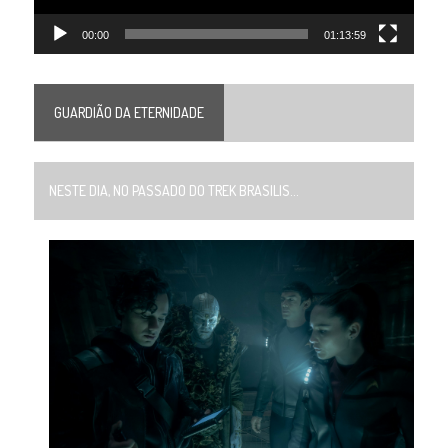
00:00
01:13:59
GUARDIÃO DA ETERNIDADE
NESTE DIA, NO PASSADO DO TREK BRASILIS...