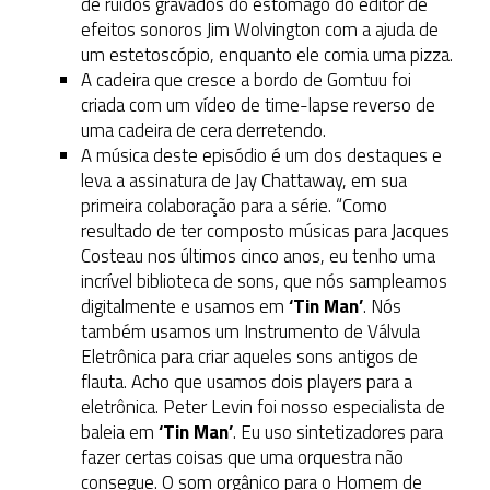
de ruídos gravados do estômago do editor de
efeitos sonoros Jim Wolvington com a ajuda de
um estetoscópio, enquanto ele comia uma pizza.
A cadeira que cresce a bordo de Gomtuu foi
criada com um vídeo de time-lapse reverso de
uma cadeira de cera derretendo.
A música deste episódio é um dos destaques e
leva a assinatura de Jay Chattaway, em sua
primeira colaboração para a série. “Como
resultado de ter composto músicas para Jacques
Costeau nos últimos cinco anos, eu tenho uma
incrível biblioteca de sons, que nós sampleamos
digitalmente e usamos em
‘Tin Man’
. Nós
também usamos um Instrumento de Válvula
Eletrônica para criar aqueles sons antigos de
flauta. Acho que usamos dois players para a
eletrônica. Peter Levin foi nosso especialista de
baleia em
‘Tin Man’
. Eu uso sintetizadores para
fazer certas coisas que uma orquestra não
consegue. O som orgânico para o Homem de