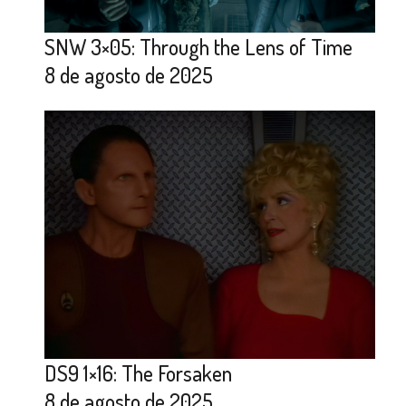
SNW 3×05: Through the Lens of Time
8 de agosto de 2025
DS9 1×16: The Forsaken
8 de agosto de 2025