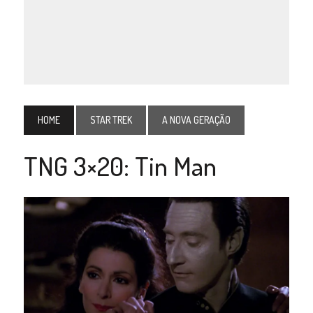
HOME
STAR TREK
A NOVA GERAÇÃO
TNG 3×20: Tin Man