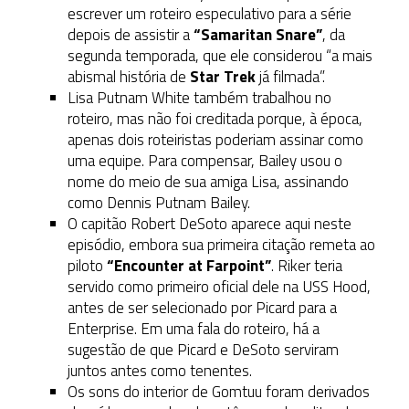
escrever um roteiro especulativo para a série
depois de assistir a
“Samaritan Snare”
, da
segunda temporada, que ele considerou “a mais
abismal história de
Star Trek
já filmada”.
Lisa Putnam White também trabalhou no
roteiro, mas não foi creditada porque, à época,
apenas dois roteiristas poderiam assinar como
uma equipe. Para compensar, Bailey usou o
nome do meio de sua amiga Lisa, assinando
como Dennis Putnam Bailey.
O capitão Robert DeSoto aparece aqui neste
episódio, embora sua primeira citação remeta ao
piloto
“Encounter at Farpoint”
. Riker teria
servido como primeiro oficial dele na USS Hood,
antes de ser selecionado por Picard para a
Enterprise. Em uma fala do roteiro, há a
sugestão de que Picard e DeSoto serviram
juntos antes como tenentes.
Os sons do interior de Gomtuu foram derivados