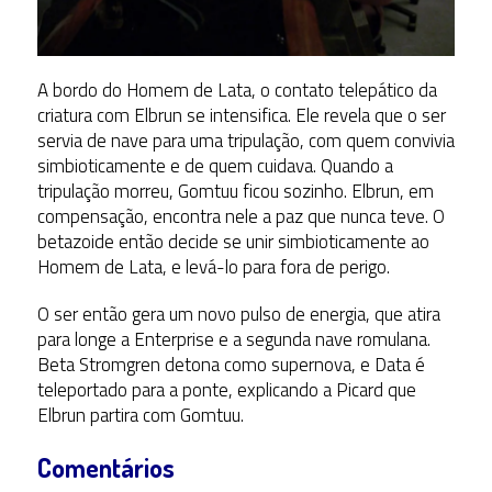
A bordo do Homem de Lata, o contato telepático da
criatura com Elbrun se intensifica. Ele revela que o ser
servia de nave para uma tripulação, com quem convivia
simbioticamente e de quem cuidava. Quando a
tripulação morreu, Gomtuu ficou sozinho. Elbrun, em
compensação, encontra nele a paz que nunca teve. O
betazoide então decide se unir simbioticamente ao
Homem de Lata, e levá-lo para fora de perigo.
O ser então gera um novo pulso de energia, que atira
para longe a Enterprise e a segunda nave romulana.
Beta Stromgren detona como supernova, e Data é
teleportado para a ponte, explicando a Picard que
Elbrun partira com Gomtuu.
Comentários