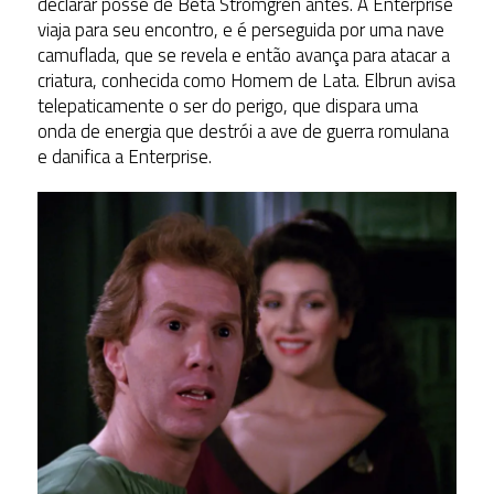
declarar posse de Beta Stromgren antes. A Enterprise
viaja para seu encontro, e é perseguida por uma nave
camuflada, que se revela e então avança para atacar a
criatura, conhecida como Homem de Lata. Elbrun avisa
telepaticamente o ser do perigo, que dispara uma
onda de energia que destrói a ave de guerra romulana
e danifica a Enterprise.