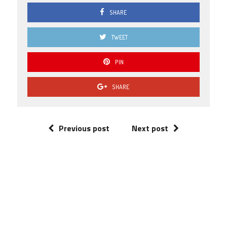
SHARE
TWEET
PIN
SHARE
Previous post
Next post