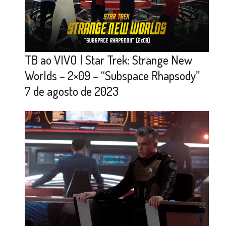
TB ao VIVO | Star Trek: Strange New
Worlds – 2×09 – “Subspace Rhapsody”
7 de agosto de 2023