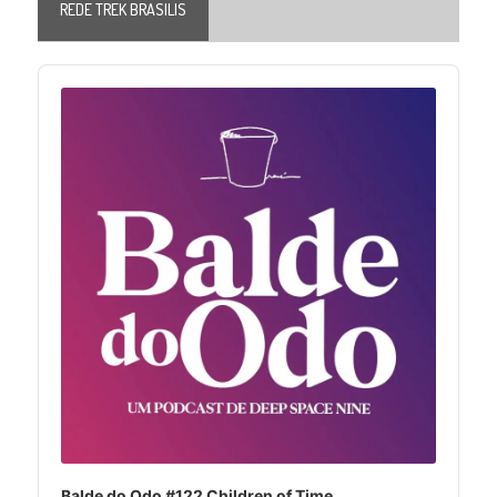
REDE TREK BRASILIS
Audio
Player
Balde do Odo #122 Children of Time