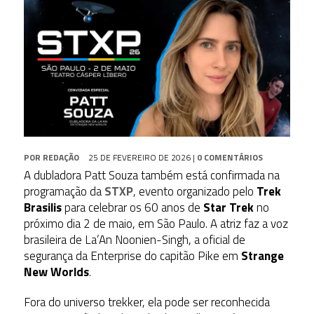
POR
REDAÇÃO
25 DE FEVEREIRO DE 2026
|
0 COMENTÁRIOS
A dubladora Patt Souza também está confirmada na
programação da
STXP
, evento organizado pelo
Trek
Brasilis
para celebrar os 60 anos de
Star Trek
no
próximo dia 2 de maio, em São Paulo. A atriz faz a voz
brasileira de La’An Noonien-Singh, a oficial de
segurança da Enterprise do capitão Pike em
Strange
New Worlds
.
Fora do universo trekker, ela pode ser reconhecida