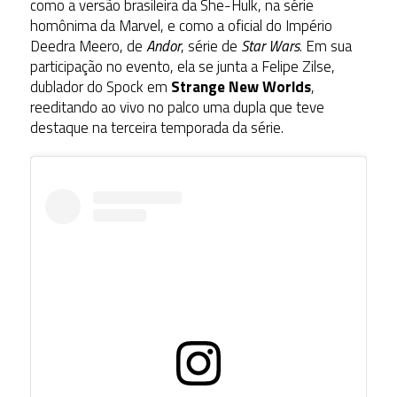
como a versão brasileira da She-Hulk, na série
homônima da Marvel, e como a oficial do Império
Deedra Meero, de
Andor
, série de
Star Wars
. Em sua
participação no evento, ela se junta a Felipe Zilse,
dublador do Spock em
Strange New Worlds
,
reeditando ao vivo no palco uma dupla que teve
destaque na terceira temporada da série.