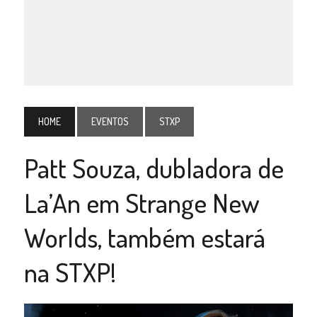
HOME
EVENTOS
STXP
Patt Souza, dubladora de
La’An em Strange New
Worlds, também estará
na STXP!