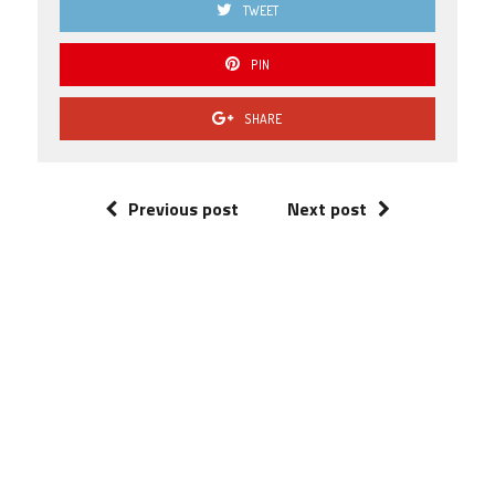
TWEET
PIN
SHARE
Previous post
Next post