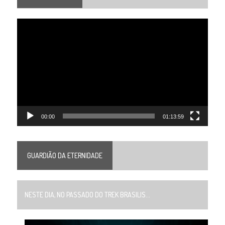
Tocador
de
vídeo
00:00
01:13:59
GUARDIÃO DA ETERNIDADE
NESTE DIA, NO PASSADO DO TREK BRASILIS...