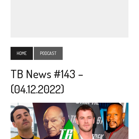
HOME
PODCAST
TB News #143 –
(04.12.2022)