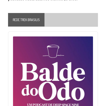
REDE TREK BRASILIS
Audio
Player