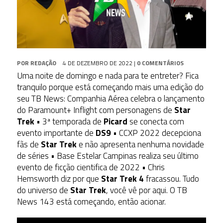
POR
REDAÇÃO
4 DE DEZEMBRO DE 2022
|
0 COMENTÁRIOS
Uma noite de domingo e nada para te entreter? Fica
tranquilo porque está começando mais uma edição do
seu TB News: Companhia Aérea celebra o lançamento
do Paramount+ Inflight com personagens de
Star
Trek
• 3ª temporada de
Picard
se conecta com
evento importante de
DS9
• CCXP 2022 decepciona
fãs de
Star Trek
e não apresenta nenhuma novidade
de séries • Base Estelar Campinas realiza seu último
evento de ficção cientifica de 2022 • Chris
Hemsworth diz por que
Star Trek 4
fracassou. Tudo
do universo de
Star Trek
, você vê por aqui. O TB
News 143 está começando, então acionar.