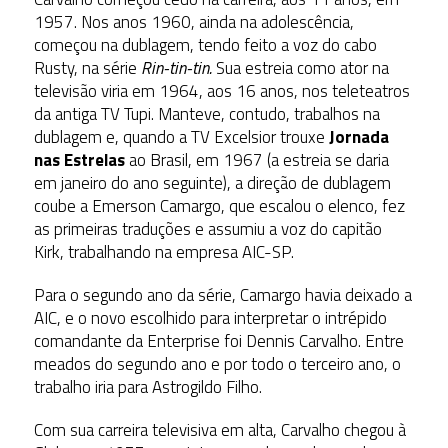
1957. Nos anos 1960, ainda na adolescência,
começou na dublagem, tendo feito a voz do cabo
Rusty, na série
Rin-tin-tin.
Sua estreia como ator na
televisão viria em 1964, aos 16 anos, nos teleteatros
da antiga TV Tupi. Manteve, contudo, trabalhos na
dublagem e, quando a TV Excelsior trouxe
Jornada
nas Estrelas
ao Brasil, em 1967 (a estreia se daria
em janeiro do ano seguinte), a direção de dublagem
coube a Emerson Camargo, que escalou o elenco, fez
as primeiras traduções e assumiu a voz do capitão
Kirk, trabalhando na empresa AIC-SP.
Para o segundo ano da série, Camargo havia deixado a
AIC, e o novo escolhido para interpretar o intrépido
comandante da Enterprise foi Dennis Carvalho. Entre
meados do segundo ano e por todo o terceiro ano, o
trabalho iria para Astrogildo Filho.
Com sua carreira televisiva em alta, Carvalho chegou à