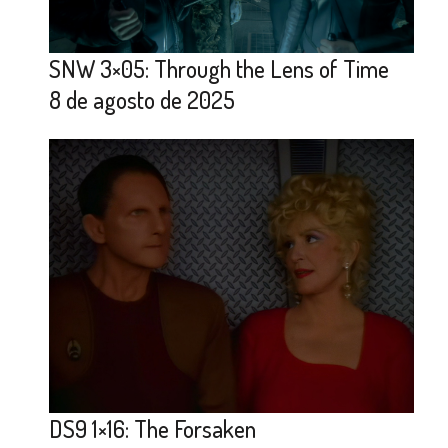
SNW 3×05: Through the Lens of Time
8 de agosto de 2025
DS9 1×16: The Forsaken