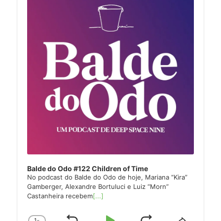
Balde do Odo #122 Children of Time
No podcast do Balde do Odo de hoje, Mariana “Kira”
Gamberger, Alexandre Bortuluci e Luiz “Morn”
Castanheira recebem
[...]
1
x