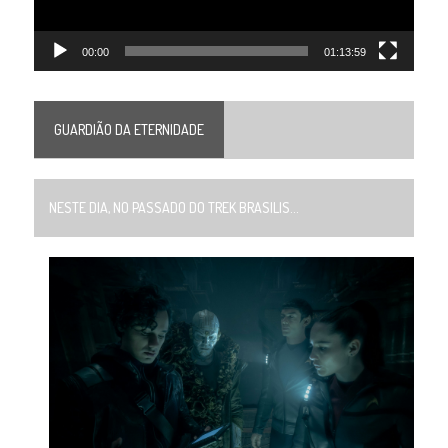
00:00
01:13:59
GUARDIÃO DA ETERNIDADE
NESTE DIA, NO PASSADO DO TREK BRASILIS...