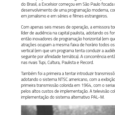
do Brasil, a Excelsior começou em São Paulo focada
desenvolvimento de uma programação moderna, co
em jornalismo e em séries e filmes estrangeiros.
Com apenas seis meses de operação, a emissora to
líder de audiência na capital paulista, adotando os f
então inovadores de programação horizontal (em qu
atrações ocupam a mesma faixa de horário todos os 
vertical (em que um programa tenta conduzir a audiê
seguinte por afinidade temática). A concorrência ent
nas rivais Tupi, Cultura, Paulista e Record.
Também foi a primeira a tentar introduzir transmissõ
adotando o sistema NTSC americano, com a exibiçã
primeira transmissão colorida em 1964, com o seri
pelos altos custos de implementação. A televisão col
implementação do sistema alternativo PAL-M.