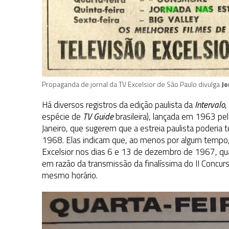
Propaganda de jornal da TV Excelsior de São Paulo divulga
Jo
Há diversos registros da edição paulista da
Intervalo
,
espécie de
TV Guide
brasileira), lançada em 1963 pe
Janeiro, que sugerem que a estreia paulista poderia 
1968. Elas indicam que, ao menos por algum tempo,
Excelsior nos dias 6 e 13 de dezembro de 1967, quart
em razão da transmissão da finalíssima do II Concur
mesmo horário.