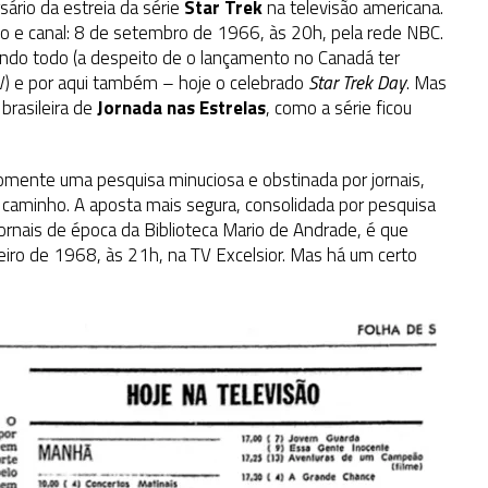
rio da estreia da série
Star Trek
na televisão americana.
rio e canal: 8 de setembro de 1966, às 20h, pela rede NBC.
ndo todo (a despeito de o lançamento no Canadá ter
TV) e por aqui também – hoje o celebrado
Star Trek Day
. Mas
brasileira de
Jornada nas Estrelas
, como a série ficou
mente uma pesquisa minuciosa e obstinada por jornais,
o caminho. A aposta mais segura, consolidada por pesquisa
jornais de época da Biblioteca Mario de Andrade,
é que
iro de 1968, às 21h, na TV Excelsior. Mas há um certo