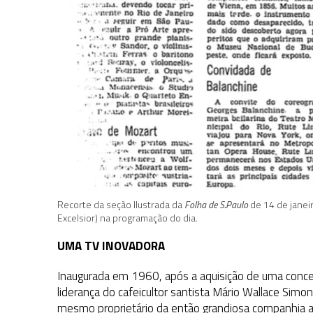
Recorte da seção Ilustrada da
Folha de S.Paulo
de 14 de janei
Excelsior) na programação do dia.
UMA TV INOVADORA
Inaugurada em 1960, após a aquisição de uma conc
liderança do cafeicultor santista Mário Wallace Simo
mesmo proprietário da então grandiosa companhia a