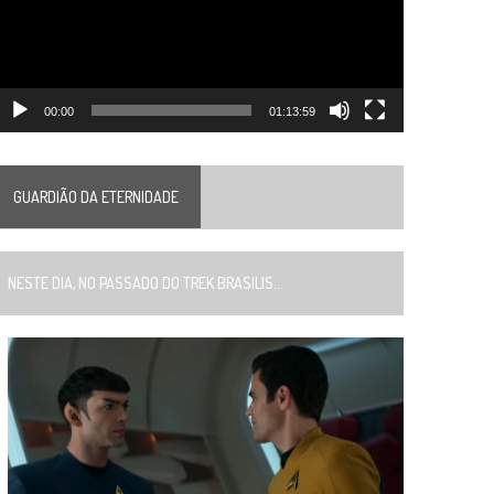
00:00
01:13:59
GUARDIÃO DA ETERNIDADE
ESTE DIA, NO PASSADO DO TREK BRASILIS...