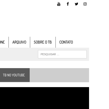
ONE
ARQUIVO
SOBRE O TB
CONTATO
TB NO YOUTUBE
ocador
e
ídeo