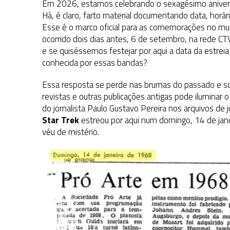
Em 2026, estamos celebrando o sexagésimo aniversá
Há, é claro, farto material documentando data, horá
Esse é o marco oficial para as comemorações no mu
ocorrido dois dias antes, 6 de setembro, na rede C
e se quiséssemos festejar por aqui a data da estreia 
conhecida por essas bandas?
Essa resposta se perde nas brumas do passado e so
revistas e outras publicações antigas pode iluminar 
do jornalista Paulo Gustavo Pereira nos arquivos de 
Star Trek
estreou por aqui num domingo, 14 de jane
véu de mistério.