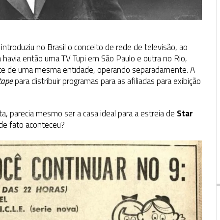
ntroduziu no Brasil o conceito de rede de televisão, ao
á havia então uma TV Tupi em São Paulo e outra no Rio,
rte de uma mesma entidade, operando separadamente. A
tape
para distribuir programas para as afiliadas para exibição
ta, parecia mesmo ser a casa ideal para a estreia de
Star
 de fato aconteceu?