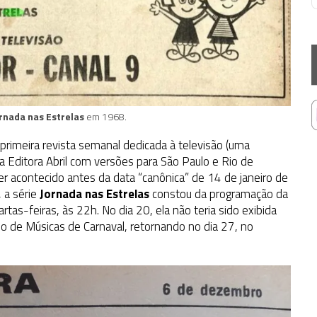
rnada nas Estrelas
em 1968.
 primeira revista semanal dedicada à televisão (uma
la Editora Abril com versões para São Paulo e Rio de
ter acontecido antes da data “canônica” de 14 de janeiro de
 a série
Jornada nas Estrelas
constou da programação da
as-feiras, às 22h. No dia 20, ela não teria sido exibida
so de Músicas de Carnaval, retornando no dia 27, no