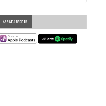
Podcast
Information
ASSINE A REDE TB