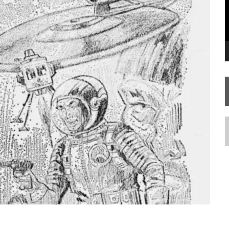
RISE AOS 60 ANOS DE STAR TREK
N