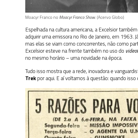
Moacyr Franco no
Moacyr Franco Show
. (Acervo Globo)
Espelhada na cultura americana, a Excelsior também i
adquirir uma emissora no Rio de Janeiro, em 1963. J
mas elas se viam como concorrentes, não como pa
Excelsior esteve na frente também no uso do
video
no mesmo horário – uma novidade na época.
Tudo isso mostra que a rede, inovadora e vanguardis
Trek
por aqui. E aí voltamos à questão: quando isso