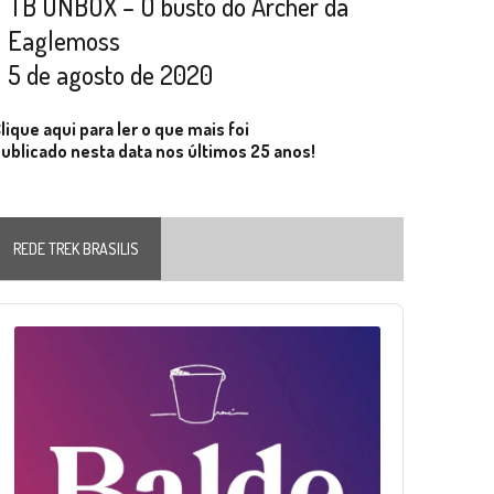
TB UNBOX – O busto do Archer da
Eaglemoss
5 de agosto de 2020
lique aqui para ler o que mais foi
ublicado nesta data nos últimos 25 anos!
REDE TREK BRASILIS
Audio
layer