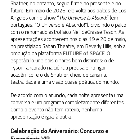
Shatner, no entanto, segue firme no presente e no
futuro. Em maio de 2026, ele volta aos palcos de Los
Angeles com o show
“
The Universe Is Absurd!
”
(em
português, “O Universo é Absurdo!”), dividindo o palco
com o renomado astrofísico Neil deGrasse Tyson. As
apresentações acontecem nos dias 19 e 20 de maio,
no prestigiado Saban Theatre, em Beverly Hills, sob a
produção da plataforma
FUTURE of SPACE
.
O
espetáculo une dois olhares bem distintos: o de
Tyson, ancorado na ciência precisa e no rigor
acadêmico, e o de Shatner, cheio de carisma,
teatralidade e uma visão quase poética do mundo.
De acordo com o anuncio, cada noite apresenta uma
conversa e um programa completamente diferentes.
Como o evento não tem roteiro, nenhuma
apresentação é igual à outra.
Celebração do Aniversário: Concurso e
Experiência VIP