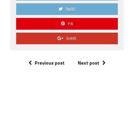
TWEET
PIN
SHARE
Previous post
Next post