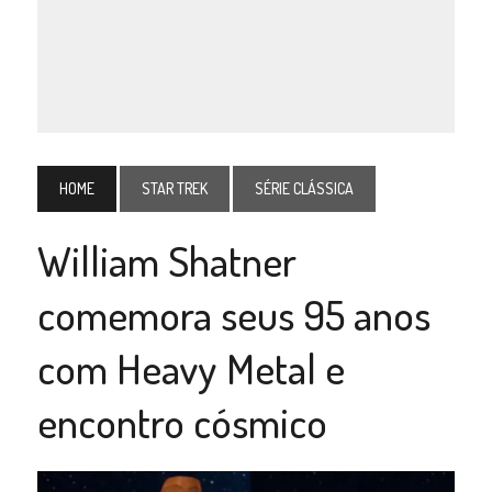
HOME
STAR TREK
SÉRIE CLÁSSICA
William Shatner
comemora seus 95 anos
com Heavy Metal e
encontro cósmico