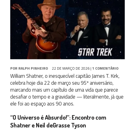
POR
RALPH PINHEIRO
22 DE MARÇO DE 2026
|
1 COMENTÁRIO
William Shatner, o inesquecível capitão James T. Kirk,
celebra hoje dia 22 de março
seu 95º aniversário
,
marcando mais um capítulo de uma vida que parece
desafiar o tempo e a gravidade — literalmente, já que
ele foi ao espaço aos 90 anos.
“O Universo é Absurdo!”: Encontro com
Shatner e Neil deGrasse Tyson