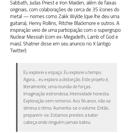
Sabbath, Judas Priest e Iron Maiden, além de faixas
originais, com colaborações de cerca de 35 ícones do
metal — nomes como Zakk Wylde (que lhe deu uma
guitarra), Henry Rollins, Ritchie Blackmore e outros. A
inspiração veio de uma participação com o supergrupo
Nuclear Messiah (com ex-Megadeth, Lamb of God e
mais). Shatner disse em seu anuncio no X (antigo
Twitter):
Eu explorei o espaço. Eu explorei o tempo.
Agora… eu exploro a distorção. Este projeto é,
literalmente, uma reunião de forças.
Imaginação estrondosa. Intensidade honesta.
Exploração sem remorso. Aos 94 anos, não se
diminui o ritmo. Aumenta-se o volume. Então,
preparem-se. Estamos prestes a bater
cabeça onde ninguém jamais bateu.