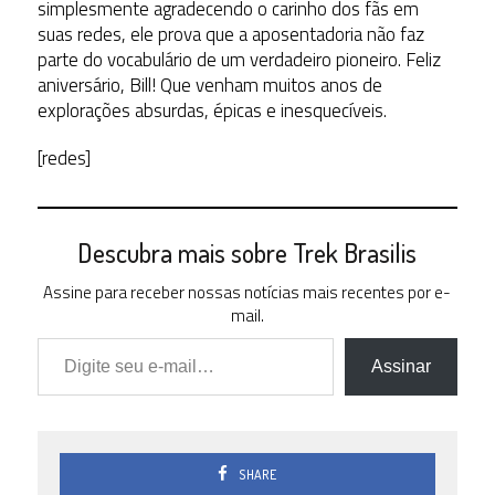
simplesmente agradecendo o carinho dos fãs em
suas redes, ele prova que a aposentadoria não faz
parte do vocabulário de um verdadeiro pioneiro.
Feliz
aniversário, Bill! Que venham muitos anos de
explorações absurdas, épicas e inesquecíveis.
[redes]
Descubra mais sobre Trek Brasilis
Assine para receber nossas notícias mais recentes por e-
mail.
Digite seu e-mail…
Assinar
SHARE