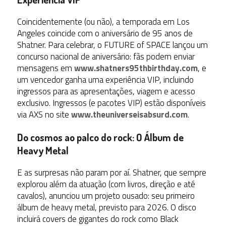
Coincidentemente (ou não), a temporada em Los
Angeles coincide com o aniversário de 95 anos de
Shatner. Para celebrar, o FUTURE of SPACE lançou um
concurso nacional de aniversário
: fãs podem enviar
mensagens em
www.shatners95thbirthday.com
, e
um vencedor ganha uma experiência VIP, incluindo
ingressos para as apresentações, viagem e acesso
exclusivo. Ingressos (e pacotes VIP) estão disponíveis
via AXS no site
www.theuniverseisabsurd.com
.
Do cosmos ao palco do rock: O Álbum de
Heavy Metal
E as surpresas não param por aí. Shatner, que sempre
explorou além da atuação (com livros, direção e até
cavalos), anunciou um projeto ousado: seu
primeiro
álbum de heavy metal
, previsto para 2026. O disco
incluirá covers de gigantes do rock como Black