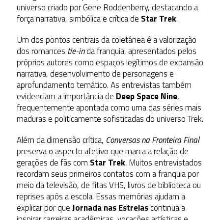
universo criado por Gene Roddenberry, destacando a
força narrativa, simbólica e crítica de
Star Trek
.
Um dos pontos centrais da coletânea é a valorização
dos romances
tie-in
da franquia, apresentados pelos
próprios autores como espaços legítimos de expansão
narrativa, desenvolvimento de personagens e
aprofundamento temático. As entrevistas também
evidenciam a importância de
Deep Space Nine
,
frequentemente apontada como uma das séries mais
maduras e politicamente sofisticadas do universo Trek.
Além da dimensão crítica,
Conversas na Fronteira Final
preserva o aspecto afetivo que marca a relação de
gerações de fãs com
Star Trek
. Muitos entrevistados
recordam seus primeiros contatos com a franquia por
meio da televisão, de fitas VHS, livros de biblioteca ou
reprises após a escola. Essas memórias ajudam a
explicar por que
Jornada nas Estrelas
continua a
inspirar carreiras acadêmicas, vocações artísticas e