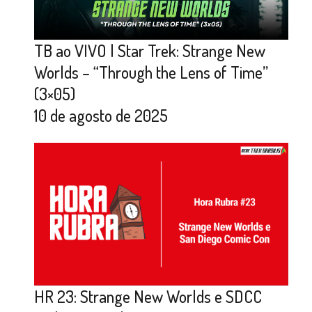
TB ao VIVO | Star Trek: Strange New
Worlds – “Through the Lens of Time”
(3×05)
10 de agosto de 2025
HR 23: Strange New Worlds e SDCC