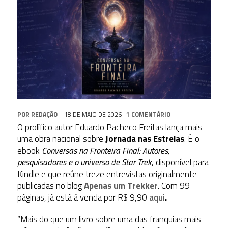
POR
REDAÇÃO
18 DE MAIO DE 2026
|
1 COMENTÁRIO
O prolífico autor Eduardo Pacheco Freitas lança mais
uma obra nacional sobre
Jornada nas Estrelas
. É o
ebook
Conversas na Fronteira Final: Autores,
pesquisadores e o universo de Star Trek
, disponível para
Kindle e que reúne treze entrevistas originalmente
publicadas no blog
Apenas um Trekker
. Com 99
páginas, já está à venda por R$ 9,90
aqui
.
“Mais do que um livro sobre uma das franquias mais