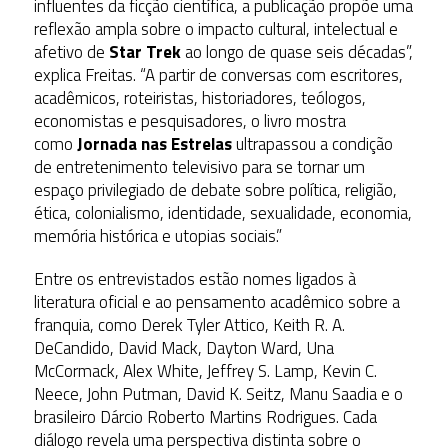
influentes da ficção científica, a publicação propõe uma
reflexão ampla sobre o impacto cultural, intelectual e
afetivo de
Star Trek
ao longo de quase seis décadas”,
explica Freitas. “A partir de conversas com escritores,
acadêmicos, roteiristas, historiadores, teólogos,
economistas e pesquisadores, o livro mostra
como
Jornada nas Estrelas
ultrapassou a condição
de entretenimento televisivo para se tornar um
espaço privilegiado de debate sobre política, religião,
ética, colonialismo, identidade, sexualidade, economia,
memória histórica e utopias sociais.”
Entre os entrevistados estão nomes ligados à
literatura oficial e ao pensamento acadêmico sobre a
franquia, como Derek Tyler Attico, Keith R. A.
DeCandido, David Mack, Dayton Ward, Una
McCormack, Alex White, Jeffrey S. Lamp, Kevin C.
Neece, John Putman, David K. Seitz, Manu Saadia e o
brasileiro Dárcio Roberto Martins Rodrigues. Cada
diálogo revela uma perspectiva distinta sobre o