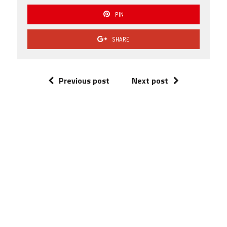
PIN
SHARE
Previous post
Next post