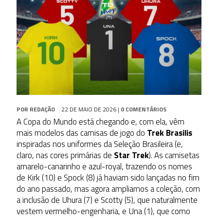
POR
REDAÇÃO
22 DE MAIO DE 2026
|
0 COMENTÁRIOS
A Copa do Mundo está chegando e, com ela, vêm
mais modelos das camisas de jogo do
Trek Brasilis
inspiradas nos uniformes da Seleção Brasileira (e,
claro, nas cores primárias de
Star Trek
). As camisetas
amarelo-canarinho e azul-royal, trazendo os nomes
de Kirk (10) e Spock (8) já haviam sido lançadas no fim
do ano passado, mas agora ampliamos a coleção, com
a inclusão de Uhura (7) e Scotty (5), que naturalmente
vestem vermelho-engenharia, e Una (1), que como