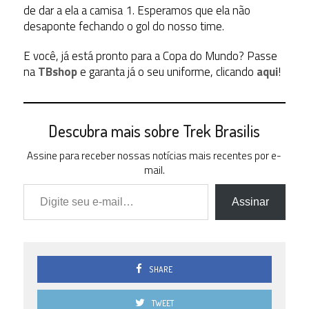
de dar a ela a camisa 1. Esperamos que ela não
desaponte fechando o gol do nosso time.
E você, já está pronto para a Copa do Mundo? Passe
na
TBshop
e garanta já o seu uniforme, clicando
aqui
!
Descubra mais sobre Trek Brasilis
Assine para receber nossas notícias mais recentes por e-
mail.
Digite seu e-mail…
Assinar
SHARE
TWEET