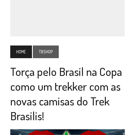
HOME
TBSHOP
Torça pelo Brasil na Copa
como um trekker com as
novas camisas do Trek
Brasilis!