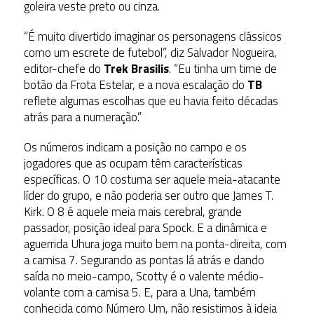
goleira veste preto ou cinza.
“É muito divertido imaginar os personagens clássicos
como um escrete de futebol”, diz Salvador Nogueira,
editor-chefe do
Trek Brasilis
. “Eu tinha um time de
botão da Frota Estelar, e a nova escalação do
TB
reflete algumas escolhas que eu havia feito décadas
atrás para a numeração.”
Os números indicam a posição no campo e os
jogadores que as ocupam têm características
específicas. O 10 costuma ser aquele meia-atacante
líder do grupo, e não poderia ser outro que James T.
Kirk. O 8 é aquele meia mais cerebral, grande
passador, posição ideal para Spock. E a dinâmica e
aguerrida Uhura joga muito bem na ponta-direita, com
a camisa 7. Segurando as pontas lá atrás e dando
saída no meio-campo, Scotty é o valente médio-
volante com a camisa 5. E, para a Una, também
conhecida como Número Um, não resistimos à ideia