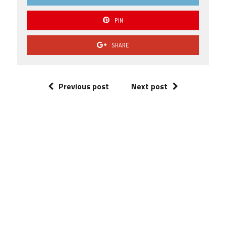
PIN
SHARE
Previous post
Next post